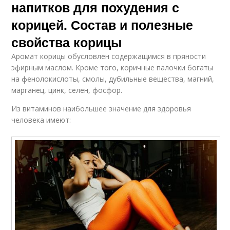
напитков для похудения с
корицей. Состав и полезные
свойства корицы
Аромат корицы обусловлен содержащимся в пряности
эфирным маслом. Кроме того, коричные палочки богаты
на фенолокислоты, смолы, дубильные вещества, магний,
марганец, цинк, селен, фосфор.
Из витаминов наибольшее значение для здоровья
человека имеют: