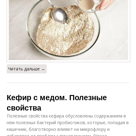
Читать дальше →
Кефир с медом. Полезные
свойства
Полезные свойства кефира обусловлены содержанием в
нём полезных бактерий пробиотиков, которые, попадая в
кишечник, благотворно влияют на микрофлору и
избавляют от проблем с пищеварением. Лёгкое