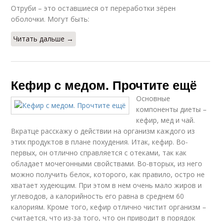
Отруби – это оставшиеся от переработки зёрен
оболочки. Могут быть:
Читать дальше →
Кефир с медом. Прочтите ещё
Основные
компоненты диеты –
кефир, мед и чай.
Вкратце расскажу о действии на организм каждого из
этих продуктов в плане похудения. Итак, кефир. Во-
первых, он отлично справляется с отеками, так как
обладает мочегонными свойствами. Во-вторых, из него
можно получить белок, которого, как правило, остро не
хватает худеющим. При этом в нем очень мало жиров и
углеводов, а калорийность его равна в среднем 60
калориям. Кроме того, кефир отлично чистит организм –
считается, что из-за того, что он приводит в порядок