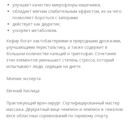
улучшает качество микрофлоры кишечника;
обладает мягким слабительным эффектом, из-за чего
позволяет бороться с запорами;
действует как диуретик;
ускоряет метаболизм.
Кефир богат лактобактериями и природными дрожжами,
улучшающими перистальтику, а также содержит в
большом количестве кальций и триптофан. Сочетание
этих элементов уменьшает степень стресса, который
испытывают люди, сидящие на диете.
Мнение эксперта
Евгений Кислица
Практикующий врач-хирург. Сертифицированный мастер
массажа. Двукратный вице-чемпион и чемпион в тяжелом
весе областных соревнований по гиревому спорту.