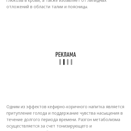
глюкозы в крови, а также избавляет от липидных
отложений в области талии и поясницы.
Одним из эффектов кефирно-коричного напитка является
притупление голода и поддержание чувства насыщения в
течение долгого периода времени. Разгон метаболизма
осуществляется за счет тонизирующего и