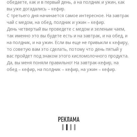
обедаете, как и в первый день, а на полдник и ужин, как
вы уже догадались – кефир.
С третьего дня начинается самое интересное. На завтрак
чай с медом, на обед, полдник и ужин – кефир.
День четвертый вы проведете с медом и зеленым чаем,
так именно это вы будете есть и на завтрак, и на обед, и
на полдник, и на ужин. Если вы еще не привыкли к кефиру,
то советую вам это сделать, потому что день пятый у
вас пройдет под знаком этого кисломолочного продукта.
Да, вы меня поняли правильно! На завтрак-кефир, на
обед – кефир, на полдник – кефир, на ужин – кефир.