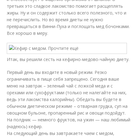
третьих это сладкое лакомство помогает расщеплять
жиры. Ну и он содержит столько всего полезного, что и
не перечислить. Но во время диеты не нужно
превращаться в Винни-Пуха и поглощать мед бочонками.
Все хорошо в меру.
Итак, вы решили сесть на кефирно-медово-чайную диету.
Первый день вы входите в новый режим. Резко
ограничивать в пище себя запрещено. Сегодня ваше
меню на завтрак – зеленый чай с ложкой меда и с
орехами или сухофруктами (только не налегайте на них,
ведь эти лакомства калорийны). Обедать вы будете в
обычном диетическом режиме – отварная грудка, суп на
овощном бульоне, пропаренный рис и овощи подойдут.
На полдник — немного фруктов, на ужин — наш любимый
(надеюсь) кефир.
На следующий день вы завтракаете чаем с медом,