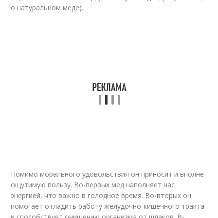
о натуральном меде).
Помимо морального удовольствия он приносит и вполне
ощутимую пользу. Во-первых мед наполняет нас
энергией, что важно в голодное время. Во-вторых он
помогает отладить работу желудочно-кишечного тракта
и способствует очищению организма от шлаков. В-