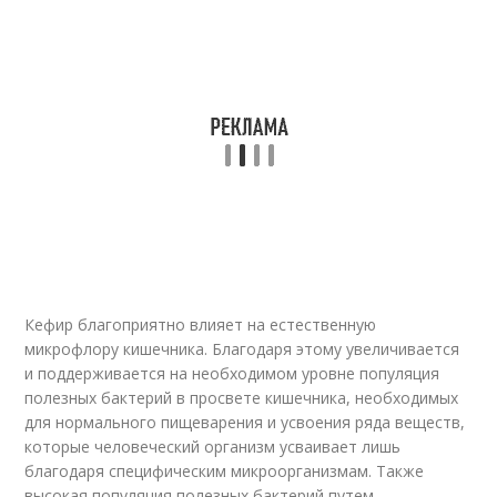
Кефир благоприятно влияет на естественную
микрофлору кишечника. Благодаря этому увеличивается
и поддерживается на необходимом уровне популяция
полезных бактерий в просвете кишечника, необходимых
для нормального пищеварения и усвоения ряда веществ,
которые человеческий организм усваивает лишь
благодаря специфическим микроорганизмам. Также
высокая популяция полезных бактерий путем