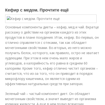
Кефир с медом. Прочтите ещё
Основные компоненты диеты – кефир, мед и чай. Вкратце
расскажу о действии на организм каждого из этих
продуктов в плане похудения. Итак, кефир. Во-первых, он
отлично справляется с отеками, так как обладает
мочегонными свойствами. Во-вторых, из него можно
получить белок, которого, как правило, остро не хватает
худеющим. При этом в нем очень мало жиров и
углеводов, а калорийность его равна в среднем 60
калориям. Кроме того, кефир отлично чистит организм –
считается, что из-за того, что он приводит в порядок
микрофлору кишечника, он является одним из
эффективных натуральных средств при запорах.
Зеленый чай – частый компонент диет. Он обладает
мочегонным свойством, а значит выведет из организма
излишки жидкости. А еще в нем полно всяческих