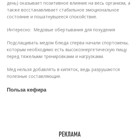
день) оказывает позитивное влияние на весь организм, а
также восстанавливает стабильное эмоциональное
состояние и пошатнувшееся спокойствие.
Интересно: Медовые обертывания для похудения
Подслащивать медом блюда сперва начали спортсмены,
которым необходимо есть высокоэнергетическую пищу
перед тяжелыми тренировками и нагрузками.
Мед нельзя добавлять в кипяток, ведь разрушаются
полезные составляющие.
Польза кефира