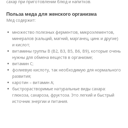
сахар при приготовлении блюд и напитков.
Польза меда для женского организма
Мед содержит:
множество полезных ферментов, микроэлементов,
минералов (кальций, магний, марганец, цинк и другие)
и кислот;
витамины группы B (B2, B3, B5, B6, B9), которые очень
нужны для обмена веществ в организме;
витамин C;
фолиевую кислоту, так необходимую для нормального
развития;
каротин – витамин А;
быстрорастворимые натуральные виды сахара:
глюкоза, сахароза, фруктоза. Это легкий и быстрый
источник энергии и питания.