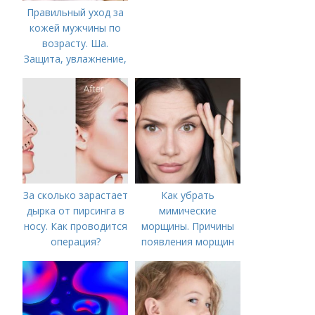
Правильный уход за
кожей мужчины по
возрасту. Ша.
Защита, увлажнение,
питание
За сколько зарастает
Как убрать
дырка от пирсинга в
мимические
носу. Как проводится
морщины. Причины
операция?
появления морщин
вокруг рта