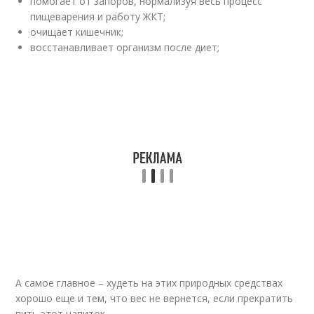
помогает от запоров, нормализуя весь процесс
пищеварения и работу ЖКТ;
очищает кишечник;
восстанавливает организм после диет;
А самое главное – худеть на этих природных средствах
хорошо еще и тем, что вес не вернется, если прекратить
пить этот напиток.