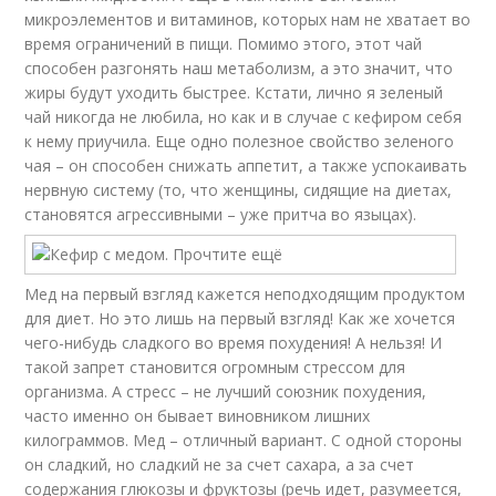
микроэлементов и витаминов, которых нам не хватает во
время ограничений в пищи. Помимо этого, этот чай
способен разгонять наш метаболизм, а это значит, что
жиры будут уходить быстрее. Кстати, лично я зеленый
чай никогда не любила, но как и в случае с кефиром себя
к нему приучила. Еще одно полезное свойство зеленого
чая – он способен снижать аппетит, а также успокаивать
нервную систему (то, что женщины, сидящие на диетах,
становятся агрессивными – уже притча во языцах).
Мед на первый взгляд кажется неподходящим продуктом
для диет. Но это лишь на первый взгляд! Как же хочется
чего-нибудь сладкого во время похудения! А нельзя! И
такой запрет становится огромным стрессом для
организма. А стресс – не лучший союзник похудения,
часто именно он бывает виновником лишних
килограммов. Мед – отличный вариант. С одной стороны
он сладкий, но сладкий не за счет сахара, а за счет
содержания глюкозы и фруктозы (речь идет, разумеется,