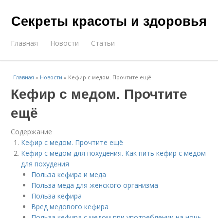
Секреты красоты и здоровья
Главная
Новости
Статьи
Главная
»
Новости
»
Кефир с медом. Прочтите ещё
Кефир с медом. Прочтите
ещё
Содержание
Кефир с медом. Прочтите ещё
Кефир с медом для похудения. Как пить кефир с медом
для похудения
Польза кефира и меда
Польза меда для женского организма
Польза кефира
Вред медового кефира
Польза кефира с медом при употреблении на ночь