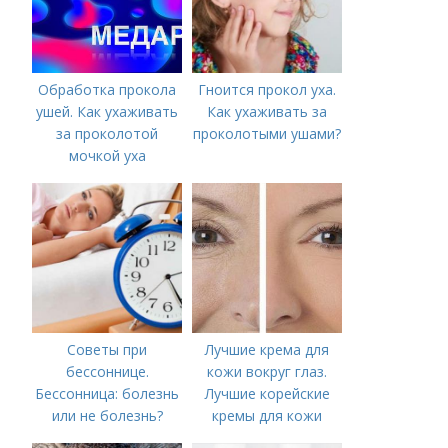
Обработка прокола
Гноится прокол уха.
ушей. Как ухаживать
Как ухаживать за
за проколотой
проколотыми ушами?
мочкой уха
Советы при
Лучшие крема для
бессоннице.
кожи вокруг глаз.
Бессонница: болезнь
Лучшие корейские
или не болезнь?
кремы для кожи
вокруг глаз в 2022