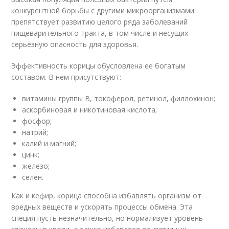
конкурентной борьбы с другими микроорганизмами
препятствует развитию целого ряда заболеваний
пищеварительного тракта, в том числе и несущих
серьезную опасность для здоровья.
Эффективность корицы обусловлена ее богатым
составом. В нем присутствуют:
витамины группы В, токоферол, ретинол, филлохинон;
аскорбиновая и никотиновая кислота;
фосфор;
натрий;
калий и магний;
цинк;
железо;
селен.
Как и кефир, корица способна избавлять организм от
вредных веществ и ускорять процессы обмена. Эта
специя пусть незначительно, но нормализует уровень