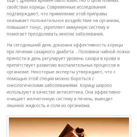
Еще с древних времен было известно о целительных
свойствах корицы. Современные исследования
подтверждают, что применение этой приправы
оказывает положительное воздействие на организм,
повышает тонус, укрепляет иммунную систему и
помогает преодолевать многие заболевания.
На сегодняшний день доказана эффективность корицы
при лечении сахарного диабета . Половина чайной ложки
пряности в день регулирует уровень сахара в крови и
препятствует развитию воспалительных процессов в
организме. Некоторые эксперты утверждают, что с
помощью этой специи можно бороться с
онкологическими заболеваниями Корицу широко
используют в качестве антисептика. Она эффективно
очищает желчегонную систему и печень, выводит
лишнюю жидкость и соли из организма.