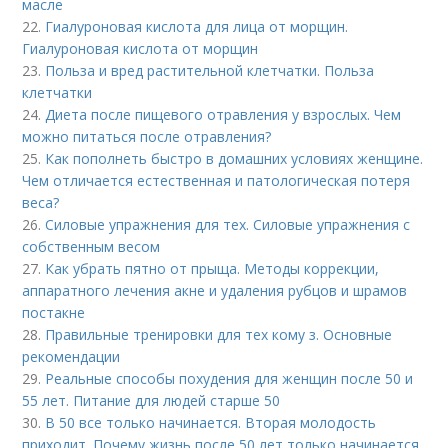
масле
22.
Гиалуроновая кислота для лица от морщин.
Гиалуроновая кислота от морщин
23.
Польза и вред растительной клетчатки. Польза
клетчатки
24.
Диета после пищевого отравления у взрослых. Чем
можно питаться после отравления?
25.
Как пополнеть быстро в домашних условиях женщине.
Чем отличается естественная и патологическая потеря
веса?
26.
Силовые упражнения для тех. Силовые упражнения с
собственным весом
27.
Как убрать пятно от прыща. Методы коррекции,
аппаратного лечения акне и удаления рубцов и шрамов
постакне
28.
Правильные тренировки для тех кому з. Основные
рекомендации
29.
Реальные способы похудения для женщин после 50 и
55 лет. Питание для людей старше 50
30.
В 50 все только начинается. Вторая молодость
приходит. Почему жизнь после 50 лет только начинается