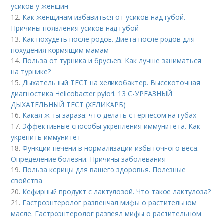
усиков у женщин
12.
Как женщинам избавиться от усиков над губой.
Причины появления усиков над губой
13.
Как похудеть после родов. Диета после родов для
похудения кормящим мамам
14.
Польза от турника и брусьев. Как лучше заниматься
на турнике?
15.
Дыхательный ТЕСТ на хеликобактер. Высокоточная
диагностика Helicobacter pylori. 13 C-УРЕАЗНЫЙ
ДЫХАТЕЛЬНЫЙ ТЕСТ (ХЕЛИКАРБ)
16.
Какая ж ты зараза: что делать с герпесом на губах
17.
Эффективные способы укрепления иммунитета. Как
укрепить иммунитет
18.
Функции печени в нормализации избыточного веса.
Определение болезни. Причины заболевания
19.
Польза корицы для вашего здоровья. Полезные
свойства
20.
Кефирный продукт с лактулозой. Что такое лактулоза?
21.
Гастроэнтеролог развенчал мифы о растительном
масле. Гастроэнтеролог развеял мифы о растительном