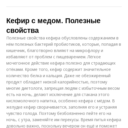
Кефир с медом. Полезные
свойства
Полезные свойства кефира обусловлены содержанием в
нём полезных бактерий пробиотиков, которые, попадая в
кишечник, благотворно влияют на микрофлору и
избавляют от проблем с пищеварением. Лёгкое
мочегонное действие кефира полезно для страдающих
отёками. Кроме того, кефир содержит значительное
количество белка и кальция. Даже не обезжиренный
продукт обладает низкой калорийностью, поэтому
многие диетологи, запрещая людям с избыточным весом
есть на ночь, делают исключение для стакана этого
кисломолочного напитка, особенно кефира с мёдом. В
желудке кефир сворачивается, заполняя его и устраняя
чувство голода. Поэтому безбоязненно пейте его на
ночь, с утра, заменяйте им перекусы. Время питья кефира
довольно важно, поскольку вечером он ещё и поможет