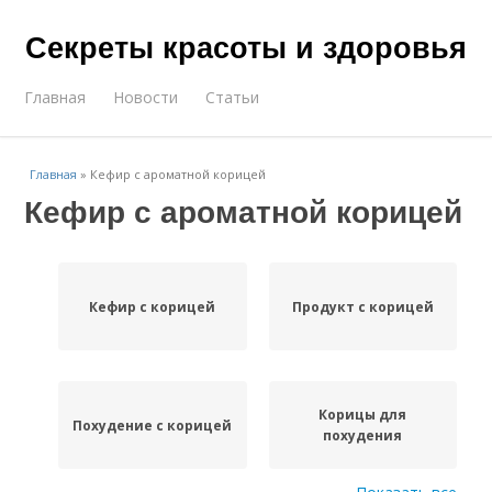
Секреты красоты и здоровья
Главная
Новости
Статьи
Главная
»
Кефир с ароматной корицей
Кефир с ароматной корицей
Кефир с корицей
Продукт с корицей
Корицы для
Похудение с корицей
похудения