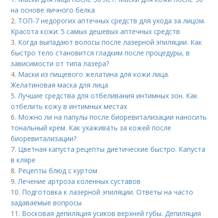
на основе яичного белка
2.
ТОП-7 недорогих аптечных средств для ухода за лицом.
Красота кожи: 5 самых дешевых аптечных средств
3.
Когда выпадают волосы после лазерной эпиляции. Как
быстро тело становится гладким после процедуры, в
зависимости от типа лазера?
4.
Маски из пищевого желатина для кожи лица.
Желатиновая маска для лица
5.
Лучшие средства для отбеливания интимных зон. Как
отбелить кожу в интимных местах
6.
Можно ли на папулы после биоревитализации наносить
тональный крем. Как ухаживать за кожей после
биоревитализации?
7.
Цветная капуста рецепты диетические быстро. Капуста
в кляре
8.
Рецепты блюд с куртом
9.
Лечение артроза коленных суставов
10.
Подготовка к лазерной эпиляции. Ответы на часто
задаваемые вопросы
11.
Восковая депиляция усиков верхней губы. Депиляция