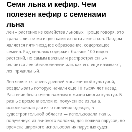
Семя льна и кефир. Чем
полезен кефир с семенами
льна
Лён – растение из семейства льновых. Проще говоря, это
трава с листьями и цветками из пяти лепестков. Плодом
является пятигнездное образование, содержащее
семена. Род льновых содержит больше 100 видов
растений, но самым важным и распространенным
является лен обыкновенный или, как его еще называют, –
лен прядильный.
Лен является очень древней масленичной культурой,
возделывать которую начали еще 10 тысяч лет назад.
Растение было очень важным в жизни многих культур. В
разные времена волокно, полученное из льна,
использовали для изготовления одежды, в
судостроительной области — использовали ткань,
полученную из льняного волокна, для пошива парусов, во
времена широкого использования парусных суден.