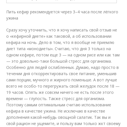
Пить кефир рекомендуется через 3–4 часа после лёгкого
ужина
Сразу хочу уточнить, что я хочу написать свой отзыв не
о «кефирной диете» как таковой, а об использовании
кефира на ночь. Дело в том, что я вообще не приемлю
диет типа «монодиеты». Считаю, что дня 3 только на
одном кефире, потом еще 3 — на одном рисе или как там
— это довольно-таки большой стресс для организма.
Особенно для людей ослабленных. Думаю, надо просто в
течении дня откорректировать свое питание, уменьшив
сами порции, мучного и жирного поменьше. А вот лучше
всего не особо-то перегружать свой желудок после 18 —
19 часов. Опять же совсем ничего не есть после этого
времени — глупость. Также стресс для организма.
Поэтому самым оптимальным считаю использование
кефира в качестве ужина. Не исключаю в качестве
дополнения какой-нибудь овощной салатик. Так вы и
свой рацион не ущемите, и пользу вам только жкт своему