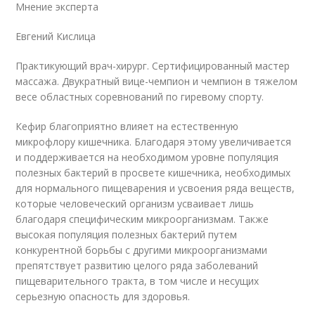
Мнение эксперта
Евгений Кислица
Практикующий врач-хирург. Сертифицированный мастер
массажа. Двукратный вице-чемпион и чемпион в тяжелом
весе областных соревнований по гиревому спорту.
Кефир благоприятно влияет на естественную
микрофлору кишечника. Благодаря этому увеличивается
и поддерживается на необходимом уровне популяция
полезных бактерий в просвете кишечника, необходимых
для нормального пищеварения и усвоения ряда веществ,
которые человеческий организм усваивает лишь
благодаря специфическим микроорганизмам. Также
высокая популяция полезных бактерий путем
конкурентной борьбы с другими микроорганизмами
препятствует развитию целого ряда заболеваний
пищеварительного тракта, в том числе и несущих
серьезную опасность для здоровья.