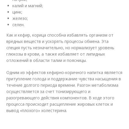
калий и магний;
цинк;
железо;
селен.
Как и кефир, корица способна избавлять организм от
вредных веществ и ускорять процессы обмена. Эта
специя пусть незначительно, но нормализует уровень
глюкозы в крови, а также избавляет от липидных
отложений в области талии и поясницы.
Одним из эффектов кефирно-коричного напитка является
притупление голода и поддержание чувства насыщения в
течение долгого периода времени. Разгон метаболизма
осуществляется за счет тонизирующего и
разогревающего действия компонентов. В ходе этого
процесса происходит расщепление жировых клеток и
вывод «плохого» холестерина.