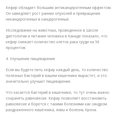
Кефир обладает большим антиканцерогенным эффектом.
Он замедляет рост ранних опухолей и превращение
неканцерогенных в канцерогенные.
Исследование на животных, проведенное в Школе
диетологии и питания человека в Канаде показало, что
кефир снижает количество клеток рака груди на 56
процентов.
4. Улучшение пищеварения
Если вы будете пить кефир каждый день, то количество
полезных бактерий в вашем кишечнике вырастет, и это
значительно улучшит пищеварение.
Что касается бактерий в кишечнике, то тут очень важно
сохранять равновесие. Кефир позволяет восстановить
равновесие и борется с такими болезнями как синдром
раздраженного кишечника, язвы и болезнь Крона.