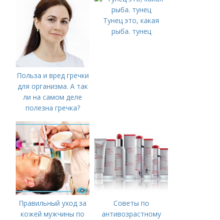
Тунец это, какая
рыба. тунец
Польза и вред гречки
для организма. А так
ли на самом деле
полезна гречка?
Правильный уход за
Советы по
кожей мужчины по
антивозрастному