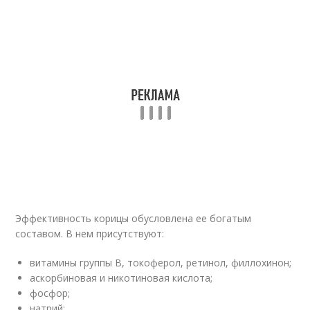
Эффективность корицы обусловлена ее богатым
составом. В нем присутствуют:
витамины группы В, токоферол, ретинол, филлохинон;
аскорбиновая и никотиновая кислота;
фосфор;
натрий;