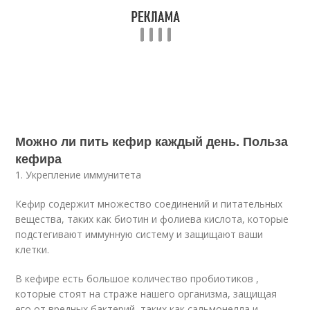
Можно ли пить кефир каждый день. Польза
кефира
1. Укрепление иммунитета
Кефир содержит множество соединений и питательных
вещества, таких как биотин и фолиева кислота, которые
подстегивают иммунную систему и защищают ваши
клетки.
В кефире есть большое количество пробиотиков ,
которые стоят на страже нашего организма, защищая
его от вредных бактерий, таких как сальмонелла и