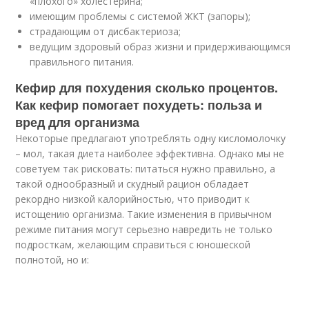
«плохого» холестерина;
имеющим проблемы с системой ЖКТ (запоры);
страдающим от дисбактериоза;
ведущим здоровый образ жизни и придерживающимся
правильного питания.
Кефир для похудения сколько процентов.
Как кефир помогает похудеть: польза и
вред для организма
Некоторые предлагают употреблять одну кисломолочку
– мол, такая диета наиболее эффективна. Однако мы не
советуем так рисковать: питаться нужно правильно, а
такой однообразный и скудный рацион обладает
рекордно низкой калорийностью, что приводит к
истощению организма. Такие изменения в привычном
режиме питания могут серьезно навредить не только
подросткам, желающим справиться с юношеской
полнотой, но и: