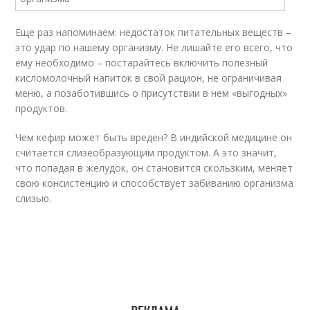
Еще раз напоминаем: недостаток питательных веществ –
это удар по нашему организму. Не лишайте его всего, что
ему необходимо – постарайтесь включить полезный
кисломолочный напиток в свой рацион, не ограничивая
меню, а позаботившись о присутствии в нем «выгодных»
продуктов.
Чем кефир может быть вреден? В индийской медицине он
считается слизеобразующим продуктом. А это значит,
что попадая в желудок, он становится скользким, меняет
свою консистенцию и способствует забиванию организма
слизью.