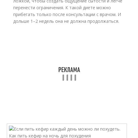
ложкой, чтобы создать ощущение сытости и легче
перенести ограничения. К такой диете можно
прибегать только после консультации с врачом. И
дольше 1–2 недель она не должна продолжаться.