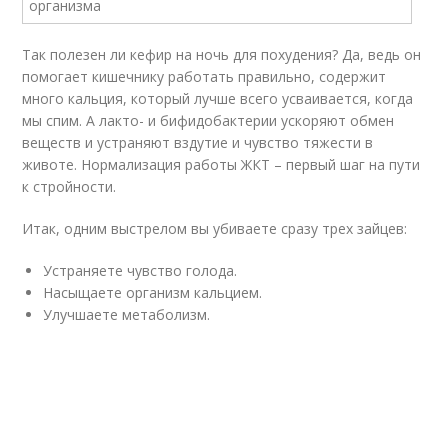
Так полезен ли кефир на ночь для похудения? Да, ведь он
помогает кишечнику работать правильно, содержит
много кальция, который лучше всего усваивается, когда
мы спим. А лакто- и бифидобактерии ускоряют обмен
веществ и устраняют вздутие и чувство тяжести в
животе. Нормализация работы ЖКТ – первый шаг на пути
к стройности.
Итак, одним выстрелом вы убиваете сразу трех зайцев:
Устраняете чувство голода.
Насыщаете организм кальцием.
Улучшаете метаболизм.