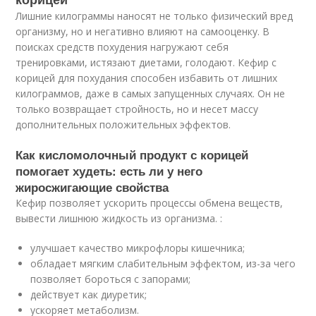
Лишние килограммы наносят не только физический вред
организму, но и негативно влияют на самооценку. В
поисках средств похудения нагружают себя
тренировками, истязают диетами, голодают. Кефир с
корицей для похудания способен избавить от лишних
килограммов, даже в самых запущенных случаях. Он не
только возвращает стройность, но и несет массу
дополнительных положительных эффектов.
Как кисломолочный продукт с корицей
помогает худеть: есть ли у него
жиросжигающие свойства
Кефир позволяет ускорить процессы обмена веществ,
вывести лишнюю жидкость из организма. :
улучшает качество микрофлоры кишечника;
обладает мягким слабительным эффектом, из-за чего
позволяет бороться с запорами;
действует как диуретик;
ускоряет метаболизм.