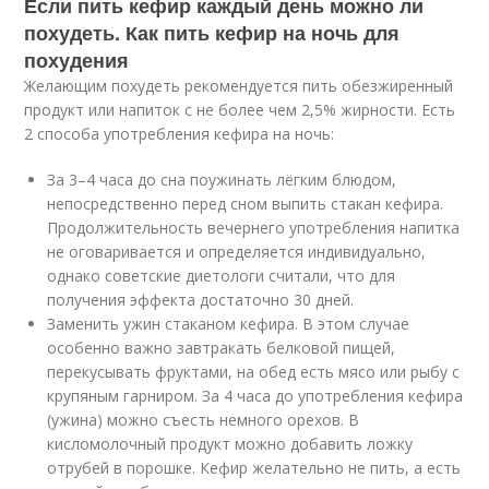
Если пить кефир каждый день можно ли
похудеть. Как пить кефир на ночь для
похудения
Желающим похудеть рекомендуется пить обезжиренный
продукт или напиток с не более чем 2,5% жирности. Есть
2 способа употребления кефира на ночь:
За 3–4 часа до сна поужинать лёгким блюдом,
непосредственно перед сном выпить стакан кефира.
Продолжительность вечернего употребления напитка
не оговаривается и определяется индивидуально,
однако советские диетологи считали, что для
получения эффекта достаточно 30 дней.
Заменить ужин стаканом кефира. В этом случае
особенно важно завтракать белковой пищей,
перекусывать фруктами, на обед есть мясо или рыбу с
крупяным гарниром. За 4 часа до употребления кефира
(ужина) можно съесть немного орехов. В
кисломолочный продукт можно добавить ложку
отрубей в порошке. Кефир желательно не пить, а есть