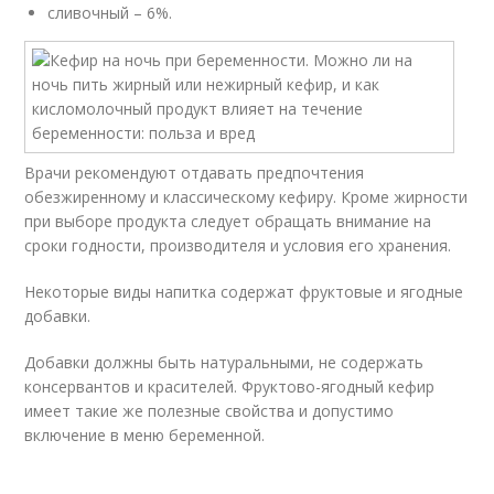
сливочный – 6%.
Врачи рекомендуют отдавать предпочтения
обезжиренному и классическому кефиру. Кроме жирности
при выборе продукта следует обращать внимание на
сроки годности, производителя и условия его хранения.
Некоторые виды напитка содержат фруктовые и ягодные
добавки.
Добавки должны быть натуральными, не содержать
консервантов и красителей. Фруктово-ягодный кефир
имеет такие же полезные свойства и допустимо
включение в меню беременной.