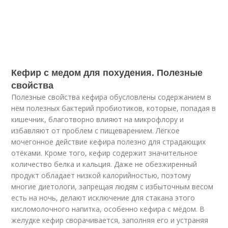
Кефир с медом для похудения. Полезные
свойства
Полезные свойства кефира обусловлены содержанием в
нём полезных бактерий пробиотиков, которые, попадая в
кишечник, благотворно влияют на микрофлору и
избавляют от проблем с пищеварением. Лёгкое
мочегонное действие кефира полезно для страдающих
отёками. Кроме того, кефир содержит значительное
количество белка и кальция. Даже не обезжиренный
продукт обладает низкой калорийностью, поэтому
многие диетологи, запрещая людям с избыточным весом
есть на ночь, делают исключение для стакана этого
кисломолочного напитка, особенно кефира с мёдом. В
желудке кефир сворачивается, заполняя его и устраняя