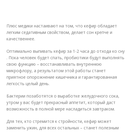
Плюс медики настаивают на том, что кефир обладает
легким седативным свойством, делает сон крепче и
качественнее.
Оптимально выпивать кефир за 1-2 часа до отхода ко сну
. Пока человек будет спать, пробиотики будут выполнять
свою функцию – восстанавливать внутреннюю
микрофлору, а результатом этой работы станет
приятное опорожнение кишечника и гарантированная
легкость целый день.
Бактерии позаботятся о выработке желудочного сока,
утром у вас будет прекрасный аппетит, который даст
возможность в полной мере насладиться завтраком.
Для тех, кто стремится к стройности, кефир может
заменить ужин, для всех остальных – станет полезным