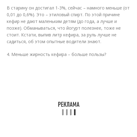
В старину он достигал 1-3%, сейчас – намного меньше (от
0,01 до 0,6%). Это – этиловый спирт. По этой причине
кефир не дают маленьким детям (до года, а лучше и
позже). Обманываться, что йогурт полезнее, тоже не
стоит. Кстати, выпив литр кефира, за руль лучше не
садиться, об этом опытные водители знают.
4. Меньше жирность кефира – больше пользы?