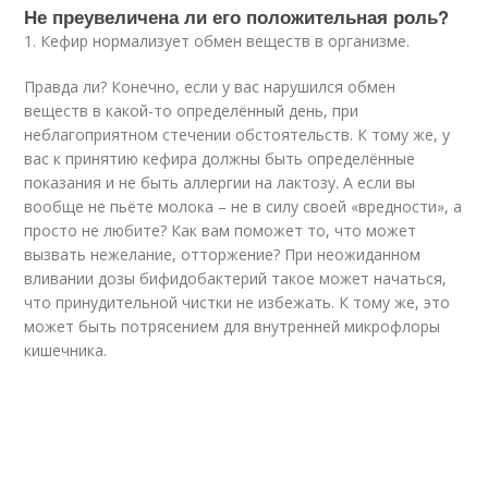
Не преувеличена ли его положительная роль?
1. Кефир нормализует обмен веществ в организме.
Правда ли? Конечно, если у вас нарушился обмен
веществ в какой-то определённый день, при
неблагоприятном стечении обстоятельств. К тому же, у
вас к принятию кефира должны быть определённые
показания и не быть аллергии на лактозу. А если вы
вообще не пьёте молока – не в силу своей «вредности», а
просто не любите? Как вам поможет то, что может
вызвать нежелание, отторжение? При неожиданном
вливании дозы бифидобактерий такое может начаться,
что принудительной чистки не избежать. К тому же, это
может быть потрясением для внутренней микрофлоры
кишечника.