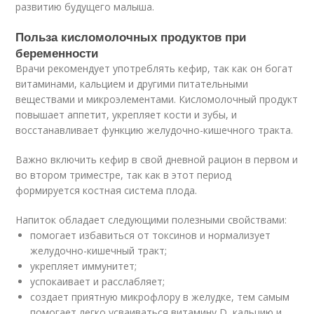
развитию будущего малыша.
Польза кисломолочных продуктов при
беременности
Врачи рекомендует употреблять кефир, так как он богат
витаминами, кальцием и другими питательными
веществами и микроэлементами. Кисломолочный продукт
повышает аппетит, укрепляет кости и зубы, и
восстанавливает функцию желудочно-кишечного тракта.
Важно включить кефир в свой дневной рацион в первом и
во втором триместре, так как в этот период
формируется костная система плода.
Напиток обладает следующими полезными свойствами:
помогает избавиться от токсинов и нормализует
желудочно-кишечный тракт;
укрепляет иммунитет;
успокаивает и расслабляет;
создает приятную микрофлору в желудке, тем самым
помогает легко усваиваться витамину D, кальцию и