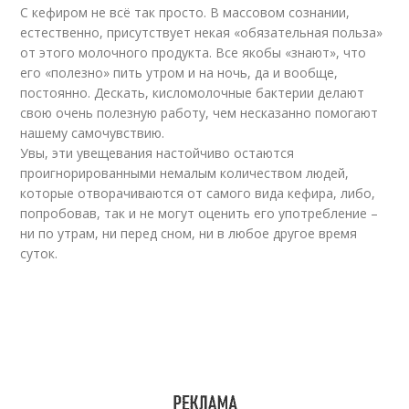
С кефиром не всё так просто. В массовом сознании,
естественно, присутствует некая «обязательная польза»
от этого молочного продукта. Все якобы «знают», что
его «полезно» пить утром и на ночь, да и вообще,
постоянно. Дескать, кисломолочные бактерии делают
свою очень полезную работу, чем несказанно помогают
нашему самочувствию.
Увы, эти увещевания настойчиво остаются
проигнорированными немалым количеством людей,
которые отворачиваются от самого вида кефира, либо,
попробовав, так и не могут оценить его употребление –
ни по утрам, ни перед сном, ни в любое другое время
суток.