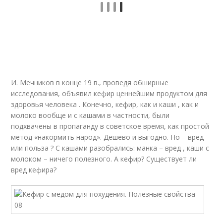
И. Мечников в конце 19 в., проведя обширные
исследования, объявил кефир ценнейшим продуктом для
здоровья человека . Конечно, кефир, как и каши , как и
молоко вообще и с кашами в частности, были
подхвачены в пропаганду в советское время, как простой
метод «накормить народ». Дешево и выгодно. Но – вред
или польза ? С кашами разобрались: манка – вред , каши с
молоком – ничего полезного. А кефир? Существует ли
вред кефира?