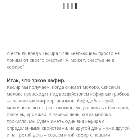
А есть ли вред у кефира? Или «непьющие» просто не
понимают своего счастья? А, может, счастье не в
кефире?
Итак, что такое кефир.
Кефир мы получаем, когда скисает молоко. Скисание
молока происходит под воздействием кефирных грибков
— различных микроорганизмов, бифидобактерий,
молочнокислых стрептококков, уксуснокислых бактерий,
палочек, дрожжей. В первый день, когда молоко
прокисло, мы будем иметь один вид кефира с
определёнными свойствами, на другой день – уже другой,
и на третий день – совсем иной кефир с новыми