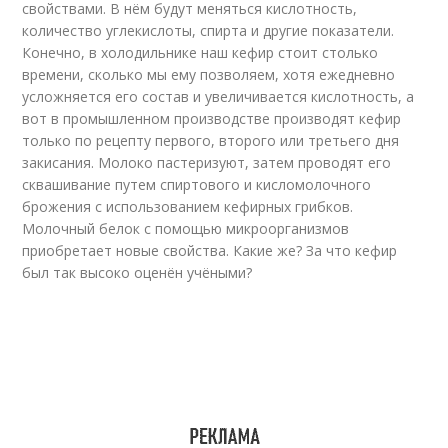
свойствами. В нём будут меняться кислотность,
количество углекислоты, спирта и другие показатели.
Конечно, в холодильнике наш кефир стоит столько
времени, сколько мы ему позволяем, хотя ежедневно
усложняется его состав и увеличивается кислотность, а
вот в промышленном производстве производят кефир
только по рецепту первого, второго или третьего дня
закисания. Молоко пастеризуют, затем проводят его
сквашивание путем спиртового и кисломолочного
брожения с использованием кефирных грибков.
Молочный белок с помощью микроорганизмов
приобретает новые свойства. Какие же? За что кефир
был так высоко оценён учёными?