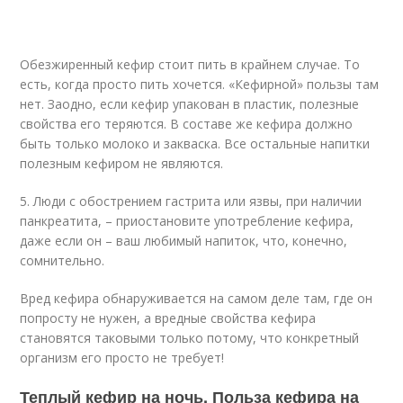
Обезжиренный кефир стоит пить в крайнем случае. То
есть, когда просто пить хочется. «Кефирной» пользы там
нет. Заодно, если кефир упакован в пластик, полезные
свойства его теряются. В составе же кефира должно
быть только молоко и закваска. Все остальные напитки
полезным кефиром не являются.
5. Люди с обострением гастрита или язвы, при наличии
панкреатита, – приостановите употребление кефира,
даже если он – ваш любимый напиток, что, конечно,
сомнительно.
Вред кефира обнаруживается на самом деле там, где он
попросту не нужен, а вредные свойства кефира
становятся таковыми только потому, что конкретный
организм его просто не требует!
Теплый кефир на ночь. Польза кефира на