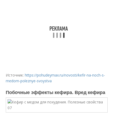
Источник:
https://pohudeymax.ru/novosti/kefir-na-noch-s-
medom-poleznye-svoystva
Побочные эффекты кефира. Вред кефира