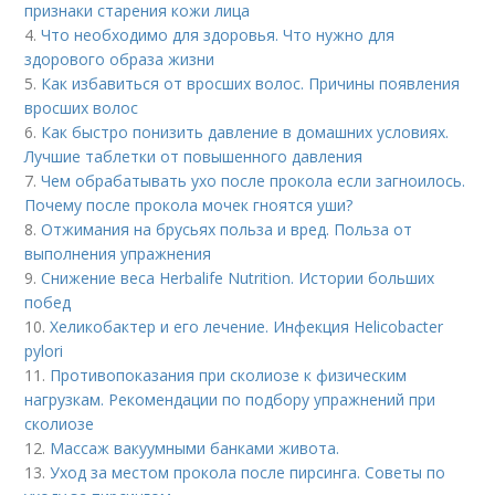
признаки старения кожи лица
4.
Что необходимо для здоровья. Что нужно для
здорового образа жизни
5.
Как избавиться от вросших волос. Причины появления
вросших волос
6.
Как быстро понизить давление в домашних условиях.
Лучшие таблетки от повышенного давления
7.
Чем обрабатывать ухо после прокола если загноилось.
Почему после прокола мочек гноятся уши?
8.
Отжимания на брусьях польза и вред. Польза от
выполнения упражнения
9.
Снижение веса Herbalife Nutrition. Истории больших
побед
10.
Хеликобактер и его лечение. Инфекция Helicobacter
pylori
11.
Противопоказания при сколиозе к физическим
нагрузкам. Рекомендации по подбору упражнений при
сколиозе
12.
Массаж вакуумными банками живота.
13.
Уход за местом прокола после пирсинга. Советы по