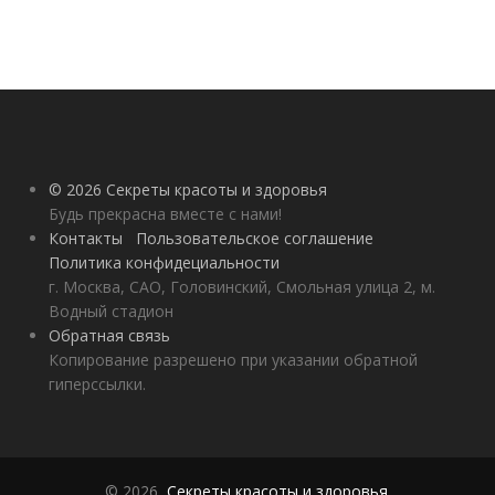
© 2026 Секреты красоты и здоровья
Будь прекрасна вместе с нами!
Контакты
Пользовательское соглашение
Политика конфидециальности
г. Москва, САО, Головинский, Смольная улица 2, м.
Водный стадион
Обратная связь
Копирование разрешено при указании обратной
гиперссылки.
© 2026,
Секреты красоты и здоровья
.