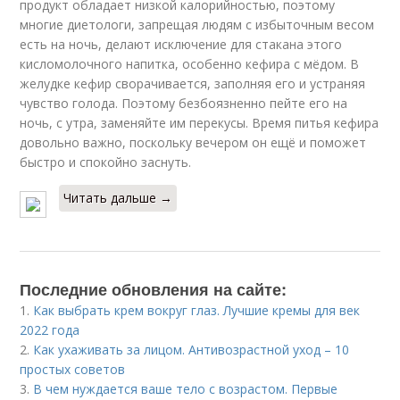
продукт обладает низкой калорийностью, поэтому
многие диетологи, запрещая людям с избыточным весом
есть на ночь, делают исключение для стакана этого
кисломолочного напитка, особенно кефира с мёдом. В
желудке кефир сворачивается, заполняя его и устраняя
чувство голода. Поэтому безбоязненно пейте его на
ночь, с утра, заменяйте им перекусы. Время питья кефира
довольно важно, поскольку вечером он ещё и поможет
быстро и спокойно заснуть.
Читать дальше →
Последние обновления на сайте:
1.
Как выбрать крем вокруг глаз. Лучшие кремы для век
2022 года
2.
Как ухаживать за лицом. Антивозрастной уход – 10
простых советов
3.
В чем нуждается ваше тело с возрастом. Первые