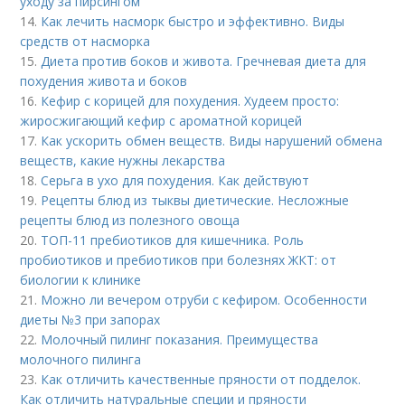
уходу за пирсингом
14.
Как лечить насморк быстро и эффективно. Виды
средств от насморка
15.
Диета против боков и живота. Гречневая диета для
похудения живота и боков
16.
Кефир с корицей для похудения. Худеем просто:
жиросжигающий кефир с ароматной корицей
17.
Как ускорить обмен веществ. Виды нарушений обмена
веществ, какие нужны лекарства
18.
Серьга в ухо для похудения. Как действуют
19.
Рецепты блюд из тыквы диетические. Несложные
рецепты блюд из полезного овоща
20.
ТОП-11 пребиотиков для кишечника. Роль
пробиотиков и пребиотиков при болезнях ЖКТ: от
биологии к клинике
21.
Можно ли вечером отруби с кефиром. Особенности
диеты №3 при запорах
22.
Молочный пилинг показания. Преимущества
молочного пилинга
23.
Как отличить качественные пряности от подделок.
Как отличить натуральные специи и пряности