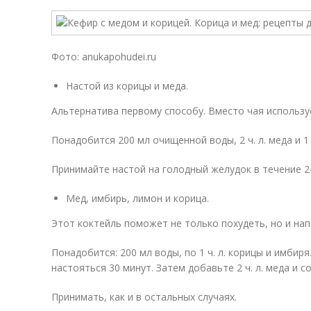
Фото: anukapohudei.ru
Настой из корицы и меда.
Альтернатива первому способу. Вместо чая использу
Понадобится 200 мл очищенной воды, 2 ч. л. меда и 1 
Принимайте настой на голодный желудок в течение 2
Мед, имбирь, лимон и корица.
Этот коктейль поможет не только похудеть, но и на
Понадобится: 200 мл воды, по 1 ч. л. корицы и имбир
настояться 30 минут. Затем добавьте 2 ч. л. меда и 
Принимать, как и в остальных случаях.