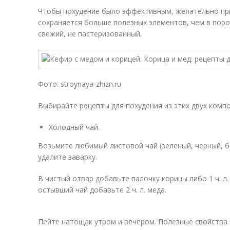
Чтобы похудение было эффективным, желательно при
сохраняется больше полезных элементов, чем в поро
свежий, не пастеризованный.
Фото: stroynaya-zhizn.ru
Выбирайте рецепты для похудения из этих двух компо
Холодный чай.
Возьмите любимый листовой чай (зеленый, черный, б
удалите заварку.
В чистый отвар добавьте палочку корицы либо 1 ч. л.
остывший чай добавьте 2 ч. л. меда.
Пейте натощак утром и вечером. Полезные свойства 