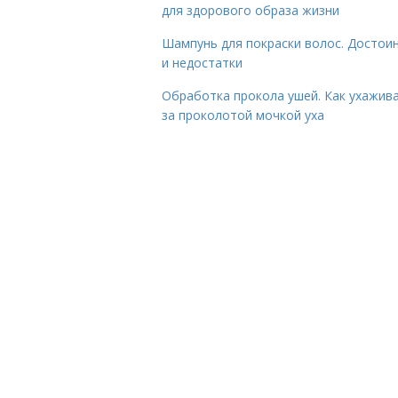
для здорового образа жизни
Шампунь для покраски волос. Достои
и недостатки
Обработка прокола ушей. Как ухажив
за проколотой мочкой уха