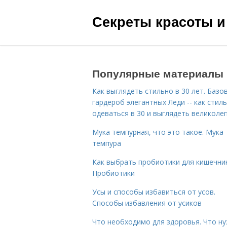
Секреты красоты и
Популярные материалы
Как выглядеть стильно в 30 лет. Базо
гардероб элегантных Леди -- как стил
одеваться в 30 и выглядеть великоле
Мука темпурная, что это такое. Мука
темпура
Как выбрать пробиотики для кишечник
Пробиотики
Усы и способы избавиться от усов.
Способы избавления от усиков
Что необходимо для здоровья. Что н