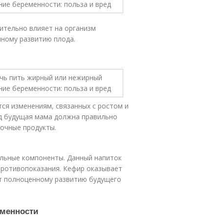
ительно влияет на организм
чному развитию плода.
ся изменениям, связанных с ростом и
од будущая мама должна правильно
лочные продукты.
ельные компоненты. Данный напиток
противопоказания. Кефир оказывает
ет полноценному развитию будущего
еменности