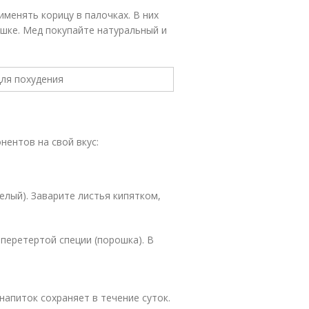
менять корицу в палочках. В них
шке. Мед покупайте натуральный и
нентов на свой вкус:
елый). Заварите листья кипятком,
 перетертой специи (порошка). В
напиток сохраняет в течение суток.