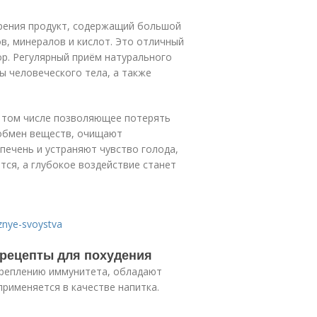
зрения продукт, содержащий большой
в, минералов и кислот. Это отличный
р. Регулярный приём натурального
ы человеческого тела, а также
 том числе позволяющее потерять
 обмен веществ, очищают
печень и устраняют чувство голода,
тся, а глубокое воздействие станет
eznye-svoystva
 рецепты для похудения
креплению иммунитета, обладают
рименяется в качестве напитка.