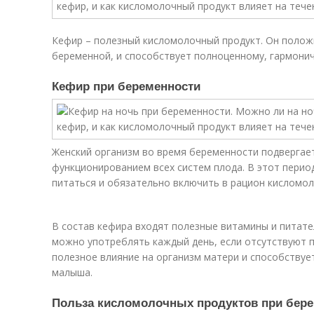
Кефир – полезный кисломолочный продукт. Он полож
беременной, и способствует полноценному, гармони
Кефир при беременности
Женский организм во время беременности подвергает
функционированием всех систем плода. В этот пери
питаться и обязательно включить в рацион кисломо
В состав кефира входят полезные витамины и питат
можно употреблять каждый день, если отсутствуют 
полезное влияние на организм матери и способству
малыша.
Польза кисломолочных продуктов при бер