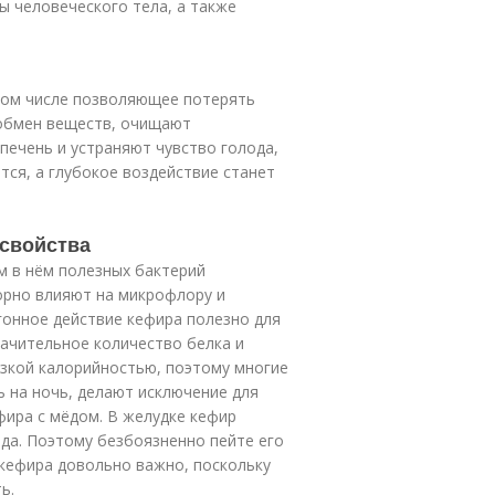
ы человеческого тела, а также
 том числе позволяющее потерять
 обмен веществ, очищают
печень и устраняют чувство голода,
тся, а глубокое воздействие станет
 свойства
 в нём полезных бактерий
орно влияют на микрофлору и
гонное действие кефира полезно для
ачительное количество белка и
изкой калорийностью, поэтому многие
 на ночь, делают исключение для
фира с мёдом. В желудке кефир
ода. Поэтому безбоязненно пейте его
я кефира довольно важно, поскольку
ь.