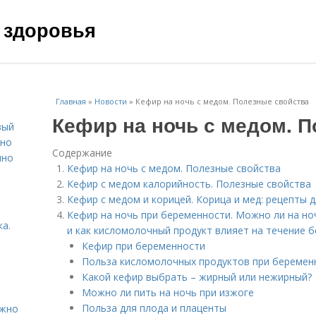
 здоровья
Главная
»
Новости
»
Кефир на ночь с медом. Полезные свойства
Кефир на ночь с медом. 
вый
ьно
Содержание
пно
Кефир на ночь с медом. Полезные свойства
Кефир с медом калорийность. Полезные свойства
Кефир с медом и корицей. Корица и мед: рецепты 
Кефир на ночь при беременности. Можно ли на но
а.
и как кисломолочный продукт влияет на течение б
Кефир при беременности
Польза кисломолочных продуктов при беремен
Какой кефир выбрать – жирный или нежирный?
Можно ли пить на ночь при изжоге
Польза для плода и плаценты
ужно