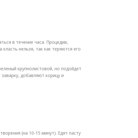
ться в течение часа. Процедив,
 класть нельзя, так как теряются его
зеленый крупнолистовой, но подойдет
 заварку, добавляют корицу и
ворения (на 10-15 минут). Едят пасту