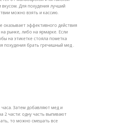
вкусом. Для похудения лучший
твии можно взять и кассию.
 не оказывает эффективного действия
на рынке, либо на ярмарке. Если
обы на этикетке стояла пометка
ля похудения брать гречишный мед .
 часа. Затем добавляют мед и
а 2 части: одну часть выпивают
вать, то можно смешать все