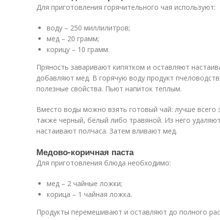
Для приготовления горячительного чая используют:
воду – 250 миллилитров;
мед – 20 грамм;
корицу – 10 грамм.
Пряность заваривают кипятком и оставляют настаива
добавляют мед. В горячую воду продукт пчеловодства
полезные свойства. Пьют напиток теплым.
Вместо воды можно взять готовый чай: лучше всего 
также черный, белый либо травяной. Из него удаляют
настаивают полчаса. Затем вливают мед.
Медово-коричная паста
Для приготовления блюда необходимо:
мед – 2 чайные ложки;
корица – 1 чайная ложка.
Продукты перемешивают и оставляют до полного раст