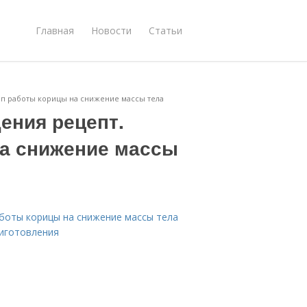
Главная
Новости
Статьи
ип работы корицы на снижение массы тела
дения рецепт.
а снижение массы
аботы корицы на снижение массы тела
риготовления