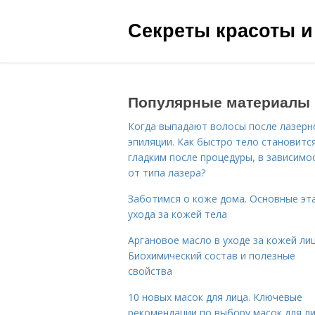
Секреты красоты и
Популярные материалы
Когда выпадают волосы после лазерн
эпиляции. Как быстро тело становитс
гладким после процедуры, в зависимо
от типа лазера?
Заботимся о коже дома. Основные эт
ухода за кожей тела
Аргановое масло в уходе за кожей лиц
Биохимический состав и полезные
свойства
10 новых масок для лица. Ключевые
рекомендации по выбору масок для л