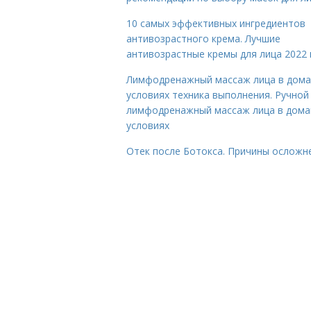
10 самых эффективных ингредиентов
антивозрастного крема. Лучшие
антивозрастные кремы для лица 2022 
Лимфодренажный массаж лица в дом
условиях техника выполнения. Ручной
лимфодренажный массаж лица в дом
условиях
Отек после Ботокса. Причины осложн