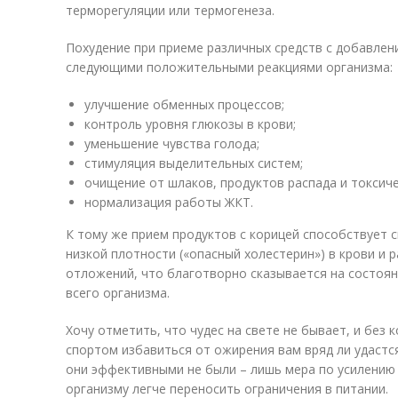
терморегуляции или термогенеза.
Похудение при приеме различных средств с добавле
следующими положительными реакциями организма:
улучшение обменных процессов;
контроль уровня глюкозы в крови;
уменьшение чувства голода;
стимуляция выделительных систем;
очищение от шлаков, продуктов распада и токсиче
нормализация работы ЖКТ.
К тому же прием продуктов с корицей способствует
низкой плотности («опасный холестерин») в крови и
отложений, что благотворно сказывается на состоян
всего организма.
Хочу отметить, что чудес на свете не бывает, и без 
спортом избавиться от ожирения вам вряд ли удастся
они эффективными не были – лишь мера по усилению
организму легче переносить ограничения в питании.