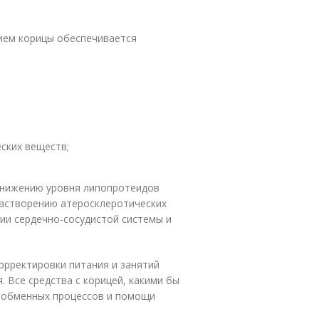
нием корицы обеспечивается
ских веществ;
 снижению уровня липопротеидов
 растворению атеросклеротических
ии сердечно-сосудистой системы и
корректировки питания и занятий
. Все средства с корицей, какими бы
 обменных процессов и помощи