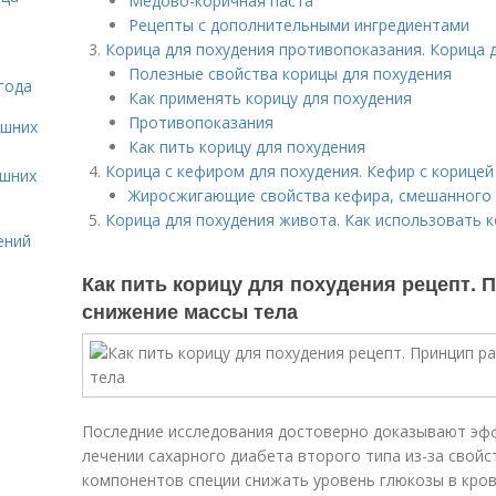
Медово-коричная паста
Рецепты с дополнительными ингредиентами
Корица для похудения противопоказания. Корица 
Полезные свойства корицы для похудения
года
Как применять корицу для похудения
Противопоказания
ашних
Как пить корицу для похудения
Корица с кефиром для похудения. Кефир с корицей
ашних
Жиросжигающие свойства кефира, смешанного 
Корица для похудения живота. Как использовать к
ений
Как пить корицу для похудения рецепт.
снижение массы тела
Последние исследования достоверно доказывают эф
лечении сахарного диабета второго типа из-за свойс
компонентов специи снижать уровень глюкозы в кров