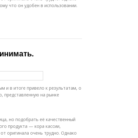
му что он удобен в использовании.
ринимать.
 и в итоге привело к результатам, о
ю, представленную на рынке
ица, но подобрать её качественный
го продукта — кора кассии,
 от оригинала очень трудно. Однако