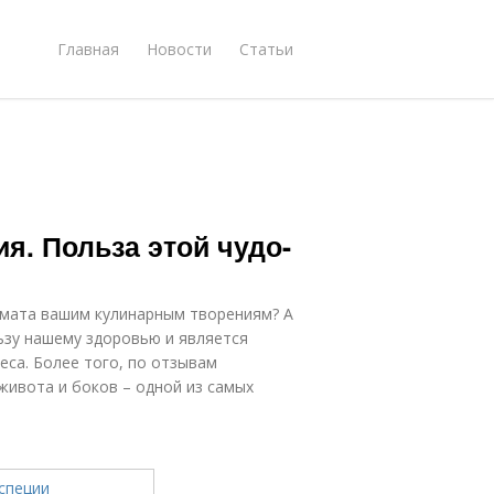
Главная
Новости
Статьи
я. Польза этой чудо-
омата вашим кулинарным творениям? А
льзу нашему здоровью и является
са. Более того, по отзывам
живота и боков – одной из самых