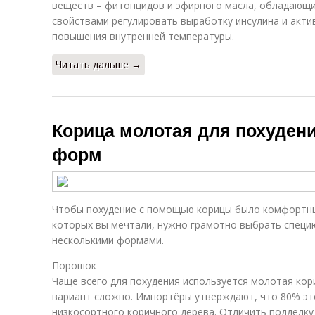
веществ – фитонцидов и эфирного масла, обладающ
свойствами регулировать выработку инсулина и акт
повышения внутренней температуры.
Читать дальше →
Корица молотая для похудени
форм
Чтобы похудение с помощью корицы было комфортным
которых вы мечтали, нужно грамотно выбрать специ
несколькими формами.
Порошок
Чаще всего для похудения используется молотая кор
вариант сложно. Импортёры утверждают, что 80% это
низкосортного коричного дерева. Отличить подделку