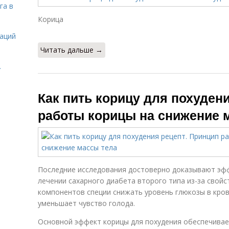
га в
Корица
даций
Читать дальше →
.
Как пить корицу для похуден
работы корицы на снижение 
Последние исследования достоверно доказывают эф
лечении сахарного диабета второго типа из-за свойс
компонентов специи снижать уровень глюкозы в кров
уменьшает чувство голода.
Основной эффект корицы для похудения обеспечивае