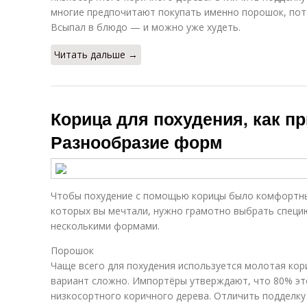
многие предпочитают покупать именно порошок, пото
Всыпал в блюдо — и можно уже худеть.
Читать дальше →
Корица для похудения, как п
Разнообразие форм
Чтобы похудение с помощью корицы было комфортным
которых вы мечтали, нужно грамотно выбрать специ
несколькими формами.
Порошок
Чаще всего для похудения используется молотая кор
вариант сложно. Импортёры утверждают, что 80% это
низкосортного коричного дерева. Отличить подделку