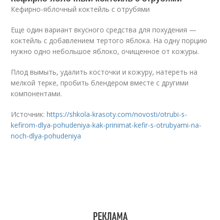
Кефирно-яблочный коктейль с отрубями
Еще один вариант вкусного средства для похудения —
коктейль с добавлением тертого яблока. На одну порцию
нужно одно небольшое яблоко, очищенное от кожуры.
Плод вымыть, удалить косточки и кожуру, натереть на
мелкой терке, пробить блендером вместе с другими
компонентами.
Источник:
https://shkola-krasoty.com/novosti/otrubi-s-
kefirom-dlya-pohudeniya-kak-prinimat-kefir-s-otrubyami-na-
noch-dlya-pohudeniya