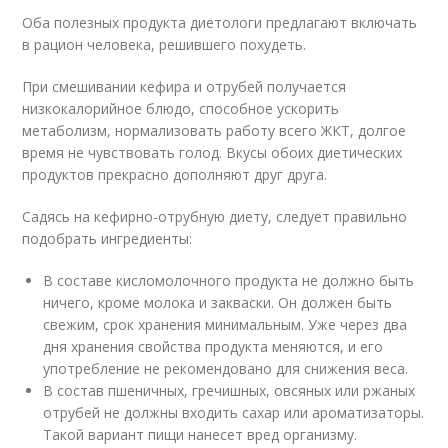
Оба полезных продукта диетологи предлагают включать
в рацион человека, решившего похудеть.
При смешивании кефира и отрубей получается
низкокалорийное блюдо, способное ускорить
метаболизм, нормализовать работу всего ЖКТ, долгое
время не чувствовать голод. Вкусы обоих диетических
продуктов прекрасно дополняют друг друга.
Садясь на кефирно-отрубную диету, следует правильно
подобрать ингредиенты:
В составе кисломолочного продукта не должно быть
ничего, кроме молока и закваски. Он должен быть
свежим, срок хранения минимальным. Уже через два
дня хранения свойства продукта меняются, и его
употребление не рекомендовано для снижения веса.
В состав пшеничных, гречишных, овсяных или ржаных
отрубей не должны входить сахар или ароматизаторы.
Такой вариант пищи нанесет вред организму.