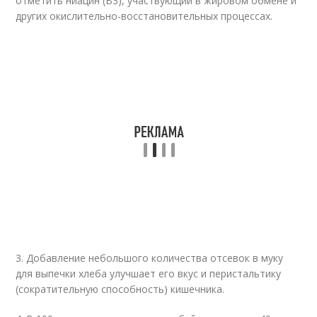
отметить ниацин (B3), участвующий в жировом обмене и
других окислительно-восстановительных процессах.
3. Добавление небольшого количества отсевок в муку
для выпечки хлеба улучшает его вкус и перистальтику
(сократительную способность) кишечника.