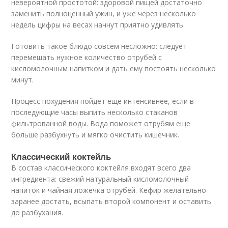
невероятной простотой: здоровой пищей достаточно
заменить полноценный ужин, и уже через несколько
недель цифры на весах начнут приятно удивлять.
Готовить такое блюдо совсем несложно: следует
перемешать нужное количество отрубей с
кисломолочным напитком и дать ему постоять несколько
минут.
Процесс похудения пойдет еще интенсивнее, если в
последующие часы выпить несколько стаканов
фильтрованной воды. Вода поможет отрубям еще
больше разбухнуть и мягко очистить кишечник.
Классический коктейль
В состав классического коктейля входят всего два
ингредиента: свежий натуральный кисломолочный
напиток и чайная ложечка отрубей. Кефир желательно
заранее достать, всыпать второй компонент и оставить
до разбухания.