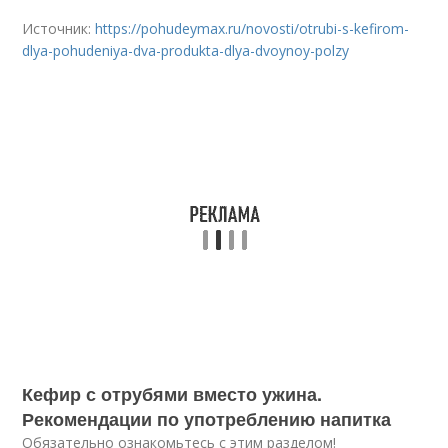
Источник:
https://pohudeymax.ru/novosti/otrubi-s-kefirom-
dlya-pohudeniya-dva-produkta-dlya-dvoynoy-polzy
Кефир с отрубями вместо ужина.
Рекомендации по употреблению напитка
Обязательно ознакомьтесь с этим разделом!