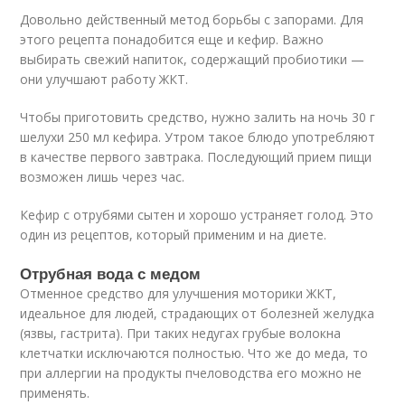
Довольно действенный метод борьбы с запорами. Для
этого рецепта понадобится еще и кефир. Важно
выбирать свежий напиток, содержащий пробиотики —
они улучшают работу ЖКТ.
Чтобы приготовить средство, нужно залить на ночь 30 г
шелухи 250 мл кефира. Утром такое блюдо употребляют
в качестве первого завтрака. Последующий прием пищи
возможен лишь через час.
Кефир с отрубями сытен и хорошо устраняет голод. Это
один из рецептов, который применим и на диете.
Отрубная вода с медом
Отменное средство для улучшения моторики ЖКТ,
идеальное для людей, страдающих от болезней желудка
(язвы, гастрита). При таких недугах грубые волокна
клетчатки исключаются полностью. Что же до меда, то
при аллергии на продукты пчеловодства его можно не
применять.