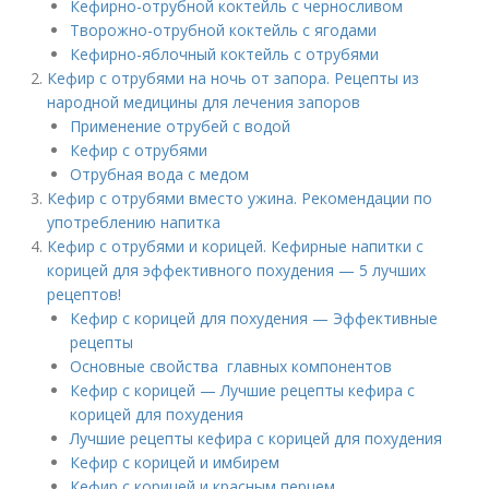
Кефирно-отрубной коктейль с черносливом
Творожно-отрубной коктейль с ягодами
Кефирно-яблочный коктейль с отрубями
Кефир с отрубями на ночь от запора. Рецепты из
народной медицины для лечения запоров
Применение отрубей с водой
Кефир с отрубями
Отрубная вода с медом
Кефир с отрубями вместо ужина. Рекомендации по
употреблению напитка
Кефир с отрубями и корицей. Кефирные напитки с
корицей для эффективного похудения — 5 лучших
рецептов!
Кефир с корицей для похудения — Эффективные
рецепты
Основные свойства главных компонентов
Кефир с корицей — Лучшие рецепты кефира с
корицей для похудения
Лучшие рецепты кефира с корицей для похудения
Кефир с корицей и имбирем
Кефир с корицей и красным перцем