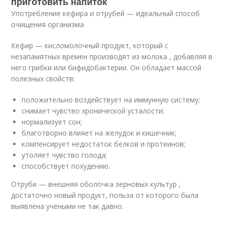
приготовить напиток
Употребление кефира и отрубей — идеальный способ
очищения организма
Кефир — кисломолочный продукт, который с
незапамятных времен производят из молока , добавляя в
него грибки или бифидобактерии. Он обладает массой
полезных свойств:
положительно воздействует на иммунную систему;
снимает чувство хронической усталости;
нормализует сон;
благотворно влияет на желудок и кишечник;
компенсирует недостаток белков и протеинов;
утоляет чувство голода;
способствует похудению.
Отруби — внешняя оболочка зерновых культур ,
достаточно новый продукт, польза от которого была
выявлена учеными не так давно.