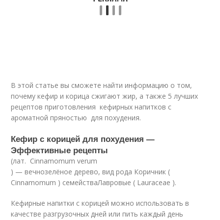
В этой статье вы сможете найти информацию о том,
почему кефир и корица сжигают жир, а также 5 лучших
рецептов приготовления кефирных напитков с
ароматной пряностью для похудения.
Кефир с корицей для похудения —
Эффективные рецепты
(лат. Cinnamomum verum
) — вечнозелёное дерево, вид рода Коричник (
Cinnamomum ) семействаЛавровые ( Lauraceae ).
Кефирные напитки с корицей можно использовать в
качестве разгрузочных дней или пить каждый день