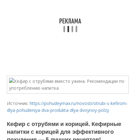
Источник:
https://pohudeymax.ru/novosti/otrubi-s-kefirom-
dlya-pohudeniya-dva-produkta-dlya-dvoynoy-polzy
Кефир с отрубями и корицей. Кефирные
напитки с корицей для эффективного
похудения — 5 лучших рецептов!