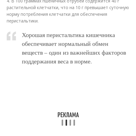
4. В 100 граммах пшеничных отрубей содержится 40 г
растительной клетчатки, что на 10 г превышает суточную
норму потребления клетчатки для обеспечения
перистальтики.
Хорошая перистальтика кишечника
обеспечивает нормальный обмен
веществ – один из важнейших факторов
поддержания веса в норме.