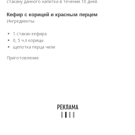
стакану данного напитка в течении 10 дней.
Кефир с корицей и красным перцем
Ингредиенты:
1 стакан кефира
0, 5 ч.л корицы
щепотка перца чили
Приготовление: