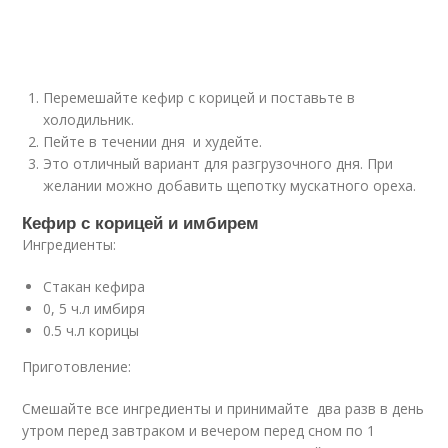
Перемешайте кефир с корицей и поставьте в
холодильник.
Пейте в течении дня и худейте.
Это отличный вариант для разгрузочного дня. При
желании можно добавить щепотку мускатного ореха.
Кефир с корицей и имбирем
Ингредиенты:
Стакан кефира
0, 5 ч.л имбиря
0.5 ч.л корицы
Приготовление:
Смешайте все ингредиенты и принимайте два разв в день
утром перед завтраком и вечером перед сном по 1