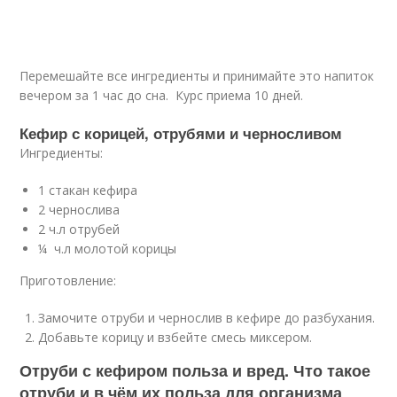
Перемешайте все ингредиенты и принимайте это напиток
вечером за 1 час до сна. Курс приема 10 дней.
Кефир с корицей, отрубями и черносливом
Ингредиенты:
1 стакан кефира
2 чернослива
2 ч.л отрубей
¼ ч.л молотой корицы
Приготовление:
Замочите отруби и чернослив в кефире до разбухания.
Добавьте корицу и взбейте смесь миксером.
Отруби с кефиром польза и вред. Что такое
отруби и в чём их польза для организма