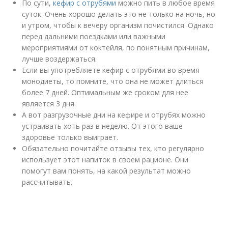
По сути,
кефир с отрубями
можно пить в любое время
суток. Очень хорошо делать это не только на ночь, но
и утром, чтобы к вечеру организм почистился. Однако
перед дальними поездками или важными
мероприятиями от коктейля, по понятным причинам,
лучше воздержаться.
Если вы употребляете кефир с отрубями во время
монодиеты, то помните, что она не может длиться
более 7 дней. Оптимальным же сроком для нее
является 3 дня.
А вот разгрузочные дни на кефире и отрубях можно
устраивать хоть раз в неделю. От этого ваше
здоровье только выиграет.
Обязательно почитайте отзывы тех, кто регулярно
использует этот напиток в своем рационе. Они
помогут вам понять, на какой результат можно
рассчитывать.