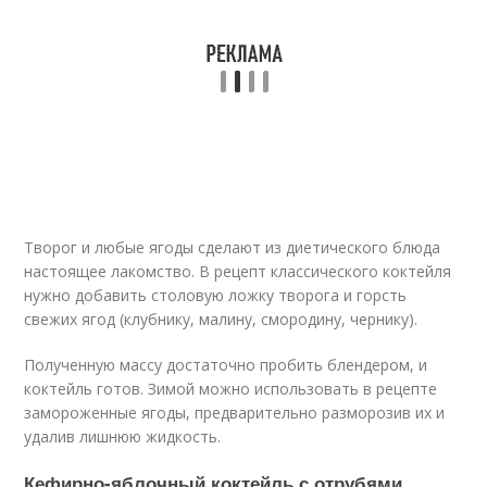
Творог и любые ягоды сделают из диетического блюда
настоящее лакомство. В рецепт классического коктейля
нужно добавить столовую ложку творога и горсть
свежих ягод (клубнику, малину, смородину, чернику).
Полученную массу достаточно пробить блендером, и
коктейль готов. Зимой можно использовать в рецепте
замороженные ягоды, предварительно разморозив их и
удалив лишнюю жидкость.
Кефирно-яблочный коктейль с отрубями