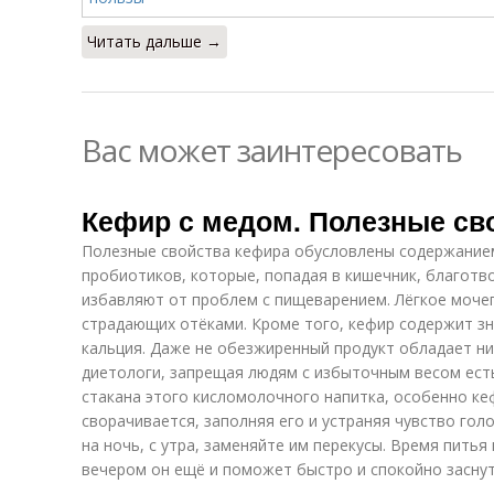
Читать дальше →
Вас может заинтересовать
Кефир с медом. Полезные св
Полезные свойства кефира обусловлены содержанием
пробиотиков, которые, попадая в кишечник, благотв
избавляют от проблем с пищеварением. Лёгкое моче
страдающих отёками. Кроме того, кефир содержит зн
кальция. Даже не обезжиренный продукт обладает н
диетологи, запрещая людям с избыточным весом есть
стакана этого кисломолочного напитка, особенно ке
сворачивается, заполняя его и устраняя чувство гол
на ночь, с утра, заменяйте им перекусы. Время пить
вечером он ещё и поможет быстро и спокойно заснут