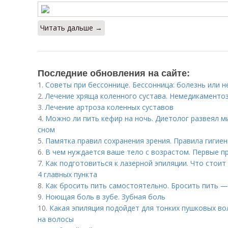
Читать дальше →
Последние обновления на сайте:
1.
Советы при бессоннице. Бессонница: болезнь или н
2.
Лечение хряща коленного сустава. Немедикаменто
3.
Лечение артроза коленных суставов
4.
Можно ли пить кефир на ночь. Диетолог развеял м
сном
5.
Памятка правил сохранения зрения. Правила гигие
6.
В чем нуждается ваше тело с возрастом. Первые п
7.
Как подготовиться к лазерной эпиляции. Что стоит
4 главных пункта
8.
Как бросить пить самостоятельно. Бросить пить —
9.
Ноющая боль в зубе. Зубная боль
10.
Какая эпиляция подойдет для тонких пушковых вол
на волосы