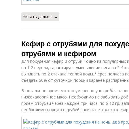
Читать дальше →
Кефир с отрубями для похуде
отрубями и кефиром
Для похудения кефир и отруби - одно из популярных 
на 1-2 недели, гарантирует уменьшение веса на 2-4 кг
выпивать по 2 стакана теплой воды. Через полчаса п
съедать 50% от суточной порции заранее распаренны
В остальное время можно умеренно употреблять ово
низкокалорийное мясо. Необходимо не забывать доб
прием отрубей через каждые три часа: по 6-12 гр, зап
необходимо порцию отрубей запить не только кефир