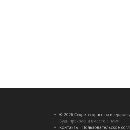
© 2026 Секреты красоты и здоровь
Будь прекрасна вместе с нами!
Контакты
Пользовательское сог