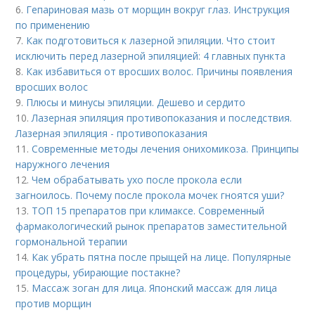
6.
Гепариновая мазь от морщин вокруг глаз. Инструкция
по применению
7.
Как подготовиться к лазерной эпиляции. Что стоит
исключить перед лазерной эпиляцией: 4 главных пункта
8.
Как избавиться от вросших волос. Причины появления
вросших волос
9.
Плюсы и минусы эпиляции. Дешево и сердито
10.
Лазерная эпиляция противопоказания и последствия.
Лазерная эпиляция - противопоказания
11.
Современные методы лечения онихомикоза. Принципы
наружного лечения
12.
Чем обрабатывать ухо после прокола если
загноилось. Почему после прокола мочек гноятся уши?
13.
ТОП 15 препаратов при климаксе. Современный
фармакологический рынок препаратов заместительной
гормональной терапии
14.
Как убрать пятна после прыщей на лице. Популярные
процедуры, убирающие постакне?
15.
Массаж зоган для лица. Японский массаж для лица
против морщин