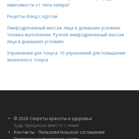
зависимости от типа лазера?
Рецепты блюд с куртом
Лимфодренажный массаж лица в домашних условиях
техника выполнения. Ручной лимфодренажный массаж
лица в домашних условиях
Упражнения для тонуса. 10 упражнений для повышения
жизненного тонуса
© 2026 Секреты красоты и здоровья
Будь прекрасна вместе с нами!
Контакты
Пользовательское соглашение
Политика конфидециальности