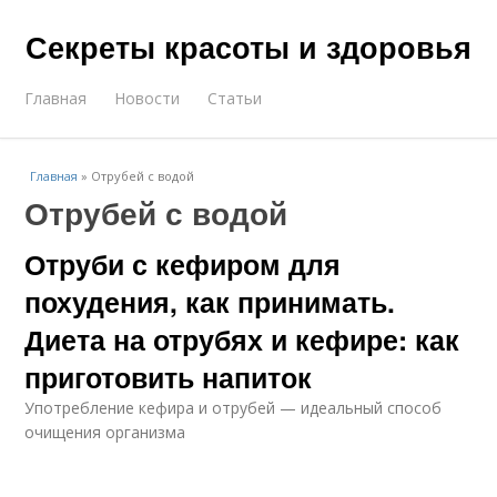
Секреты красоты и здоровья
Главная
Новости
Статьи
Главная
»
Отрубей с водой
Отрубей с водой
Отруби с кефиром для
похудения, как принимать.
Диета на отрубях и кефире: как
приготовить напиток
Употребление кефира и отрубей — идеальный способ
очищения организма