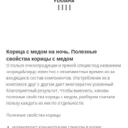
Корица с медом на ночь. Полезные
свойства корицы с медом
О пользе пчелопродукции и пряной специи под названием
«корица&raqup; известно с незапамятных времен из-за
входящих в состав компонентов. Употребление их в
комплексе друг с другом дает многократно усиленный
благоприятный результат. Чтобы выяснить, каковы
полезные свойства корицы с медом, разберем сначала
пользу каждого из них по отдельности.
Полезные свойства корицы:
нормализует концентрацию глюкозы в крови;