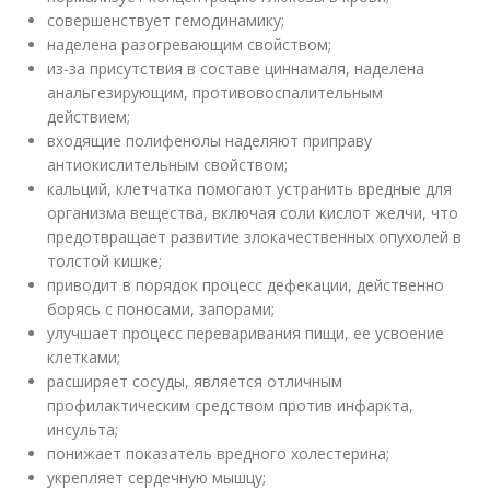
совершенствует гемодинамику;
наделена разогревающим свойством;
из-за присутствия в составе циннамаля, наделена
анальгезирующим, противовоспалительным
действием;
входящие полифенолы наделяют приправу
антиокислительным свойством;
кальций, клетчатка помогают устранить вредные для
организма вещества, включая соли кислот желчи, что
предотвращает развитие злокачественных опухолей в
толстой кишке;
приводит в порядок процесс дефекации, действенно
борясь с поносами, запорами;
улучшает процесс переваривания пищи, ее усвоение
клетками;
расширяет сосуды, является отличным
профилактическим средством против инфаркта,
инсульта;
понижает показатель вредного холестерина;
укрепляет сердечную мышцу;