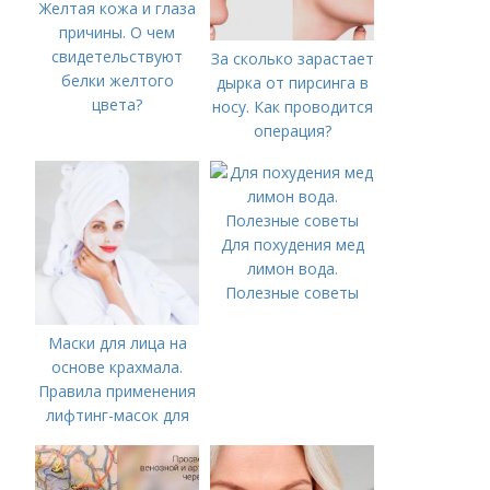
Желтая кожа и глаза
причины. О чем
свидетельствуют
За сколько зарастает
белки желтого
дырка от пирсинга в
цвета?
носу. Как проводится
операция?
Для похудения мед
лимон вода.
Полезные советы
Маски для лица на
основе крахмала.
Правила применения
лифтинг-масок для
лица из крахмала