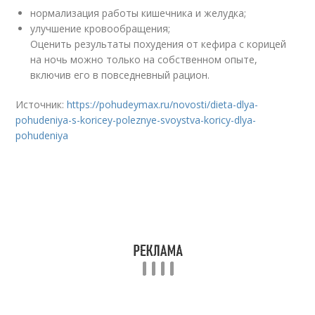
нормализация работы кишечника и желудка;
улучшение кровообращения;
Оценить результаты похудения от кефира с корицей
на ночь можно только на собственном опыте,
включив его в повседневный рацион.
Источник:
https://pohudeymax.ru/novosti/dieta-dlya-
pohudeniya-s-koricey-poleznye-svoystva-koricy-dlya-
pohudeniya