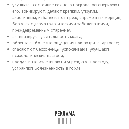
улучшают состояние кожного покрова, регенерируют
его, тонизируют, делают крепким, упругим,
эластичным, избавляют от преждевременных морщин,
борются с дерматологическими заболеваниями,
преждевременным старением;
активизируют деятельность мозга;
облегчают болевые ощущения при артрите, артрозе;
спасают от бессонницы, успокаивают, улучшают
психологический настрой;
продуктивно излечивают и упреждают простуду,
устраняют болезненность в горле.