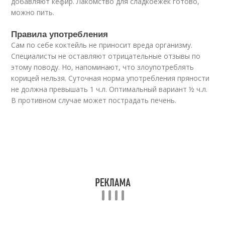
добавляют кефир. Лакомство для сладкоежек готово,
можно пить.
Правила употребления
Сам по себе коктейль не приносит вреда организму.
Специалисты не оставляют отрицательные отзывы по
этому поводу. Но, напоминают, что злоупотреблять
корицей нельзя. Суточная норма употребления пряности
не должна превышать 1 ч.л. Оптимальный вариант ½ ч.л.
В противном случае может пострадать печень.