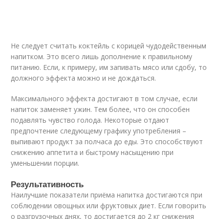
Не следует считать коктейль с корицей чудодейственным
напитком. Это всего лишь дополнение к правильному
питанию. Если, к примеру, им запивать мясо или сдобу, то
должного эффекта можно и не дождаться.
Максимального эффекта достигают в том случае, если
напиток заменяет ужин. Тем более, что он способен
подавлять чувство голода. Некоторые отдают
предпочтение следующему графику употребления –
выпивают продукт за полчаса до еды. Это способствуют
снижению аппетита и быстрому насыщению при
уменьшении порции.
Результативность
Наилучшие показатели приёма напитка достигаются при
соблюдении овощных или фруктовых диет. Если говорить
о разгрузочных днях, то достигается до 2 кг снижения