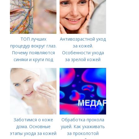
ТОП лучших
Антивозрастной уход
процедур вокруг глаз.
за кожей.
Почему появляются
Особенности ухода
синяки и круги под
за зрелой кожей
глазами?
Заботимся о коже
Обработка прокола
дома. Основные
ушей. Как ухаживать
этапы ухода за кожей
за проколотой