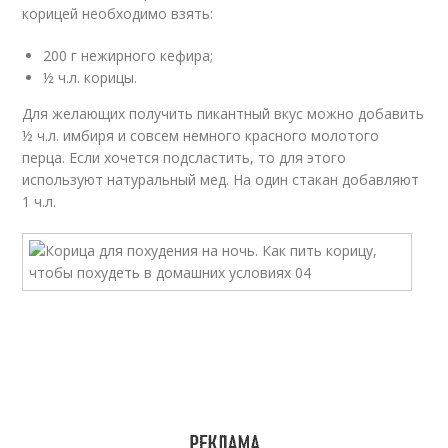
корицей необходимо взять:
200 г нежирного кефира;
½ ч.л. корицы.
Для желающих получить пикантный вкус можно добавить
½ ч.л. имбиря и совсем немного красного молотого
перца. Если хочется подсластить, то для этого
используют натуральный мед. На один стакан добавляют
1 ч.л.