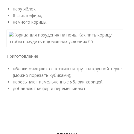
пару яблок;
8 ст.л. кефира;
немного корицы.
Приготовление :
яблоки очищают от кожицы и трут на крупной тёрке
(можно порезать кубиками);
пересыпают измельчённые яблоки корицей;
добавляют кефир и перемешивают.