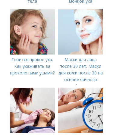
тела
мочкой уха
Гноится прокол уха.
Маски для лица
Как ухаживать за
после 30 лет. Маски
проколотыми ушами?
для кожи после 30 на
основе яичного
белка