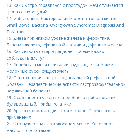
13.
Как быстро справиться с простудой. Чем отличается
грипп от простуды?
14.
Избыточный бактериальный рост в тонкой кишке.
Small Bowel Bacterial Overgrowth Syndrome: Diagnosis And
Treatment
15.
Диета при низком уровне железа и ферритина.
Лечение железодефицитной анемии и дефицита железа
16.
Как снизить сахар в рационе. Почему важно
соблюдать диету?
17.
Лечебные смеси в питании грудных детей. Какие
молочные смеси существуют?
18.
Опыт лечения гастроэзофагеальной рефлюксной
болезни. Терапевтические аспекты гастроэзофагеальной
рефлюксной болезни
19.
Особенности условно-съедобного гриба рогатик
булавовидный. Грибы Рогатики
20.
Аргановое масло для кожи и волос. Особенности
применения
21.
Что нужно знать о кокосовом масле. Кокосовое
масло: что это такое