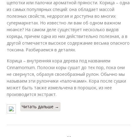
щепотки или палочки ароматной пряности. Корица – одна
из самых популярных специй: она обладает массой
полезных свойств, недорогая и доступна во многих
супермаркетах. Но известно ли вам об одном важном
нюансе? На самом деле существует несколько видов
корицы, причем одна из них действительно полезная, а в
другой отмечается высокое содержание весьма опасного
токсина. Разбираемся в деталях.
Корица – внутренняя кора дерева под названием
Cinnamomum. Полоски коры сушат до тех пор, пока они
не свернутся, образуя своеобразный рулон. Обычно мы
называем эти рулончики «палочками». Кора после сушки
может быть также измельчена в порошок, из нее
производится экстракт.
Читать дальше →