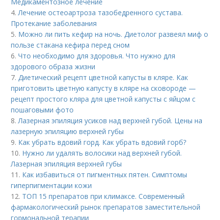
Медикаментозное лечение
4.
Лечение остеоартроза тазобедренного сустава.
Протекание заболевания
5.
Можно ли пить кефир на ночь. Диетолог развеял миф о
пользе стакана кефира перед сном
6.
Что необходимо для здоровья. Что нужно для
здорового образа жизни
7.
Диетический рецепт цветной капусты в кляре. Как
приготовить цветную капусту в кляре на сковороде —
рецепт простого кляра для цветной капусты с яйцом с
пошаговыми фото
8.
Лазерная эпиляция усиков над верхней губой. Цены на
лазерную эпиляцию верхней губы
9.
Как убрать вдовий горд. Как убрать вдовий горб?
10.
Нужно ли удалять волосики над верхней губой.
Лазерная эпиляция верхней губы
11.
Как избавиться от пигментных пятен. Симптомы
гиперпигментации кожи
12.
ТОП 15 препаратов при климаксе. Современный
фармакологический рынок препаратов заместительной
гормональной терапии