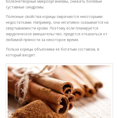
болезнетворные микроорганизмы, снижать болевые
суставные синдромы.
Полезные свойства корицы омрачаются некоторыми
недостатками. Например, она негативно сказывается на
свертываемости крови. Поэтому если планируется
хирургическое вмешательство, придется отказаться от
любимой пряности за некоторое время.
Польза корицы объяснима ее богатым составом, в
который входят: