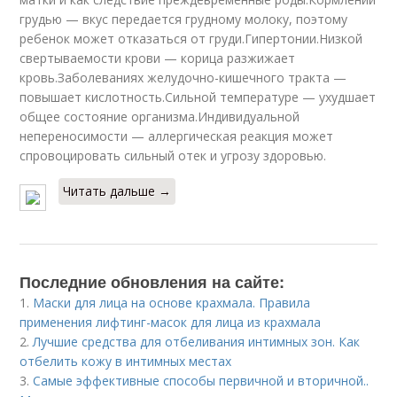
грудью — вкус передается грудному молоку, поэтому
ребенок может отказаться от груди.Гипертонии.Низкой
свертываемости крови — корица разжижает
кровь.Заболеваниях желудочно-кишечного тракта —
повышает кислотность.Сильной температуре — ухудшает
общее состояние организма.Индивидуальной
непереносимости — аллергическая реакция может
спровоцировать сильный отек и угрозу здоровью.
Читать дальше →
Последние обновления на сайте:
1.
Маски для лица на основе крахмала. Правила
применения лифтинг-масок для лица из крахмала
2.
Лучшие средства для отбеливания интимных зон. Как
отбелить кожу в интимных местах
3.
Самые эффективные способы первичной и вторичной..