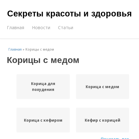
Секреты красоты и здоровья
Главная
Новости
Статьи
Главная
»
Корицы с медом
Корицы с медом
Корица для
Корица с медом
похудения
Корица с кефиром
Кефир с корицей