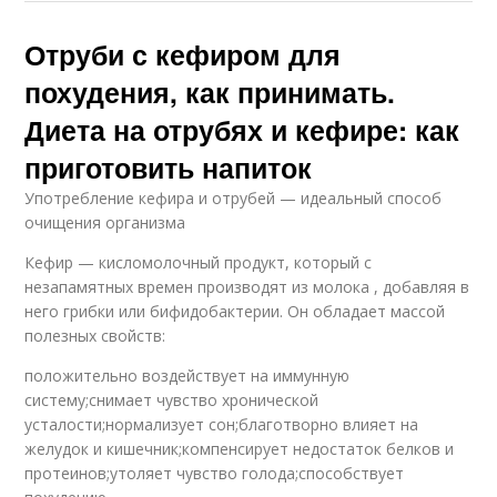
Отруби с кефиром для
похудения, как принимать.
Диета на отрубях и кефире: как
приготовить напиток
Употребление кефира и отрубей — идеальный способ
очищения организма
Кефир — кисломолочный продукт, который с
незапамятных времен производят из молока , добавляя в
него грибки или бифидобактерии. Он обладает массой
полезных свойств:
положительно воздействует на иммунную
систему;снимает чувство хронической
усталости;нормализует сон;благотворно влияет на
желудок и кишечник;компенсирует недостаток белков и
протеинов;утоляет чувство голода;способствует