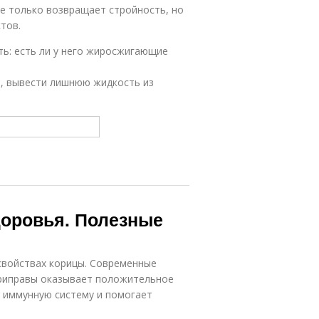
не только возвращает стройность, но
тов.
ть: есть ли у него жиросжигающие
, вывести лишнюю жидкость из
доровья. Полезные
свойствах корицы. Современные
приправы оказывает положительное
т иммунную систему и помогает