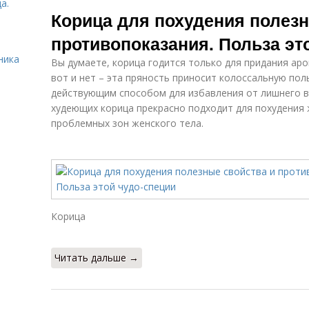
а.
Корицы с медом
Корица для похудения полезн
противопоказания. Польза эт
ника
Вы думаете, корица годится только для придания ар
вот и нет – эта пряность приносит колоссальную по
действующим способом для избавления от лишнего ве
худеющих корица прекрасно подходит для похудения 
проблемных зон женского тела.
Корица
Читать дальше →