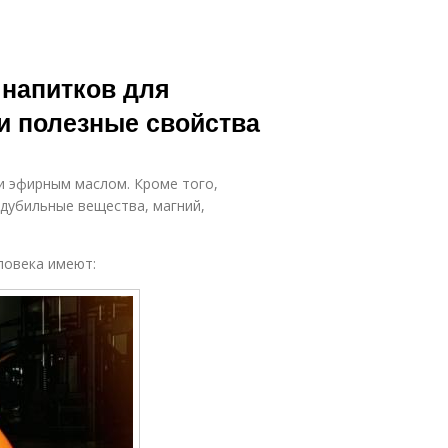
 напитков для
 и полезные свойства
 эфирным маслом. Кроме того,
дубильные вещества, магний,
ловека имеют: