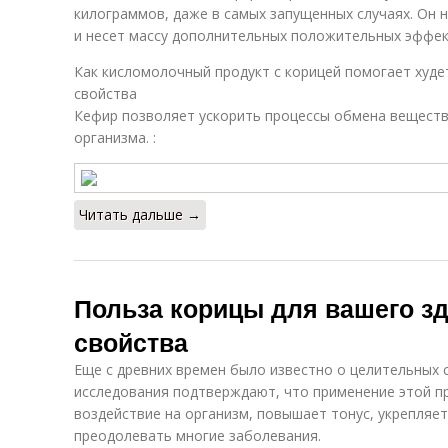
килограммов, даже в самых запущенных случаях. Он 
и несет массу дополнительных положительных эффек
Как кисломолочный продукт с корицей помогает худе
свойства
Кефир позволяет ускорить процессы обмена веществ
организма. :
Читать дальше →
Польза корицы для вашего з
свойства
Еще с древних времен было известно о целительных 
исследования подтверждают, что применение этой 
воздействие на организм, повышает тонус, укрепляе
преодолевать многие заболевания.