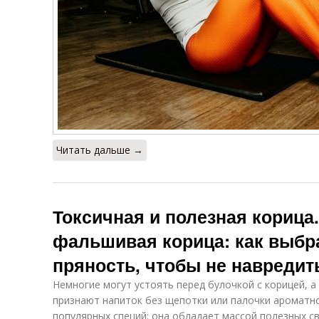
Читать дальше →
Токсичная и полезная корица
фальшивая корица: как выбр
пряность, чтобы не навредит
Немногие могут устоять перед булочкой с корицей, а
признают напиток без щепотки или палочки ароматно
популярных специй: она обладает массой полезных св