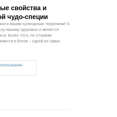
ые свойства и
ой чудо-специи
омата вашим кулинарным творениям? А
льзу нашему здоровью и является
са. Более того, по отзывам
живота и боков – одной из самых