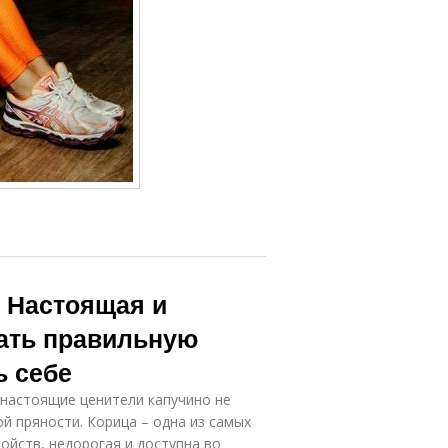
. Настоящая и
ать правильную
ь себе
 настоящие ценители капучино не
й пряности. Корица – одна из самых
ойств, недорогая и доступна во