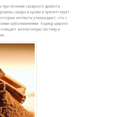
 при лечении сахарного диабета .
ровень сахара в крови и препятствует
которые эксперты утверждают, что с
скими заболеваниями Корицу широко
о очищает желчегонную систему и
ма.