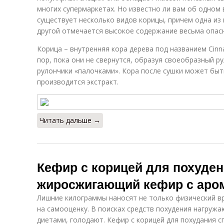
многих супермаркетах. Но известно ли вам об одном
существует несколько видов корицы, причем одна из 
другой отмечается высокое содержание весьма опасн
Корица – внутренняя кора дерева под названием Cin
пор, пока они не свернутся, образуя своеобразный р
рулончики «палочками». Кора после сушки может быт
производится экстракт.
Читать дальше →
Кефир с корицей для похуден
жиросжигающий кефир с аро
Лишние килограммы наносят не только физический вр
на самооценку. В поисках средств похудения нагруж
диетами, голодают. Кефир с корицей для похудания 