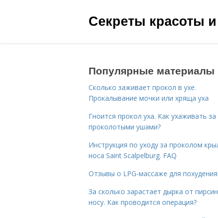
Секреты красоты и
Популярные материалы
Сколько заживает прокол в ухе.
Прокалывание мочки или хряща уха
Гноится прокол уха. Как ухаживать за
проколотыми ушами?
Инструкция по уходу за проколом кры
носа Saint Scalpelburg. FAQ
Отзывы о LPG-массаже для похудения
За сколько зарастает дырка от пирсин
носу. Как проводится операция?