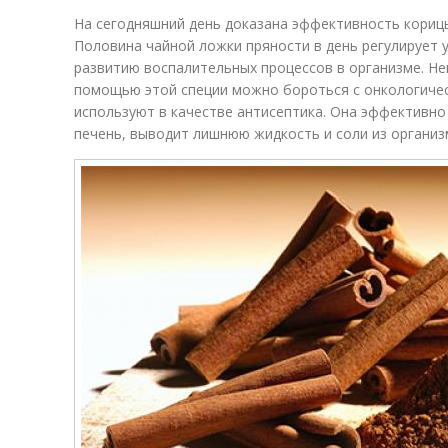
На сегодняшний день доказана эффективность корицы
Половина чайной ложки пряности в день регулирует у
развитию воспалительных процессов в организме. Не
помощью этой специи можно бороться с онкологиче
используют в качестве антисептика. Она эффективн
печень, выводит лишнюю жидкость и соли из организ