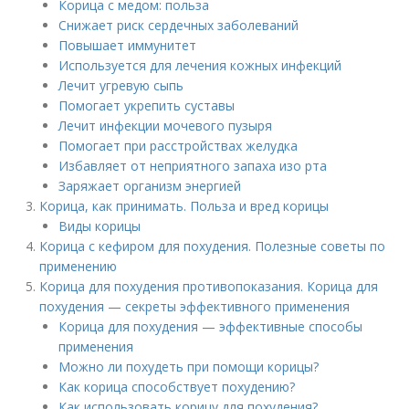
Корица с медом: польза
Снижает риск сердечных заболеваний
Повышает иммунитет
Используется для лечения кожных инфекций
Лечит угревую сыпь
Помогает укрепить суставы
Лечит инфекции мочевого пузыря
Помогает при расстройствах желудка
Избавляет от неприятного запаха изо рта
Заряжает организм энергией
Корица, как принимать. Польза и вред корицы
Виды корицы
Корица с кефиром для похудения. Полезные советы по
применению
Корица для похудения противопоказания. Корица для
похудения — секреты эффективного применения
Корица для похудения — эффективные способы
применения
Можно ли похудеть при помощи корицы?
Как корица способствует похудению?
Как использовать корицу для похудения?