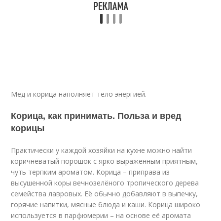
Мед и корица наполняет тело энергией.
Корица, как принимать. Польза и вред
корицы
Практически у каждой хозяйки на кухне можно найти
коричневатый порошок с ярко выраженным приятным,
чуть терпким ароматом. Корица – приправа из
высушенной коры вечнозелёного тропического дерева
семейства лавровых. Её обычно добавляют в выпечку,
горячие напитки, мясные блюда и каши. Корица широко
используется в парфюмерии – на основе её аромата