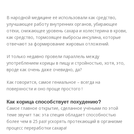
В народной медицине её использовали как средство,
улучшающее работу внутренних органов, убирающее
отёки, снижающее уровень сахара и холестерина в крови,
как средство, тормозящее выбросы инсулина, которые
отвечают за формирование жировых отложений.
И только недавно провели параллель между
употреблением корицы в пищу и стройностью, хотя, это,
вроде как очень даже очевидно, да?
Как говорится, самое гениальное – всегда на
поверхности и оно проще простого !
Как корица способствует похудению?
Самое главное открытие, сделанное учёными по этой
теме звучит так: эта специя обладает способностью
более чем в 25 раз! ускорять протекающий в организме
процесс переработки сахара!