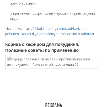
желто-красный;
Выраженный остро-пряный аромат и пряно-жгучий
вкус.
Источник:
https://shkola-krasoty.com/stati/korica-pri-
pohudenii-korica-dlya-pohudeniya-deystvitelno-li-rabotaet
Корица с кефиром для похудения.
Полезные советы по применению