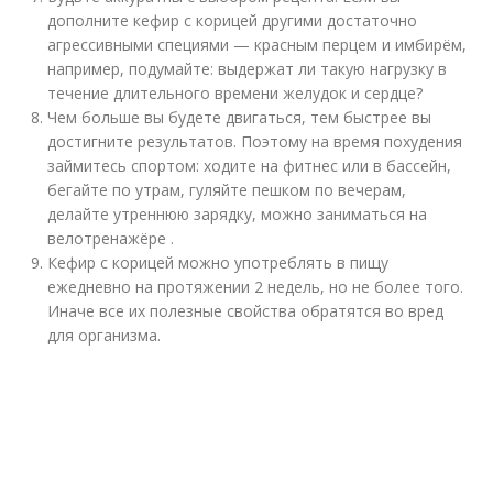
дополните кефир с корицей другими достаточно
агрессивными специями — красным перцем и имбирём,
например, подумайте: выдержат ли такую нагрузку в
течение длительного времени желудок и сердце?
Чем больше вы будете двигаться, тем быстрее вы
достигните результатов. Поэтому на время похудения
займитесь спортом: ходите на фитнес или в бассейн,
бегайте по утрам, гуляйте пешком по вечерам,
делайте утреннюю зарядку, можно заниматься на
велотренажёре .
Кефир с корицей можно употреблять в пищу
ежедневно на протяжении 2 недель, но не более того.
Иначе все их полезные свойства обратятся во вред
для организма.