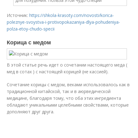
Источник:
https://shkola-krasoty.com/novosti/korica-
poleznye-svoystva-i-protivopokazaniya-dlya-pohudeniya-
polza-etoy-chudo-specii
Корица с медом
В этой статье речь идет о сочетании настоящего меда (
мед в сотах ) с настоящей корицей (не кассией).
Сочетание корицы с медом, веками использовалось как в
традиционной китайской, так и в аюрведической
медицине, благодаря тому, что оба этих ингредиента
обладают уникальными целебными свойствами, которые
дополняют друг друга.