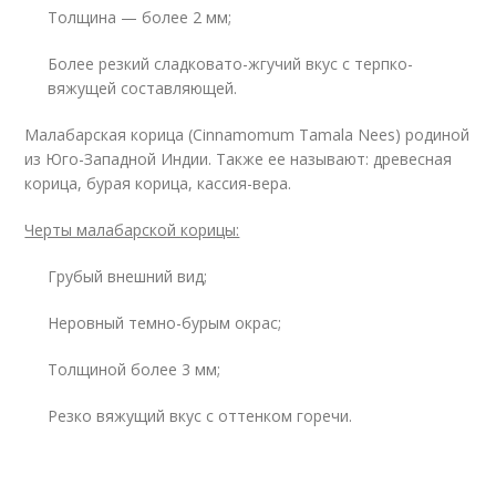
Толщина — более 2 мм;
Более резкий сладковато-жгучий вкус с терпко-
вяжущей составляющей.
Малабарская корица (Cinnamomum Tamala Nees) родиной
из Юго-Западной Индии. Также ее называют: древесная
корица, бурая корица, кассия-вера.
Черты малабарской корицы:
Грубый внешний вид;
Неровный темно-бурым окрас;
Толщиной более 3 мм;
Резко вяжущий вкус с оттенком горечи.