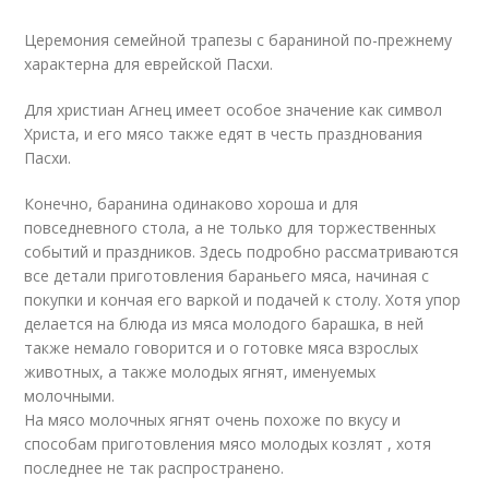
Церемония семейной трапезы с бараниной по-прежнему
характерна для еврейской Пасхи.
Для христиан Агнец имеет особое значение как символ
Христа, и его мясо также едят в честь празднования
Пасхи.
Конечно, баранина одинаково хороша и для
повседневного стола, а не только для торжественных
событий и праздников. Здесь подробно рассматриваются
все детали приготовления бараньего мяса, начиная с
покупки и кончая его варкой и подачей к столу. Хотя упор
делается на блюда из мяса молодого барашка, в ней
также немало говорится и о готовке мяса взрослых
животных, а также молодых ягнят, именуемых
молочными.
На мясо молочных ягнят очень похоже по вкусу и
способам приготовления мясо молодых козлят , хотя
последнее не так распространено.