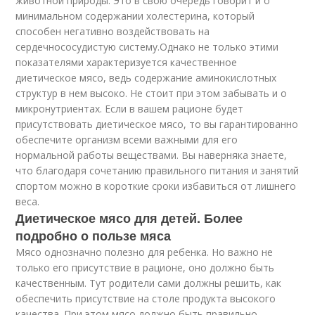
животной природы. Это в свою очередь говорит и о
минимальном содержании холестерина, который
способен негативно воздействовать на
сердечнососудистую систему.Однако не только этими
показателями характеризуется качественное
диетическое мясо, ведь содержание аминокислотных
структур в нем высоко. Не стоит при этом забывать и о
микронутриентах. Если в вашем рационе будет
присутствовать диетическое мясо, то вы гарантированно
обеспечите организм всеми важными для его
нормальной работы веществами. Вы наверняка знаете,
что благодаря сочетанию правильного питания и занятий
спортом можно в короткие сроки избавиться от лишнего
веса.
Диетическое мясо для детей. Более
подробно о пользе мяса
Мясо однозначно полезно для ребенка. Но важно не
только его присутствие в рационе, оно должно быть
качественным. Тут родители сами должны решить, как
обеспечить присутствие на столе продукта высокого
качества. При этом мясо должно быть правильно