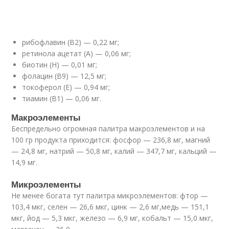
рибофлавин (В2) — 0,22 мг;
ретинола ацетат (А) — 0,06 мг;
биотин (Н) — 0,01 мг;
фолацин (В9) — 12,5 мг;
токоферол (Е) — 0,94 мг;
тиамин (В1) — 0,06 мг.
Макроэлементы
Беспредельно огромная палитра макроэлементов и на
100 гр продукта приходится: фосфор — 236,8 мг, магний
— 24,8 мг, натрий — 50,8 мг, калий — 347,7 мг, кальций —
14,9 мг.
Микроэлементы
Не менее богата тут палитра микроэлементов: фтор —
103,4 мкг, селен — 26,6 мкг, цинк — 2,6 мг,медь — 151,1
мкг, йод — 5,3 мкг, железо — 6,9 мг, кобальт — 15,0 мкг,