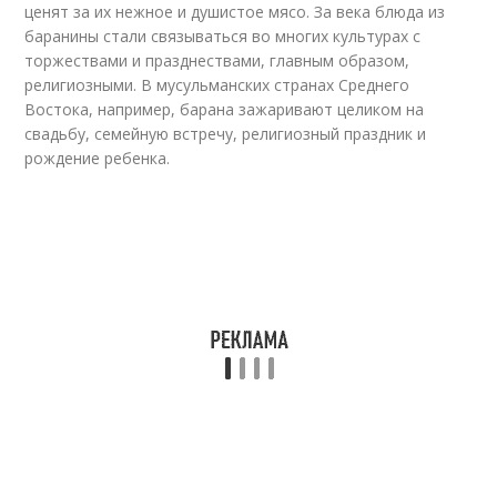
ценят за их нежное и душистое мясо. За века блюда из
баранины стали связываться во многих культурах с
торжествами и празднествами, главным образом,
религиозными. В мусульманских странах Среднего
Востока, например, барана зажаривают целиком на
свадьбу, семейную встречу, религиозный праздник и
рождение ребенка.