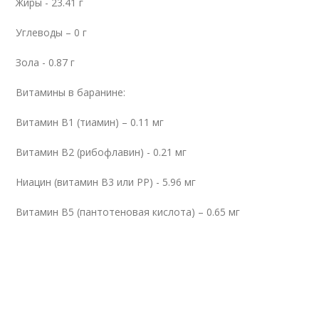
Жиры - 23.41 г
Углеводы – 0 г
Зола - 0.87 г
Витамины в баранине:
Витамин В1 (тиамин) – 0.11 мг
Витамин В2 (рибофлавин) - 0.21 мг
Ниацин (витамин В3 или РР) - 5.96 мг
Витамин В5 (пантотеновая кислота) – 0.65 мг