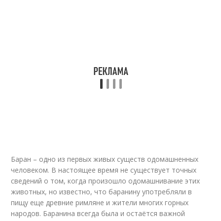
Баран – одно из первых живых существ одомашненных
человеком. В настоящее время не существует точных
сведений о том, когда произошло одомашнивание этих
животных, но известно, что баранину употребляли в
пищу еще древние римляне и жители многих горных
народов. Баранина всегда была и остаётся важной