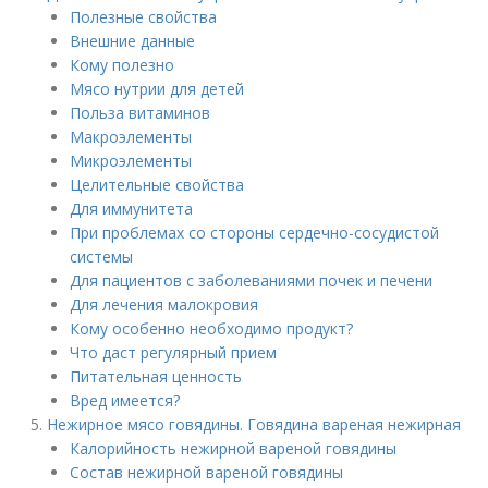
Полезные свойства
Внешние данные
Кому полезно
Мясо нутрии для детей
Польза витаминов
Макроэлементы
Микроэлементы
Целительные свойства
Для иммунитета
При проблемах со стороны сердечно-сосудистой
системы
Для пациентов с заболеваниями почек и печени
Для лечения малокровия
Кому особенно необходимо продукт?
Что даст регулярный прием
Питательная ценность
Вред имеется?
Нежирное мясо говядины. Говядина вареная нежирная
Калорийность нежирной вареной говядины
Состав нежирной вареной говядины