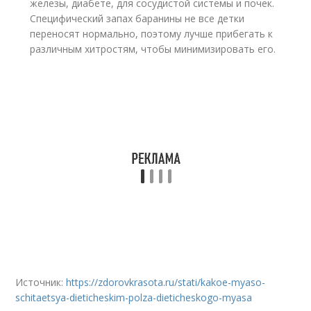
железы, диабете, для сосудистой системы и почек.
Специфический запах баранины не все детки
переносят нормально, поэтому лучше прибегать к
различным хитростям, чтобы минимизировать его.
Источник:
https://zdorovkrasota.ru/stati/kakoe-myaso-
schitaetsya-dieticheskim-polza-dieticheskogo-myasa