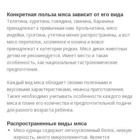
Конкретная польза мяса зависит от его вида
Телятина, курятина, говядина, свинина, баранина
принадлежат к привычным нам. Крольчатина, мясо
индейки, гусятина, утятина менее распространены, а вот
мясо перепелок, козлинное и конина и вовсе
принадлежат к категории редких. Мясо диких животных
детям не рекомендуется. Имеет место и такая
особенность, как национальные гастрономические
предпочтения.
Каждый вид мяса обладает своими полезными и
вкусовыми характеристиками, нюансы приготовления.
Также необходимо учитывать особенности каждого вида
мяса в плане его количества и предпочтительной подачи
для разного возраста ребенка.
Распространенные виды мяса
Мясо курицы содержит легкоусвояемый белок, низкую
жирность, много микроэлементов. Является