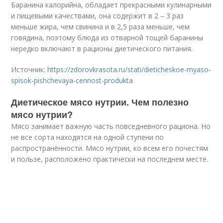
Баранина калорийна, обладает прекрасными кулинарными
и пищевыми качествами, она содержит в 2 – 3 раз
меньше жира, чем свинина и в 2,5 раза меньше, чем
говядина, поэтому блюда из отварной тощей баранины
нередко включают в рационы диетического питания.
Источник:
https://zdorovkrasota.ru/stati/dieticheskoe-myaso-
spisok-pishchevaya-cennost-produkta
Диетическое мясо нутрии. Чем полезно
мясо нутрии?
Мясо занимает важную часть повседневного рациона. Но
не все сорта находятся на одной ступени по
распространённости. Мясо нутрии, ко всем его почестям
и пользе, расположено практически на последнем месте.