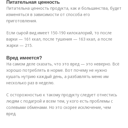
Питательная ценность
Питательна ценность продукта, как и большинства, будет
изменяться в зависимости от способа его
приготовления.
Если сырой вид имеет 150-190 килокалорий, то после
варки — 161 ккал, после тушения — 163 ккал, а после
жарки — 215.
Вред имеется?
На самом деле сказать, что это вред — это неверно. Всё
хорошо потреблять в норме. Вот почему не нужно
кушать нутрию каждый день, а разбавлять меню им
несколько раз в неделю.
С осторожностью к такому продукту следует отнестись
людям с подагрой и всем тем, у кого есть проблемы с
солевыми обменами. Но это скорее исключение, чем
вред.