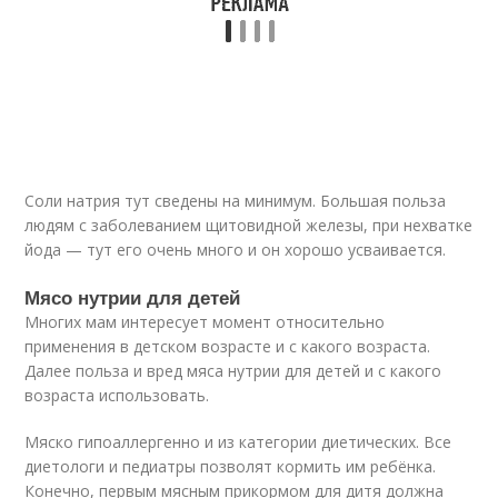
Соли натрия тут сведены на минимум. Большая польза
людям с заболеванием щитовидной железы, при нехватке
йода — тут его очень много и он хорошо усваивается.
Мясо нутрии для детей
Многих мам интересует момент относительно
применения в детском возрасте и с какого возраста.
Далее польза и вред мяса нутрии для детей и с какого
возраста использовать.
Мяско гипоаллергенно и из категории диетических. Все
диетологи и педиатры позволят кормить им ребёнка.
Конечно, первым мясным прикормом для дитя должна