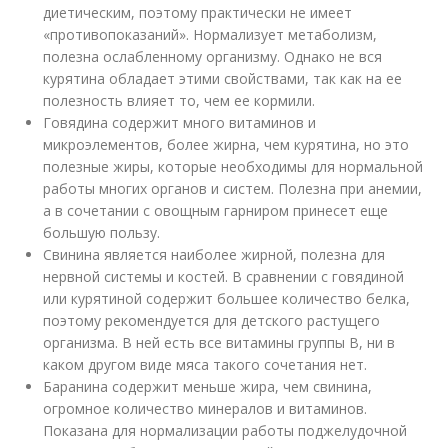
диетическим, поэтому практически не имеет
«противопоказаний». Нормализует метаболизм,
полезна ослабленному организму. Однако не вся
курятина обладает этими свойствами, так как на ее
полезность влияет то, чем ее кормили.
Говядина содержит много витаминов и
микроэлементов, более жирна, чем курятина, но это
полезные жиры, которые необходимы для нормальной
работы многих органов и систем. Полезна при анемии,
а в сочетании с овощным гарниром принесет еще
большую пользу.
Свинина является наиболее жирной, полезна для
нервной системы и костей. В сравнении с говядиной
или курятиной содержит большее количество белка,
поэтому рекомендуется для детского растущего
организма. В ней есть все витамины группы В, ни в
каком другом виде мяса такого сочетания нет.
Баранина содержит меньше жира, чем свинина,
огромное количество минералов и витаминов.
Показана для нормализации работы поджелудочной