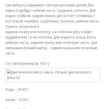
Как выбрать баранину? Смотря для каких целей! Для
варки подойдут шейная часть, грудинка, лопатка. Для
жарки стейком: задняя ножка; для котлет отбивных с
косточкой: корейка, а рубленых: лопатка, шейная часть.
Тушить лучше всего
заднюю ножку или лопатку; на плов или рагу пойдёт
грудинка или та же лопатка; для жаркого лучше взять
шейную часть, заднюю ножку или почечную часть. Для
запекания лучший выбор - задняя ножка или почечная
часть
Состав баранины (в 100 г):
Вода – 59.47 г
Белки - 16.56 г