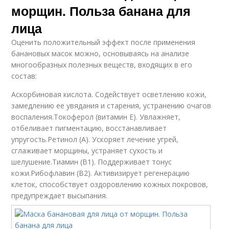
морщин. Польза банана для
лица
Оценить положительный эффект после применения
банановых масок можно, основываясь на анализе
многообразных полезных веществ, входящих в его
состав:
Аскорбиновая кислота. Содействует осветлению кожи,
замедлению ее увядания и старения, устранению очагов
воспаления.Токоферол (витамин Е). Увлажняет,
отбеливает пигментацию, восстанавливает
упругость.Ретинол (А). Ускоряет лечение угрей,
сглаживает морщины, устраняет сухость и
шелушение.Тиамин (В1). Поддерживает тонус
кожи.Рибофлавин (В2). Активизирует регенерацию
клеток, способствует оздоровлению кожных покровов,
предупреждает высыпания.