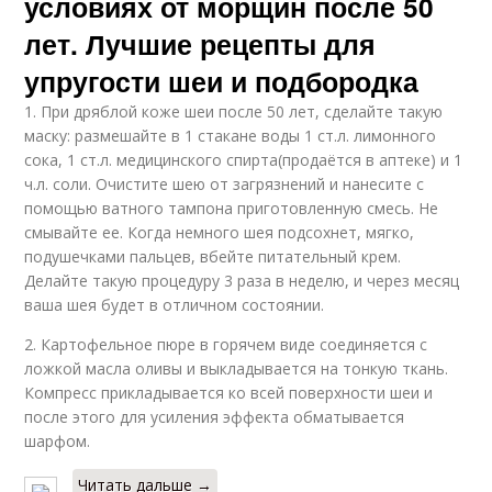
условиях от морщин после 50
лет. Лучшие рецепты для
упругости шеи и подбородка
1. При дряблой коже шеи после 50 лет, сделайте такую
маску: размешайте в 1 стакане воды 1 ст.л. лимонного
сока, 1 ст.л. медицинского спирта(продаётся в аптеке) и 1
ч.л. соли. Очистите шею от загрязнений и нанесите с
помощью ватного тампона приготовленную смесь. Не
смывайте ее. Когда немного шея подсохнет, мягко,
подушечками пальцев, вбейте питательный крем.
Делайте такую процедуру 3 раза в неделю, и через месяц
ваша шея будет в отличном состоянии.
2. Картофельное пюре в горячем виде соединяется с
ложкой масла оливы и выкладывается на тонкую ткань.
Компресс прикладывается ко всей поверхности шеи и
после этого для усиления эффекта обматывается
шарфом.
Читать дальше →