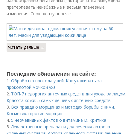
разнообразных негативных факторов кожа вынуждена
претерпевать неизбежные и весьма плачевные
изменения. Свою лепту вносят:
Читать дальше →
Последние обновления на сайте:
1.
Обработка прокола ушей. Как ухаживать за
проколотой мочкой уха
2.
ТОП-7 недорогих аптечных средств для ухода за лицом.
Красота кожи: 5 самых дешевых аптечных средств
3.
Вся правда о морщинах и методах борьбы с ними.
Косметика против морщин
4.
5 неочевидных фактов о витамине D. Критика
5.
Лекарственные препараты для лечения артроза
коленных суставов. Артроз коленного сустава: лечение,