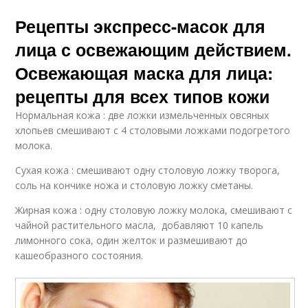
Рецепты экспресс-масок для
лица с освежающим действием.
Освежающая маска для лица:
рецепты для всех типов кожи
Нормальная кожа : две ложки измельченных овсяных
хлопьев смешивают с 4 столовыми ложками подогретого
молока.
Сухая кожа : смешивают одну столовую ложку творога,
соль на кончике ножа и столовую ложку сметаны.
Жирная кожа : одну столовую ложку молока, смешивают с
чайной растительного масла, добавляют 10 капель
лимонного сока, один желток и размешивают до
кашеобразного состояния.