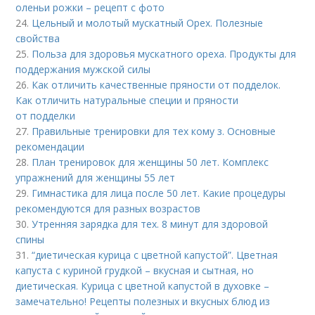
оленьи рожки – рецепт с фото
24.
Цельный и молотый мускатный Орех. Полезные
свойства
25.
Польза для здоровья мускатного ореха. Продукты для
поддержания мужской силы
26.
Как отличить качественные пряности от подделок.
Как отличить натуральные специи и пряности
от подделки
27.
Правильные тренировки для тех кому з. Основные
рекомендации
28.
План тренировок для женщины 50 лет. Комплекс
упражнений для женщины 55 лет
29.
Гимнастика для лица после 50 лет. Какие процедуры
рекомендуются для разных возрастов
30.
Утренняя зарядка для тех. 8 минут для здоровой
спины
31.
“диетическая курица с цветной капустой”. Цветная
капуста с куриной грудкой – вкусная и сытная, но
диетическая. Курица с цветной капустой в духовке –
замечательно! Рецепты полезных и вкусных блюд из