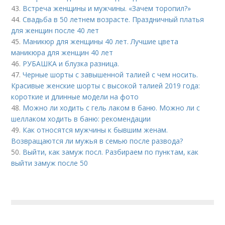
43.
Встреча женщины и мужчины. «Зачем торопил?»
44.
Свадьба в 50 летнем возрасте. Праздничный платья
для женщин после 40 лет
45.
Маникюр для женщины 40 лет. Лучшие цвета
маникюра для женщин 40 лет
46.
РУБАШКА и блузка разница.
47.
Черные шорты с завышенной талией с чем носить.
Красивые женские шорты с высокой талией 2019 года:
короткие и длинные модели на фото
48.
Можно ли ходить с гель лаком в баню. Можно ли с
шеллаком ходить в баню: рекомендации
49.
Как относятся мужчины к бывшим женам.
Возвращаются ли мужья в семью после развода?
50.
Выйти, как замуж посл. Разбираем по пунктам, как
выйти замуж после 50