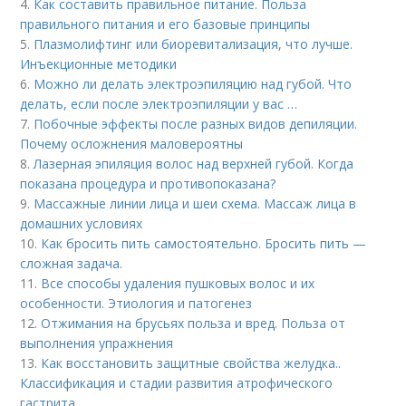
4.
Как составить правильное питание. Польза
правильного питания и его базовые принципы
5.
Плазмолифтинг или биоревитализация, что лучше.
Инъекционные методики
6.
Можно ли делать электроэпиляцию над губой. Что
делать, если после электроэпиляции у вас …
7.
Побочные эффекты после разных видов депиляции.
Почему осложнения маловероятны
8.
Лазерная эпиляция волос над верхней губой. Когда
показана процедура и противопоказана?
9.
Массажные линии лица и шеи схема. Массаж лица в
домашних условиях
10.
Как бросить пить самостоятельно. Бросить пить —
сложная задача.
11.
Все способы удаления пушковых волос и их
особенности. Этиология и патогенез
12.
Отжимания на брусьях польза и вред. Польза от
выполнения упражнения
13.
Как восстановить защитные свойства желудка..
Классификация и стадии развития атрофического
гастрита