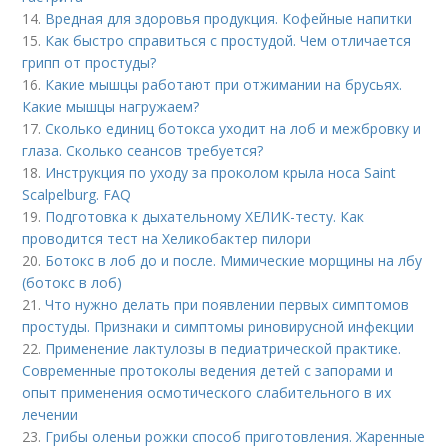
14.
Вредная для здоровья продукция. Кофейные напитки
15.
Как быстро справиться с простудой. Чем отличается
грипп от простуды?
16.
Какие мышцы работают при отжимании на брусьях.
Какие мышцы нагружаем?
17.
Сколько единиц ботокса уходит на лоб и межбровку и
глаза. Сколько сеансов требуется?
18.
Инструкция по уходу за проколом крыла носа Saint
Scalpelburg. FAQ
19.
Подготовка к дыхательному ХЕЛИК-тесту. Как
проводится тест на Хеликобактер пилори
20.
Ботокс в лоб до и после. Мимические морщины на лбу
(ботокс в лоб)
21.
Что нужно делать при появлении первых симптомов
простуды. Признаки и симптомы риновирусной инфекции
22.
Применение лактулозы в педиатрической практике.
Современные протоколы ведения детей с запорами и
опыт применения осмотического слабительного в их
лечении
23.
Грибы оленьи рожки способ приготовления. Жаренные