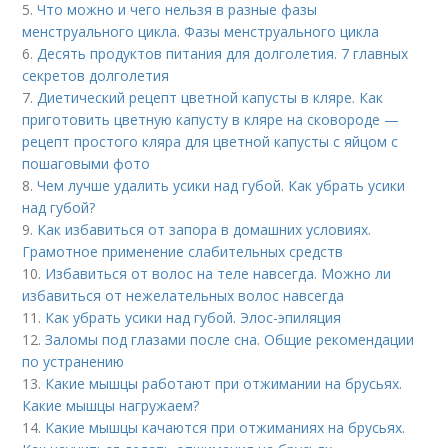
5.
Что можно и чего нельзя в разные фазы
менструального цикла. Фазы менструального цикла
6.
Десять продуктов питания для долголетия. 7 главных
секретов долголетия
7.
Диетический рецепт цветной капусты в кляре. Как
приготовить цветную капусту в кляре на сковороде —
рецепт простого кляра для цветной капусты с яйцом с
пошаговыми фото
8.
Чем лучше удалить усики над губой. Как убрать усики
над губой?
9.
Как избавиться от запора в домашних условиях.
Грамотное применение слабительных средств
10.
Избавиться от волос на теле навсегда. Можно ли
избавиться от нежелательных волос навсегда
11.
Как убрать усики над губой. Элос-эпиляция
12.
Заломы под глазами после сна. Общие рекомендации
по устранению
13.
Какие мышцы работают при отжимании на брусьях.
Какие мышцы нагружаем?
14.
Какие мышцы качаются при отжиманиях на брусьях.