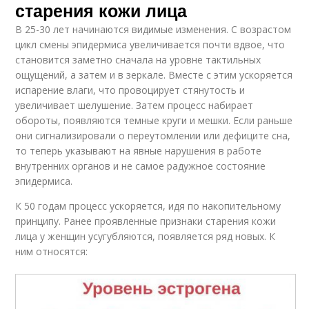
старения кожи лица
В 25-30 лет начинаются видимые изменения. С возрастом
цикл смены эпидермиса увеличивается почти вдвое, что
становится заметно сначала на уровне тактильных
ощущений, а затем и в зеркале. Вместе с этим ускоряется
испарение влаги, что провоцирует стянутость и
увеличивает шелушение. Затем процесс набирает
обороты, появляются темные круги и мешки. Если раньше
они сигнализировали о переутомлении или дефиците сна,
то теперь указывают на явные нарушения в работе
внутренних органов и не самое радужное состояние
эпидермиса.
К 50 годам процесс ускоряется, идя по накопительному
принципу. Ранее проявленные признаки старения кожи
лица у женщин усугубляются, появляется ряд новых. К
ним относятся: