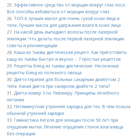
25.
Эффективное средство от морщин вокруг глаз посл.
Все способы избавиться от морщин вокруг глаз
26.
ТОП-6 лучших масел для очень сухой кожи лица и
тела. Лучшие масла для удержания влаги в коже лица
27.
На какой день выпадают волосы после лазерной
эпиляции. Что делать после первой лазерной эпиляции:
советы и рекомендации
28.
Каша из тыквы диетическая рецепт. Как приготовить
кашу из тыквы быстро и вкусно – 7 простых рецептов
29.
Рецепты блюд из тыквы диетические. Несложные
рецепты блюд из полезного овоща
30.
Диетотерапия для больных сахарным диабетом 2
типа. Какая диета при сахарном диабете 2 типа?
31.
Диета номер 3 по Певзнеру. Принципы лечебного
питания
32.
Пятиминутная утренняя зарядка для тех. В чем польза
обычной утренней зарядки
33.
Гимнастика Кегеля для женщин после 50 лет при
опущении матки. Лечение опущения стенок влагалища
без операции