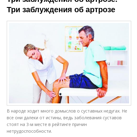
Три заблуждения об артрозе
В народе ходит много домыслов о сус­тавных недугах. Не
все они далеки от истины, ведь заболевания суставов
стоят на 3-м месте в рейтинге причин
нетрудоспособности.