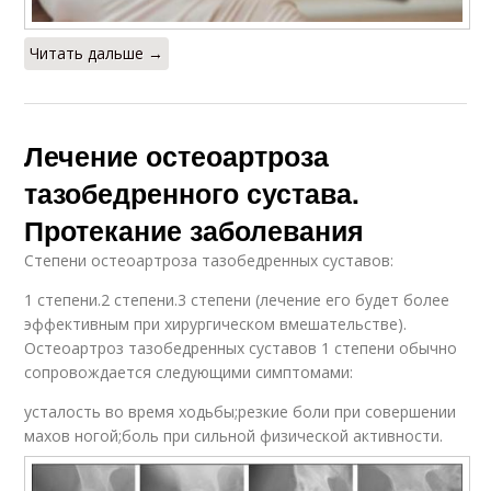
Читать дальше →
Лечение остеоартроза
тазобедренного сустава.
Протекание заболевания
Степени остеоартроза тазобедренных суставов:
1 степени.2 степени.3 степени (лечение его будет более
эффективным при хирургическом вмешательстве).
Остеоартроз тазобедренных суставов 1 степени обычно
сопровождается следующими симптомами:
усталость во время ходьбы;резкие боли при совершении
махов ногой;боль при сильной физической активности.