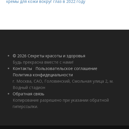
кремы для кожи вокруг глаз в 2022 году
© 2026 Секреты красоты и здоровья
Будь прекрасна вместе с нами!
Контакты
Пользовательское соглашение
Политика конфидециальности
г. Москва, САО, Головинский, Смольная улица 2, м.
Водный стадион
Обратная связь
Копирование разрешено при указании обратной
гиперссылки.