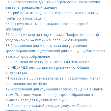
34.
Растолстевшая до 100 килограммов Анфиса Чехова
вызвала грандиозный скандал
35.
Гриб рогатик рецепт приготовления. Как готовить
грибы рогатики: рецепт
36.
Почему волосы не выпадают после лазерной
эпиляции?
37.
Удаление морщин под глазами. Профессиональный
уход за кожей — путь к избавлению от морщин
38.
Упражнения для малого таза для улучшения
кровообращения. 5 упражнений для женщин, улучшающих
тазовое кровообращение
39.
Пельмени полезны ли. Полезны ли пельмени?
40.
ИВЕРМЕК инструкция по применению. Общая
информация
41.
Свадьба в 50 летнем возрасте. Праздничный платья
для женщин после 40 лет
42.
Упражнения для улучшения кровообращения в малом
тазу. Полезное упражнение для кровообращения в
области таза для мужчин и женщин
43.
Правила на каждый день для девушки. Правила
этикета для женщин