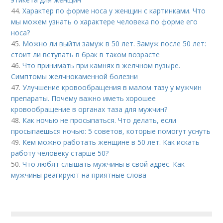
44.
Характер по форме носа у женщин с картинками. Что
мы можем узнать о характере человека по форме его
носа?
45.
Можно ли выйти замуж в 50 лет. Замуж после 50 лет:
стоит ли вступать в брак в таком возрасте
46.
Что принимать при камнях в желчном пузыре.
Симптомы желчнокаменной болезни
47.
Улучшение кровообращения в малом тазу у мужчин
препараты. Почему важно иметь хорошее
кровообращение в органах таза для мужчин?
48.
Как ночью не просыпаться. Что делать, если
просыпаешься ночью: 5 советов, которые помогут уснуть
49.
Кем можно работать женщине в 50 лет. Как искать
работу человеку старше 50?
50.
Что любят слышать мужчины в свой адрес. Как
мужчины реагируют на приятные слова