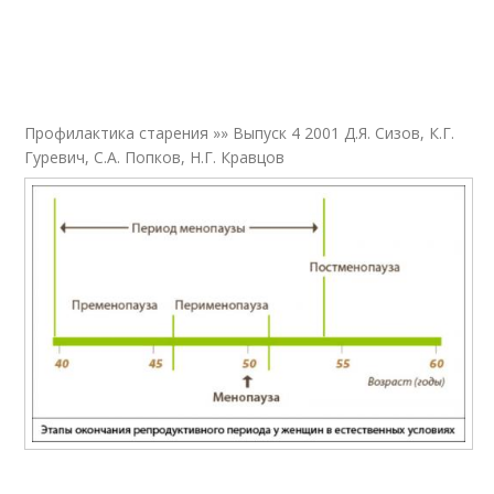
Профилактика старения »» Выпуск 4 2001 Д.Я. Сизов, К.Г.
Гуревич, С.А. Попков, Н.Г. Кравцов