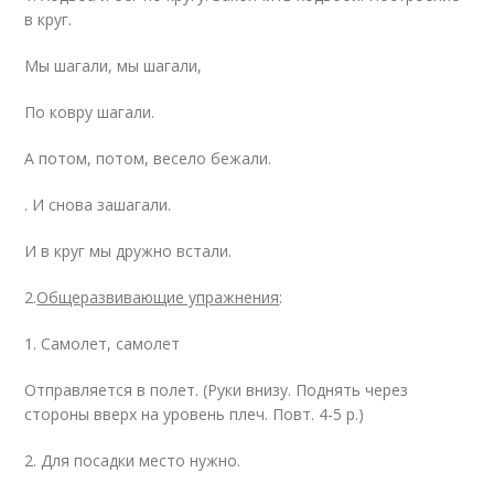
в круг.
Мы шагали, мы шагали,
По ковру шагали.
А потом, потом, весело бежали.
. И снова зашагали.
И в круг мы дружно встали.
2.
Общеразвивающие упражнения
:
1. Самолет, самолет
Отправляется в полет. (Руки внизу. Поднять через
стороны вверх на уровень плеч. Повт. 4-5 р.)
2. Для посадки место нужно.