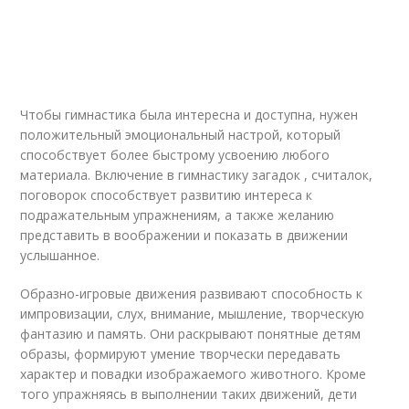
Чтобы гимнастика была интересна и доступна, нужен
положительный эмоциональный настрой, который
способствует более быстрому усвоению любого
материала. Включение в гимнастику загадок , считалок,
поговорок способствует развитию интереса к
подражательным упражнениям, а также желанию
представить в воображении и показать в движении
услышанное.
Образно-игровые движения развивают способность к
импровизации, слух, внимание, мышление, творческую
фантазию и память. Они раскрывают понятные детям
образы, формируют умение творчески передавать
характер и повадки изображаемого животного. Кроме
того упражняясь в выполнении таких движений, дети