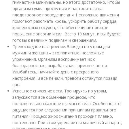
гимнастике минимальны, но этого достаточно, чтобы
организм сумел проснуться и настроиться на
плодотворное проведение дня. Несложные движения
помогают разогнать кровь, ускорить работу сердца,
кровеносных сосудов, что обеспечивает резкое
повышение энергии и сил. Всего 10 минут, и вы будете
готовы к великим подвигам и свершениям.
Превосходное настроение. Зарядка по утрам для
мужчин и женщин – это приятные, несложные
упражнения. Организм воспринимает их с
благодарностью, вырабатывая гормон счастья.
Улыбайтесь, начинайте день с прекрасного
настроения, и все печали, тревоги останутся позади
вас.
Успешное снижение веса. Тренируясь по утрам,
запускаются все обменные процессы, что
положительно сказывается массе тела. Особенно это
ощущается при следовании принципам правильного
питания. Процесс жиросжигания проходит плавно,
постепенно. При этом укрепляется мышечный аппарат,
и тело находится в тонусе.