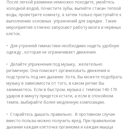
После легкой разминки немножко походите, умойтесь
холодной водой, почистите зубы, выпейте стакан теплой
воды, проветрите комнату, а затем только приступайте к
выполнению основных упражнений для зарядки . Такие
мероприятия отлично запускают работу мозга и нервных
клеток.
• Для утренней гимнастики необходимо надеть удобную
одежду , которая не ограничивает движения.
• Делайте упражнения под музыку, желательно
ритмичную. Она поможет организовать движения и
подстроить под них дыхание. Хотя, Вы можете подобрать
музыку в зависимости от того, в каком ритме Вы
занимаетесь. Если в быстром, музыка с темпом 140-170
ударов в минуту придется кстати, а если в спокойном
темпе, выбирайте более медленную композицию.
• Старайтесь дышать правильно. В противном случае
вместо пользы можно получить вред. При правильном
дыхании каждая клеточка организма и каждая мышца