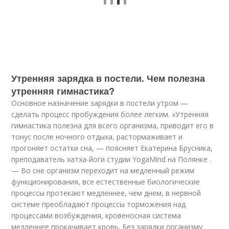
Утренняя зарядка в постели. Чем полезна
утренняя гимнастика?
Основное назначение зарядки в постели утром —
сделать процесс пробуждения более легким. «Утренняя
гимнастика полезна для всего организма, приводит его в
тонус после ночного отдыха, растормаживает и
прогоняет остатки сна, — поясняет Екатерина Брусника,
преподаватель хатха-йоги студии YogaMind на Полянке .
— Во сне организм переходит на медленный режим
функционирования, все естественные биологические
процессы протекают медленнее, чем днем, в нервной
системе преобладают процессы торможения над
процессами возбуждения, кровеносная система
медленнее прокачивает кровь. Без зарядки организму