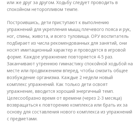
или же друг за другом. Ходьбу следует проводить в
спокойном неторопливом темпе.
Построившись, дети приступают к выполнению
упражнений для укрепления мышц плечевого пояса и рук,
ног, спины, живота, и всего туловища. ОРУ воспитатель
подбирает из числа рекомендованных для занятий, они
носят имитационный характер и проводятся в игровой
форме. Каждое упражнение повторяется 4-5 раз.
Заканчивают утреннюю гимнастику спокойной ходьбой на
месте или продвижением вперед, чтобы снизить общее
возбуждение организма. Каждые 2 недели новый
комплекс упражнений. Как только дети освоят
упражнение, вводится хороший энергичный темп.
Целесообразно время от времени (через 2-3 месяца)
возвращаться к повторению комплекса или брать их за
основу для составления нового комплекса из упражнений
с предметами.