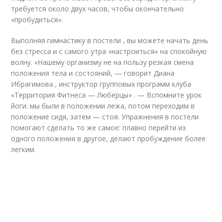
требуется около двух часов, чтобы окончательно
«пробудиться».
Выполняя гимнастику в постели , вы можете начать день
без стресса и с самого утра «настроиться» на спокойную
волну. «Нашему организму не на пользу резкая смена
положения тела и состояний, — говорит Диана
Ибрагимова , инструктор групповых программ клуба
«Территория Фитнеса — Люберцы» . — Вспомните урок
йоги: мы были в положении лежа, потом переходим в
положение сидя, затем — стоя. Упражнения в постели
помогают сделать то же самое: плавно перейти из
одного положения в другое, делают пробуждение более
легким.