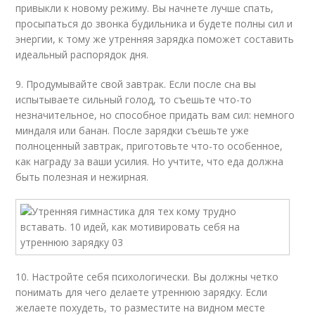
привыкли к новому режиму. Вы начнете лучше спать,
просыпаться до звонка будильника и будете полны сил и
энергии, к тому же утренняя зарядка поможет составить
идеальный распорядок дня.
9. Продумывайте свой завтрак. Если после сна вы
испытываете сильный голод, то съешьте что-то
незначительное, но способное придать вам сил: немного
миндаля или банан. После зарядки съешьте уже
полноценный завтрак, приготовьте что-то особенное,
как награду за ваши усилия. Но учтите, что еда должна
быть полезная и нежирная.
10. Настройте себя психологически. Вы должны четко
понимать для чего делаете утреннюю зарядку. Если
желаете похудеть, то разместите на видном месте