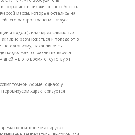
 и сохраняет в них жизнеспособность
ческой массы, которые остались на
ьнейшего распространения вируса.
щей и водой ), или через слизистые
я активно размножаться и попадают в
я по организму, накапливаясь
где продолжается развитие вируса.
4 дней – в это время отсутствуют
ессимптомной форме, однако у
нтеровирусом характеризуется
 время проникновения вируса в
 повышение температуры, высокой или