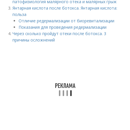
патофизиология малярного отека и малярных грыж
Янтарная кислота после ботокса. Янтарная кислота:
польза
Отличие редермализации от биоревитализации
Показания для проведения редермализации
Через сколько пройдут отеки после ботокса. 3
причины осложнений