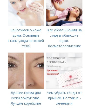
Заботимся о коже
Как убрать брыли на
дома. Основные
лице и обвисшие
этапы ухода за кожей
щеки..
тела
Косметологические
процедуры
Лучшие крема для
Чем убрать следы от
кожи вокруг глаз.
прыщей. Постакне -
Лучшие корейские
лечение и