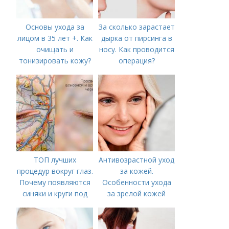
Основы ухода за
За сколько зарастает
лицом в 35 лет +. Как
дырка от пирсинга в
очищать и
носу. Как проводится
тонизировать кожу?
операция?
ТОП лучших
Антивозрастной уход
процедур вокруг глаз.
за кожей.
Почему появляются
Особенности ухода
синяки и круги под
за зрелой кожей
глазами?