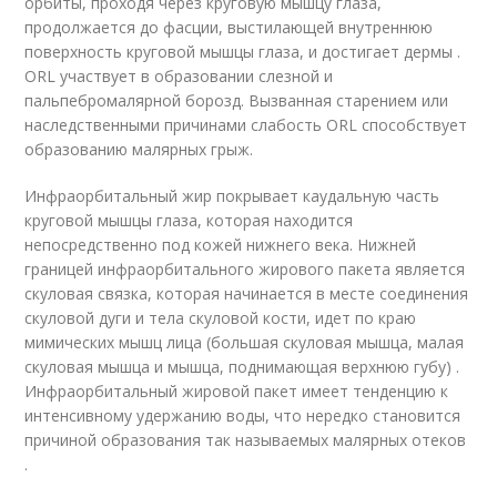
орбиты, проходя через круговую мышцу глаза,
продолжается до фасции, выстилающей внутреннюю
поверхность круговой мышцы глаза, и достигает дермы .
ORL участвует в образовании слезной и
пальпебромалярной борозд. Вызванная старением или
наследственными причинами слабость ORL способствует
образованию малярных грыж.
Инфраорбитальный жир покрывает каудальную часть
круговой мышцы глаза, которая находится
непосредственно под кожей нижнего века. Нижней
границей инфраорбитального жирового пакета является
скуловая связка, которая начинается в месте соединения
скуловой дуги и тела скуловой кости, идет по краю
мимических мышц лица (большая скуловая мышца, малая
скуловая мышца и мышца, поднимающая верхнюю губу) .
Инфраорбитальный жировой пакет имеет тенденцию к
интенсивному удержанию воды, что нередко становится
причиной образования так называемых малярных отеков
.