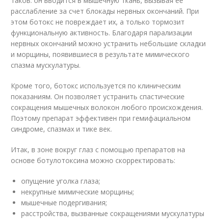
таков: он вводится в мышечную ткань, вызывая ее
расслабление за счет блокады нервных окончаний. При
этом ботокс не повреждает их, а только тормозит
функциональную активность. Благодаря парализации
нервных окончаний можно устранить небольшие складки
и морщины, появившиеся в результате мимического
спазма мускулатуры.
Кроме того, ботокс используется по клиническим
показаниям. Он позволяет устранить спастические
сокращения мышечных волокон любого происхождения.
Поэтому препарат эффективен при гемифациальном
синдроме, спазмах и тике век.
Итак, в зоне вокруг глаз с помощью препаратов на
основе ботулотоксина можно скорректировать:
опущение уголка глаза;
некрупные мимические морщины;
мышечные подергивания;
расстройства, вызванные сокращениями мускулатуры