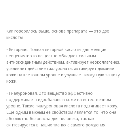
Как говорилось выше, основа препарата — это две
кислоты:
• Янтарная. Польза янтарной кислоты для женщин
неоценима: это вещество обладает сильным
антиоксидантным действием, активирует неоколлагенез,
усиливает действие гиалуроната, активирует дыхание
кожи на клеточном уровне и улучшает иммунную защиту
кожи.
• Гиалуроновая. Это вещество эффективно
поддерживает гидробаланс в коже на естественном
уровне. Также гиалуроновая кислота подтягивает кожу.
Ещё одним важным её свойством является то, что она
абсолютно безопасна для человека, так как
синтезируется в наших тканях с самого рождения.