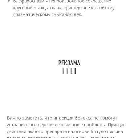
блефароспазм – непроизвольное сокращение
круговой мышцы глаза, приводящее к стойкому
спазматическому смыканию век.
Важно заметить, что инъекции ботокса не помогут
устранить все перечисленные выше проблемы. Принцип
действия любого препарата на основе ботулотоксина