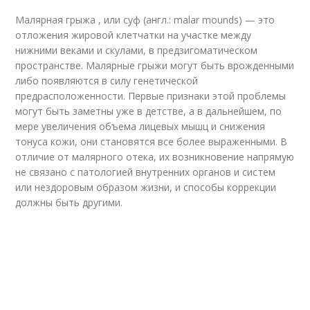
Малярная грыжа , или суф (англ.: malar mounds) — это
отложения жировой клетчатки на участке между
нижними веками и скулами, в предзигоматическом
пространстве. Малярные грыжи могут быть врожденными
либо появляются в силу генетической
предрасположенности. Первые признаки этой проблемы
могут быть заметны уже в детстве, а в дальнейшем, по
мере увеличения объема лицевых мышц и снижения
тонуса кожи, они становятся все более выраженными. В
отличие от малярного отека, их возникновение напрямую
не связано с патологией внутренних органов и систем
или нездоровым образом жизни, и способы коррекции
должны быть другими.