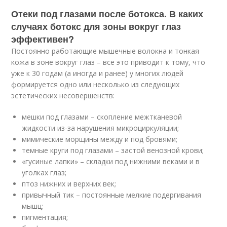
Отеки под глазами после ботокса. В каких
случаях ботокс для зоны вокруг глаз
эффективен?
Постоянно работающие мышечные волокна и тонкая
кожа в зоне вокруг глаз – все это приводит к тому, что
уже к 30 годам (а иногда и ранее) у многих людей
формируется одно или несколько из следующих
эстетических несовершенств:
мешки под глазами – скопление межтканевой
жидкости из-за нарушения микроциркуляции;
мимические морщины между и под бровями;
темные круги под глазами – застой венозной крови;
«гусиные лапки» – складки под нижними веками и в
уголках глаз;
птоз нижних и верхних век;
привычный тик – постоянные мелкие подергивания
мышц;
пигментация;