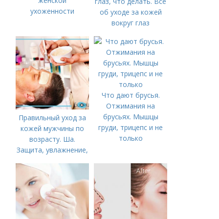
женской
глаз, что делать. Все
ухоженности
об уходе за кожей
вокруг глаз
Что дают брусья.
Отжимания на
брусьях. Мышцы
Правильный уход за
груди, трицепс и не
кожей мужчины по
только
возрасту. Ша.
Защита, увлажнение,
питание