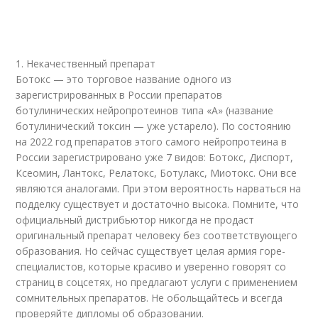
1. Некачественный препарат
Ботокс — это торговое название одного из
зарегистрированных в России препаратов
ботулинических нейропротеинов типа «А» (название
ботулинический токсин — уже устарело). По состоянию
на 2022 год препаратов этого самого нейропротеина в
России зарегистрировано уже 7 видов: Ботокс, Диспорт,
Ксеомин, Лантокс, Релатокс, Ботулакс, Миотокс. Они все
являются аналогами. При этом вероятность нарваться на
подделку существует и достаточно высока. Помните, что
официальный дистрибьютор никогда не продаст
оригинальный препарат человеку без соответствующего
образования. Но сейчас существует целая армия горе-
специалистов, которые красиво и уверенно говорят со
страниц в соцсетях, но предлагают услуги с применением
сомнительных препаратов. Не обольщайтесь и всегда
проверяйте дипломы об образовании.