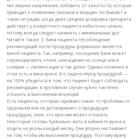
них лишнее напряжение, избавить от зажатости, которая
приводит к появлению заломов и морщин. Но бывают и
такие ситуации, когда даже средняя дозировка препарата
действует у конкретного пациента избыточно сильно,
потому всегда следует начинать с минимальных доз.
Читайте также: 3. Вина пациента Несоблюдение
рекомендаций после процедуры формально является
виной пациента. Так, например, посещение бани может
спровоцировать отеки, нахождение на солнце или в
солярии — пигментацию и так далее. Однако косвенно в
этом есть и вина врача. Его задача перед процедурой ––
на 100% убедиться в том, что пациент будет соблюдать
рекомендации, в противном случае нужно тактично
отказать в выполнении инъекций.
Есть пациенты, которые скрывают какие-то проблемы со
здоровьем или не договаривают о предыдущих
процедурах, зная, что врач им может отказать.
Некоторые готовы буквально жить в кабинете врача и
ходить на уколы каждый месяц. Они упорно настаивают
на том, чтобы им выполнили процедуру. Поэтому врачу