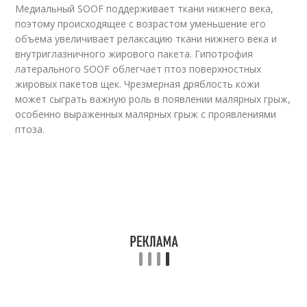
Медиальный SOOF поддерживает ткани нижнего века,
поэтому происходящее с возрастом уменьшение его
объема увеличивает релаксацию ткани нижнего века и
внутриглазничного жирового пакета. Гипотрофия
латерального SOOF облегчает птоз поверхностных
жировых пакетов щек. Чрезмерная дряблость кожи
может сыграть важную роль в появлении малярных грыж,
особенно выраженных малярных грыж с проявлениями
птоза.