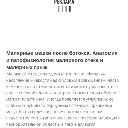
Малярные мешки после ботокса. Анатомия
и патофизиология малярного отека и
малярных грыж
Малярный отек , или эдема (англ.: malar edema) —
накопление жидкости над скуловым возвышением. Часто
изменяется по степени тяжести и может увеличиваться
после соленой еды или по утрам. Консистенция обычно
мягкая, пластичная. Иногда появляется углубление со
слабым голубовато-пурпурным оттенком. Причинами
могут быть сердечная, почечная или печеночная
недостаточность, гипотиреоз, косметические инъекции в
периорбитальной области, а также аллергия.