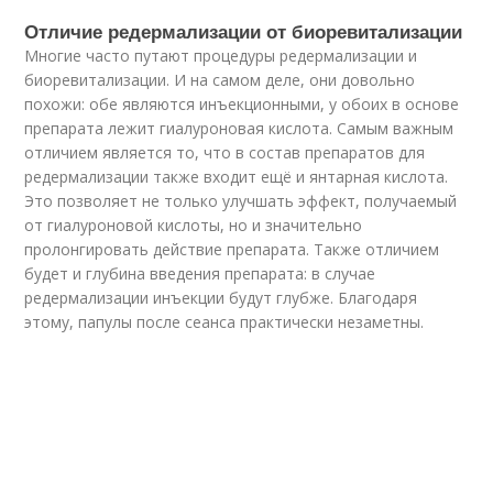
Отличие редермализации от биоревитализации
Многие часто путают процедуры редермализации и
биоревитализации. И на самом деле, они довольно
похожи: обе являются инъекционными, у обоих в основе
препарата лежит гиалуроновая кислота. Самым важным
отличием является то, что в состав препаратов для
редермализации также входит ещё и янтарная кислота.
Это позволяет не только улучшать эффект, получаемый
от гиалуроновой кислоты, но и значительно
пролонгировать действие препарата. Также отличием
будет и глубина введения препарата: в случае
редермализации инъекции будут глубже. Благодаря
этому, папулы после сеанса практически незаметны.