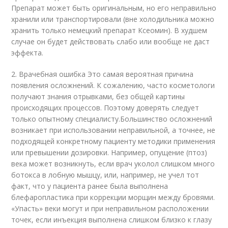
Препарат может быть оригинальным, но его неправильно
хранили или транспортировали (вне холодильника можно
хранить только немецкий препарат Ксеомин). В худшем
случае он будет действовать слабо или вообще не даст
эффекта.
2. Врачебная ошибка Это самая вероятная причина
появления осложнений. К сожалению, часто косметологи
получают знания отрывками, без общей картины
происходящих процессов. Поэтому доверять следует
только опытному специалисту.Большинство осложнений
возникает при использовании неправильной, а точнее, не
подходящей конкретному пациенту методики применения
или превышении дозировки. Например, опущение (птоз)
века может возникнуть, если врач уколол слишком много
ботокса в лобную мышцу, или, например, не учел тот
факт, что у пациента ранее была выполнена
блефаропластика при коррекции морщин между бровями.
«Упасть» веки могут и при неправильном расположении
точек, если инъекция выполнена слишком близко к глазу