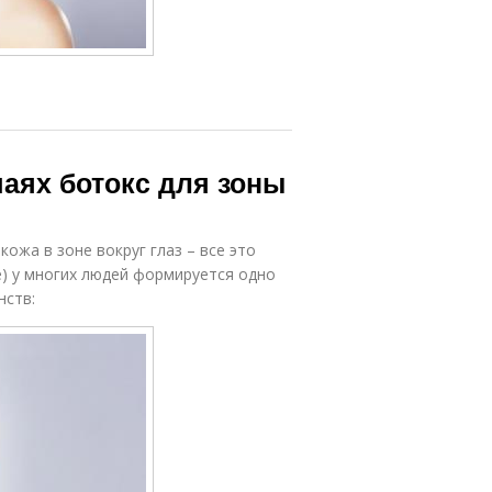
чаях ботокс для зоны
жа в зоне вокруг глаз – все это
ее) у многих людей формируется одно
нств: