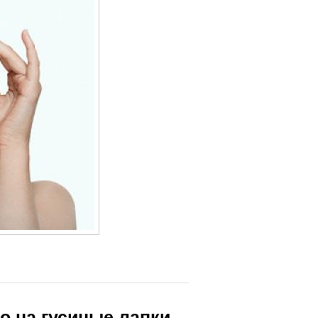
о на гусиные лапки.