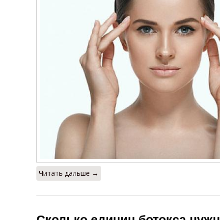
Читать дальше →
Сколько единиц ботокса нужн