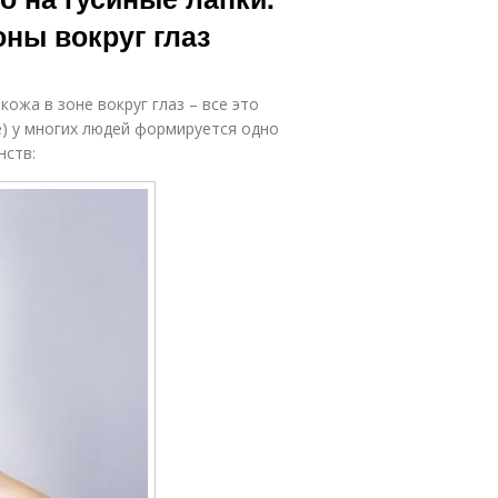
оны вокруг глаз
жа в зоне вокруг глаз – все это
ее) у многих людей формируется одно
нств: