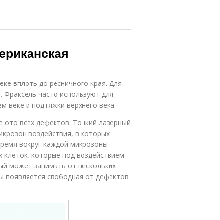
мериканская
еке вплоть до ресничного края. Для
и. Фраксель часто используют для
м веке и подтяжки верхнего века.
 ото всех дефектов. Тонкий лазерный
икрозон воздействия, в которых
время вокруг каждой микрозоны
 клеток, которые под воздействием
рый может занимать от нескольких
ны появляется свободная от дефектов