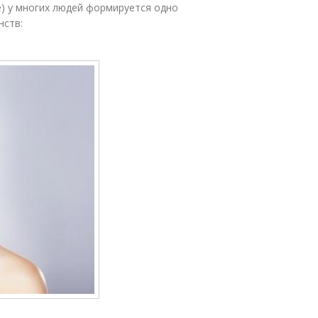
ее) у многих людей формируется одно
нств: