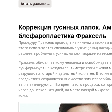
Читать дальше →
Коррекция гусиных лапок. А
блефаропластика Фраксель
Процедуру Фраксель проводят на нижнем и верхнем в
этого используются специальные узкие (7 мм) насадк
решения проблемы «гусиных лапок», морщин на нижне
Фраксель обновляет кожу человека и освобождает ее
луч формирует на каждом сантиметре кожи тысячи м
разрушаются старый и дефектный коллаген. В то же 
воздействия сохраняется множество жизнеспособных
тепла активируются. Во время этого процесса, кото
часов до нескольких дней, на месте каждой микрозо
кожа.