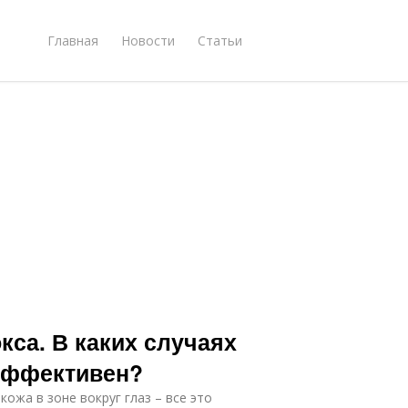
Главная
Новости
Статьи
кса. В каких случаях
 эффективен?
жа в зоне вокруг глаз – все это