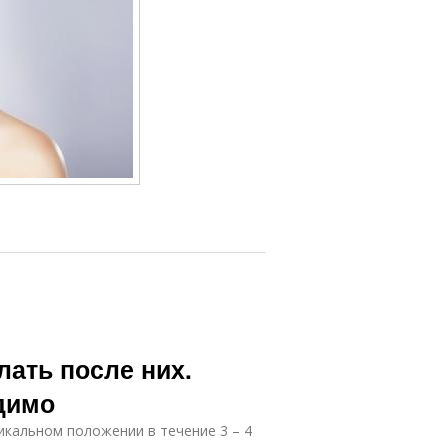
лать после них.
димо
икальном положении в течение 3 – 4