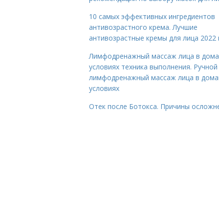
10 самых эффективных ингредиентов
антивозрастного крема. Лучшие
антивозрастные кремы для лица 2022 
Лимфодренажный массаж лица в дом
условиях техника выполнения. Ручной
лимфодренажный массаж лица в дом
условиях
Отек после Ботокса. Причины осложн