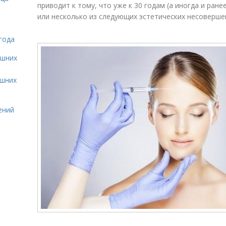
приводит к тому, что уже к 30 годам (а иногда и ран
или несколько из следующих эстетических несоверше
года
ашних
ашних
ений