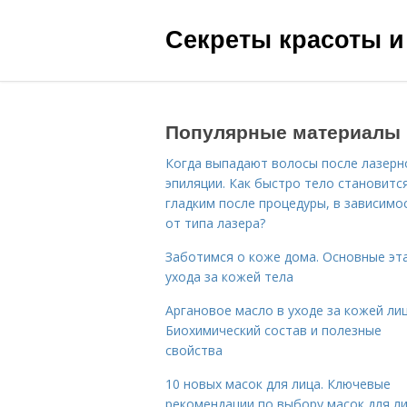
Секреты красоты и
Популярные материалы
Когда выпадают волосы после лазерн
эпиляции. Как быстро тело становитс
гладким после процедуры, в зависимо
от типа лазера?
Заботимся о коже дома. Основные эт
ухода за кожей тела
Аргановое масло в уходе за кожей лиц
Биохимический состав и полезные
свойства
10 новых масок для лица. Ключевые
рекомендации по выбору масок для л