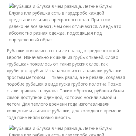
Рубашки появились сотни лет назад в средневековой
Европе. Изначально их шили из грубых тканей. Слово
«рубашка» появилось от таких русских слов, как
«рубище», «рубь». Изначально изготавливали рубашки
простым методом — ткань рвали, а не резали, создавая
подобие рубашек в виде куска грубого полотна.Позже
стали пришивать рукава. Таким образом, рубашки были
самой доступной одеждой, которую носили зимой и
летом. Для теплого времени года изготавливали
холщовые и льняные рубашки, для холодного времени
года применяли козью шерсть.