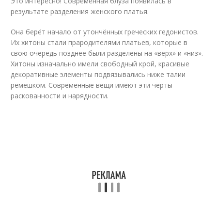
Это интересно! Современная блуза появилась в
результате разделения женского платья.
Она берёт начало от утончённых греческих гедонистов.
Их хитоны стали прародителями платьев, которые в
свою очередь позднее были разделены на «верх» и «низ».
Хитоны изначально имели свободный крой, красивые
декоративные элементы подвязывались ниже талии
ремешком. Современные вещи имеют эти черты
раскованности и нарядности.