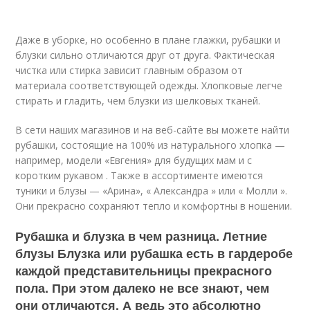
Даже в уборке, но особенно в плане глажки, рубашки и
блузки сильно отличаются друг от друга. Фактическая
чистка или стирка зависит главным образом от
материала соответствующей одежды. Хлопковые легче
стирать и гладить, чем блузки из шелковых тканей.
В сети наших магазинов и на веб-сайте вы можете найти
рубашки, состоящие на 100% из натурального хлопка —
например, модели «Евгения» для будущих мам и с
коротким рукавом . Также в ассортименте имеются
туники и блузы — «Арина», « Александра » или « Молли ».
Они прекрасно сохраняют тепло и комфортны в ношении.
Рубашка и блузка в чем разница. Летние
блузы Блузка или рубашка есть в гардеробе
каждой представительницы прекрасного
пола. При этом далеко не все знают, чем
они отличаются. А ведь это абсолютно