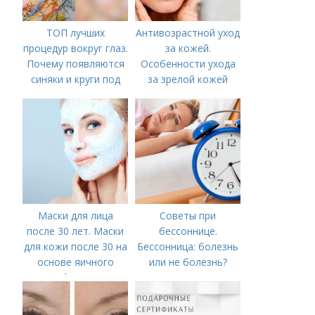
ТОП лучших
Антивозрастной уход
процедур вокруг глаз.
за кожей.
Почему появляются
Особенности ухода
синяки и круги под
за зрелой кожей
глазами?
Маски для лица
Советы при
после 30 лет. Маски
бессоннице.
для кожи после 30 на
Бессонница: болезнь
основе яичного
или не болезнь?
белка