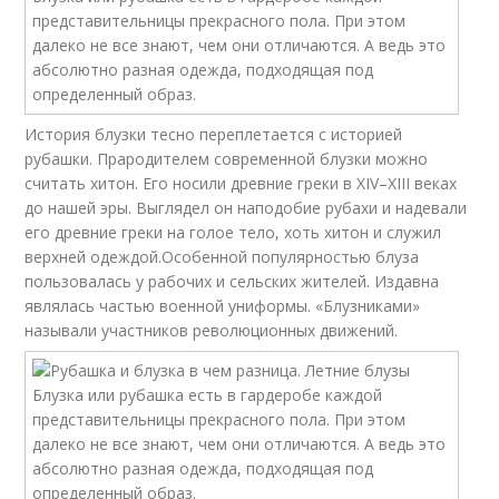
История блузки тесно переплетается с историей
рубашки. Прародителем современной блузки можно
считать хитон. Его носили древние греки в XIV–XIII веках
до нашей эры. Выглядел он наподобие рубахи и надевали
его древние греки на голое тело, хоть хитон и служил
верхней одеждой.Особенной популярностью блуза
пользовалась у рабочих и сельских жителей. Издавна
являлась частью военной униформы. «Блузниками»
называли участников революционных движений.