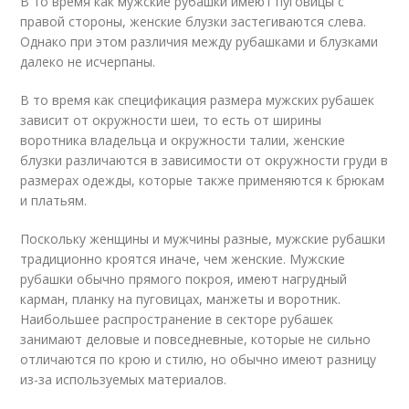
В то время как мужские рубашки имеют пуговицы с
правой стороны, женские блузки застегиваются слева.
Однако при этом различия между рубашками и блузками
далеко не исчерпаны.
В то время как спецификация размера мужских рубашек
зависит от окружности шеи, то есть от ширины
воротника владельца и окружности талии, женские
блузки различаются в зависимости от окружности груди в
размерах одежды, которые также применяются к брюкам
и платьям.
Поскольку женщины и мужчины разные, мужские рубашки
традиционно кроятся иначе, чем женские. Мужские
рубашки обычно прямого покроя, имеют нагрудный
карман, планку на пуговицах, манжеты и воротник.
Наибольшее распространение в секторе рубашек
занимают деловые и повседневные, которые не сильно
отличаются по крою и стилю, но обычно имеют разницу
из-за используемых материалов.