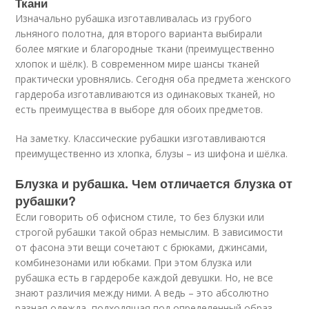
Ткани
Изначально рубашка изготавливалась из грубого
льняного полотна, для второго варианта выбирали
более мягкие и благородные ткани (преимущественно
хлопок и шёлк). В современном мире шансы тканей
практически уровнялись. Сегодня оба предмета женского
гардероба изготавливаются из одинаковых тканей, но
есть преимущества в выборе для обоих предметов.
На заметку. Классические рубашки изготавливаются
преимущественно из хлопка, блузы – из шифона и шёлка.
Блузка и рубашка. Чем отличается блузка от
рубашки?
Если говорить об офисном стиле, то без блузки или
строгой рубашки такой образ немыслим. В зависимости
от фасона эти вещи сочетают с брюками, джинсами,
комбинезонами или юбками. При этом блузка или
рубашка есть в гардеробе каждой девушки. Но, не все
знают различия между ними. А ведь – это абсолютно
разная одежда, подходящая под определенный образ.