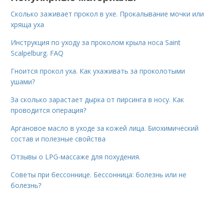
Сколько заживает прокол в ухе. Прокалывание мочки или
хряща уха
Инструкция по уходу за проколом крыла носа Saint
Scalpelburg. FAQ
Гноится прокол уха. Как ухаживать за проколотыми
ушами?
За сколько зарастает дырка от пирсинга в носу. Как
проводится операция?
Аргановое масло в уходе за кожей лица. Биохимический
состав и полезные свойства
Отзывы о LPG-массаже для похудения.
Советы при бессоннице. Бессонница: болезнь или не
болезнь?