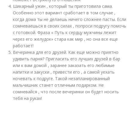
Шикарный ужин , который ты приготовила сама.
Особенно этот вариант сработает в том случае ,
когда дома ты не делаешь ничего сложнее пасты. Если
сомневаешься в своих силах , попроси подругу помочь
с готовкой. Фраза « Путь к сердцу мужчины лежит
через его желудок» стара как мир , но она все еще
работает!
Вечеринка для его друзей. Как еще можно приятно
удивить парня? Пригласить его лучших друзей в бар
или к вам домой , заранее заказать его любимые
напитки и закуски , привести его , а самой уехать
ночевать к подруге. Такой незапланированный
мальчишник станет отличным подарком. Не
сомневайся , что после вечеринки он будет носить
тебя на руках!