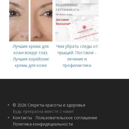
Лучшие крема для
Чем убрать следы от
кожи вокруг глаз.
прыщей. Постакне -
Лучшие корейские
лечение и
кремы для кожи
профилактика
вокруг глаз в 2022
году
© 2026 Секреты красоты и здоровья
Будь прекрасна вместе с нами!
Контакты
Пользовательское соглашение
Политика конфидециальности