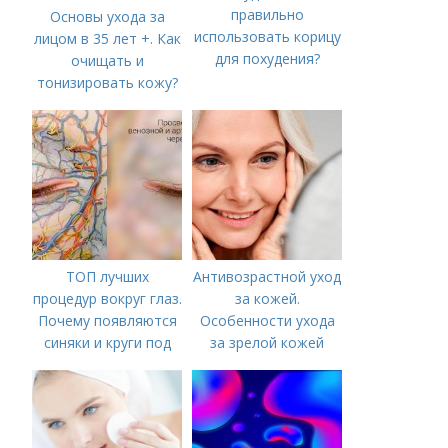
правильно
Основы ухода за
использовать корицу
лицом в 35 лет +. Как
для похудения?
очищать и
тонизировать кожу?
ТОП лучших
Антивозрастной уход
процедур вокруг глаз.
за кожей.
Почему появляются
Особенности ухода
синяки и круги под
за зрелой кожей
глазами?