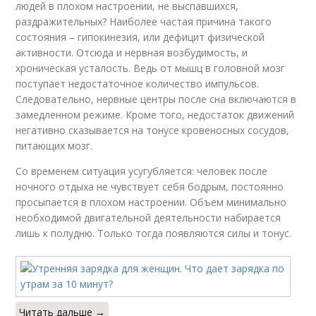
людей в плохом настроении, не выспавшихся,
раздражительных? Наиболее частая причина такого
состояния – гипокинезия, или дефицит физической
активности. Отсюда и нервная возбудимость, и
хроническая усталость. Ведь от мышц в головной мозг
поступает недостаточное количество импульсов.
Следовательно, нервные центры после сна включаются в
замедленном режиме. Кроме того, недостаток движений
негативно сказывается на тонусе кровеносных сосудов,
питающих мозг.
Со временем ситуация усугубляется: человек после
ночного отдыха не чувствует себя бодрым, постоянно
просыпается в плохом настроении. Объем минимально
необходимой двигательной деятельности набирается
лишь к полудню. Только тогда появляются силы и тонус.
Читать дальше →