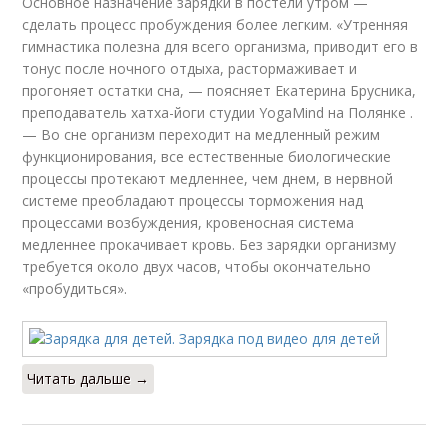
Основное назначение зарядки в постели утром —
сделать процесс пробуждения более легким. «Утренняя
гимнастика полезна для всего организма, приводит его в
тонус после ночного отдыха, растормаживает и
прогоняет остатки сна, — поясняет Екатерина Брусника,
преподаватель хатха-йоги студии YogaMind на Полянке .
— Во сне организм переходит на медленный режим
функционирования, все естественные биологические
процессы протекают медленнее, чем днем, в нервной
системе преобладают процессы торможения над
процессами возбуждения, кровеносная система
медленнее прокачивает кровь. Без зарядки организму
требуется около двух часов, чтобы окончательно
«пробудиться».
Читать дальше →