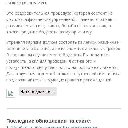
лишние килограммы.
Это оздоровительная процедура, которая состоит из
комплекса физических упражнений . Главная его цель –
разминка мышц и суставов, борьба с сонливостью, а
также придание бодрости всему организму.
Утренняя зарядка должна состоять из легкой разминки и
основных упражнений, а не из сложных и силовых трюков.
В противном случае вместо бодрости Вы получите
усталость, а сил для проведения активного и
продуктивного дня у Вас просто-напросто не останется.
Для получения огромной пользы от утренней гимнастики
придерживайтесь следующих правил и рекомендаций:
Читать дальше →
Последние обновления на сайте:
1.
Обработка прокола ушей. Как ухаживать за