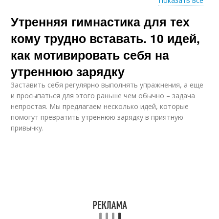
Показать все
Утренняя гимнастика для тех
Гимнастики в
детском саду
кому трудно вставать. 10 идей,
как мотивировать себя на
утреннюю зарядку
Заставить себя регулярно выполнять упражнения, а еще
и просыпаться для этого раньше чем обычно – задача
непростая. Мы предлагаем несколько идей, которые
помогут превратить утреннюю зарядку в приятную
привычку.