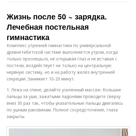
Жизнь после 50 ~ зарядка.
Лечебная постельная
гимнастика
Комплекс утренней гимнастики по универсальной
древнетибетской системе выполняется утром, когда
только проснешься, не открывая глаз и не вставая с
постели, воздействует не только на центральную
нервную систему, но и на работу желез внутренней
секреции. Занимает 10-20 минут.
1. Лежа на спине, делайте усиленный массаж: большие
пальцы за уши, зажатыми ладонями проводите сверху
вниз 30 раз так, чтобы указательные пальцы двигались
по ушным раковинам. Полное сосредоточение, глаза
закрыты.