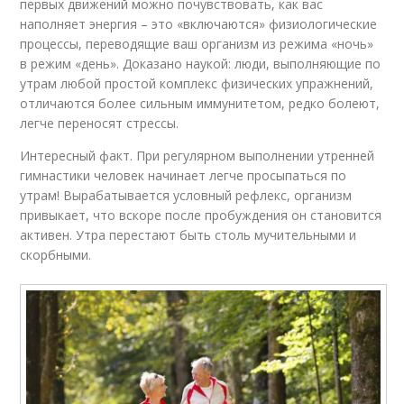
первых движений можно почувствовать, как вас
наполняет энергия – это «включаются» физиологические
процессы, переводящие ваш организм из режима «ночь»
в режим «день». Доказано наукой: люди, выполняющие по
утрам любой простой комплекс физических упражнений,
отличаются более сильным иммунитетом, редко болеют,
легче переносят стрессы.
Интересный факт. При регулярном выполнении утренней
гимнастики человек начинает легче просыпаться по
утрам! Вырабатывается условный рефлекс, организм
привыкает, что вскоре после пробуждения он становится
активен. Утра перестают быть столь мучительными и
скорбными.