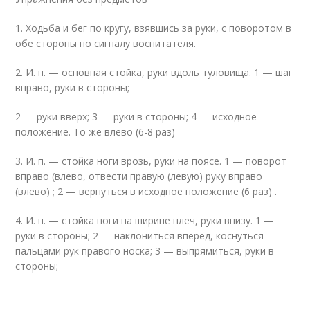
1. Ходьба и бег по кругу, взявшись за руки, с поворотом в
обе стороны по сигналу воспитателя.
2. И. п. — основная стойка, руки вдоль туловища. 1 — шаг
вправо, руки в стороны;
2 — руки вверх; 3 — руки в стороны; 4 — исходное
положение. То же влево (6-8 раз)
3. И. п. — стойка ноги врозь, руки на поясе. 1 — поворот
вправо (влево, отвести правую (левую) руку вправо
(влево) ; 2 — вернуться в исходное положение (6 раз) .
4. И. п. — стойка ноги на ширине плеч, руки внизу. 1 —
руки в стороны; 2 — наклониться вперед, коснуться
пальцами рук правого носка; 3 — выпрямиться, руки в
стороны;