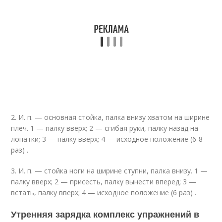
2. И. п. — основная стойка, палка внизу хватом на ширине
плеч. 1 — палку вверх; 2 — сгибая руки, палку назад на
лопатки; 3 — палку вверх; 4 — исходное положение (6-8
раз) .
3. И. п. — стойка ноги на ширине ступни, палка внизу. 1 —
палку вверх; 2 — присесть, палку вынести вперед; 3 —
встать, палку вверх; 4 — исходное положение (6 раз) .
Утренняя зарядка комплекс упражнений в