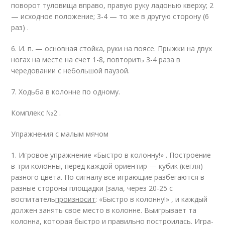
поворот туловища вправо, правую руку ладонью кверху; 2
— исходное положение; 3-4 — то же в другую сторону (6
раз) .
6. И. п. — основная стойка, руки на поясе. Прыжки на двух
ногах на месте на счет 1-8, повторить 3-4 раза в
чередовании с небольшой паузой.
7. Ходьба в колонне по одному.
Комплекс №2 .
Упражнения с малым мячом
1. Игровое упражнение «Быстро в колонну!» . Построение
в три колонны, перед каждой ориентир — кубик (кегля)
разного цвета. По сигналу все играющие разбегаются в
разные стороны площадки (зала, через 20-25 с
воспитатель
произносит
: «Быстро в колонну!» , и каждый
должен занять свое место в колонне. Выигрывает та
колонна, которая быстро и правильно построилась. Игра-