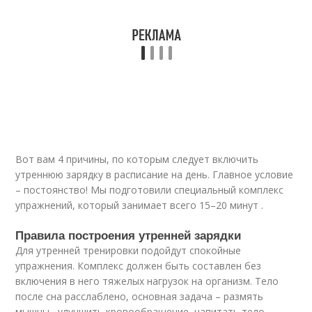
Вот вам 4 причины, по которым следует включить
утреннюю зарядку в расписание на день. Главное условие
– постоянство! Мы подготовили специальный комплекс
упражнений, который занимает всего 15–20 минут .
Правила построения утренней зарядки
Для утренней тренировки подойдут спокойные
упражнения. Комплекс должен быть составлен без
включения в него тяжелых нагрузок на организм. Тело
после сна расслаблено, основная задача – размять
мышцы , улучшить кровообращение, напитать тело