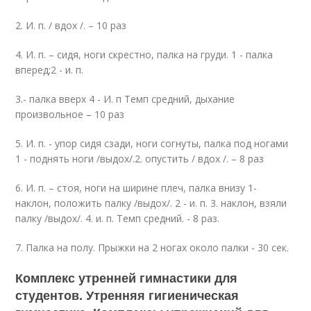
2. И. п. / вдох /. – 10 раз
4. И. п. – сидя, ноги скрестно, палка на груди. 1 - палка
вперед;2 - и. п.
3.- палка вверх 4 - И. п Темп средний, дыхание
произвольное – 10 раз
5. И. п. - упор сидя сзади, ноги согнуты, палка под ногами
1 - поднять ноги /выдох/.2. опустить / вдох /. – 8 раз
6. И. п. – стоя, ноги на ширине плеч, палка внизу 1-
наклон, положить палку /выдох/. 2 - и. п. 3. наклон, взяли
палку /выдох/. 4. и. п. Темп средний. - 8 раз.
7. Палка на полу. Прыжки на 2 ногах около палки - 30 сек.
Комплекс утренней гимнастики для
студентов. Утренняя гигиеническая