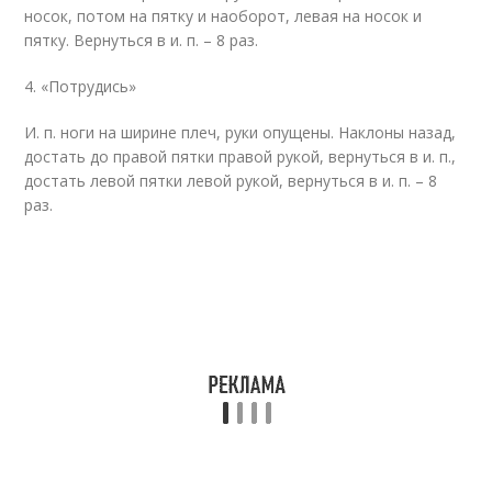
носок, потом на пятку и наоборот, левая на носок и
пятку. Вернуться в и. п. – 8 раз.
4. «Потрудись»
И. п. ноги на ширине плеч, руки опущены. Наклоны назад,
достать до правой пятки правой рукой, вернуться в и. п.,
достать левой пятки левой рукой, вернуться в и. п. – 8
раз.