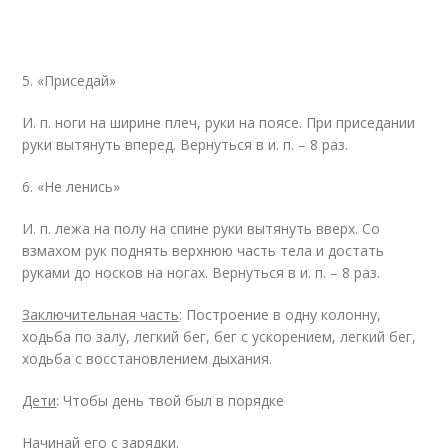
5. «Приседай»
И. п. ноги на ширине плеч, руки на поясе. При приседании
руки вытянуть вперед. Вернуться в и. п. – 8 раз.
6. «Не ленись»
И. п. лежа на полу на спине руки вытянуть вверх. Со
взмахом рук поднять верхнюю часть тела и достать
руками до носков на ногах. Вернуться в и. п. – 8 раз.
Заключительная часть
: Построение в одну колонну,
ходьба по залу, легкий бег, бег с ускорением, легкий бег,
ходьба с восстановлением дыхания.
Дети
: Чтобы день твой был в порядке
Начинай его с зарядки.