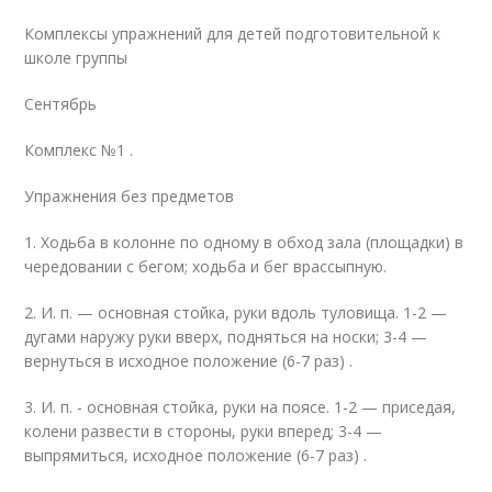
Комплексы упражнений для детей подготовительной к
школе группы
Сентябрь
Комплекс №1 .
Упражнения без предметов
1. Ходьба в колонне по одному в обход зала (площадки) в
чередовании с бегом; ходьба и бег врассыпную.
2. И. п. — основная стойка, руки вдоль туловища. 1-2 —
дугами наружу руки вверх, подняться на носки; 3-4 —
вернуться в исходное положение (6-7 раз) .
3. И. п. - основная стойка, руки на поясе. 1-2 — приседая,
колени развести в стороны, руки вперед; 3-4 —
выпрямиться, исходное положение (6-7 раз) .