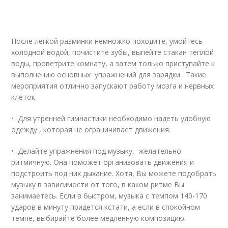
После легкой разминки немножко походите, умойтесь
холодной водой, почистите зубы, выпейте стакан теплой
воды, проветрите комнату, а затем только приступайте к
выполнению основных упражнений для зарядки . Такие
мероприятия отлично запускают работу мозга и нервных
клеток.
• Для утренней гимнастики необходимо надеть удобную
одежду , которая не ограничивает движения.
• Делайте упражнения под музыку, желательно
ритмичную. Она поможет организовать движения и
подстроить под них дыхание. Хотя, Вы можете подобрать
музыку в зависимости от того, в каком ритме Вы
занимаетесь. Если в быстром, музыка с темпом 140-170
ударов в минуту придется кстати, а если в спокойном
темпе, выбирайте более медленную композицию.