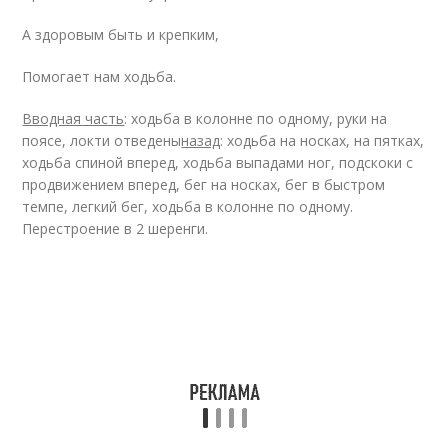
А здоровым быть и крепким,
Помогает нам ходьба.
Вводная часть
: ходьба в колонне по одному, руки на
поясе, локти отведены
назад
: ходьба на носках, на пятках,
ходьба спиной вперед, ходьба выпадами ног, подскоки с
продвижением вперед, бег на носках, бег в быстром
темпе, легкий бег, ходьба в колонне по одному.
Перестроение в 2 шеренги.