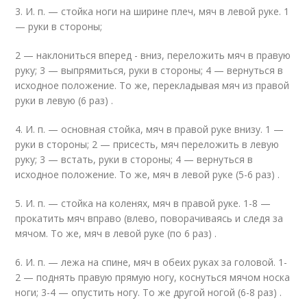
3. И. п. — стойка ноги на ширине плеч, мяч в левой руке. 1
— руки в стороны;
2 — наклониться вперед - вниз, переложить мяч в правую
руку; 3 — выпрямиться, руки в стороны; 4 — вернуться в
исходное положение. То же, перекладывая мяч из правой
руки в левую (6 раз) .
4. И. п. — основная стойка, мяч в правой руке внизу. 1 —
руки в стороны; 2 — присесть, мяч переложить в левую
руку; 3 — встать, руки в стороны; 4 — вернуться в
исходное положение. То же, мяч в левой руке (5-6 раз) .
5. И. п. — стойка на коленях, мяч в правой руке. 1-8 —
прокатить мяч вправо (влево, поворачиваясь и следя за
мячом. То же, мяч в левой руке (по 6 раз) .
6. И. п. — лежа на спине, мяч в обеих руках за головой. 1-
2 — поднять правую прямую ногу, коснуться мячом носка
ноги; 3-4 — опустить ногу. То же другой ногой (6-8 раз) .