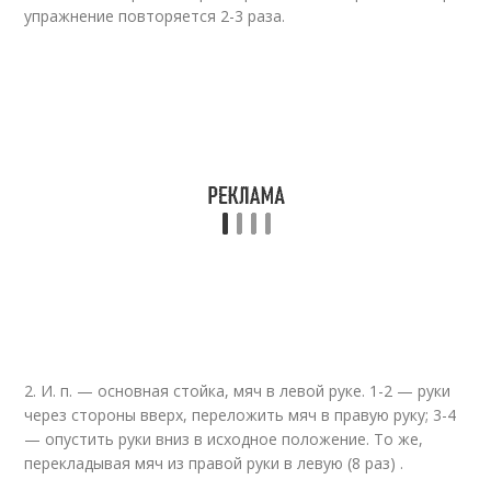
упражнение повторяется 2-3 раза.
2. И. п. — основная стойка, мяч в левой руке. 1-2 — руки
через стороны вверх, переложить мяч в правую руку; 3-4
— опустить руки вниз в исходное положение. То же,
перекладывая мяч из правой руки в левую (8 раз) .