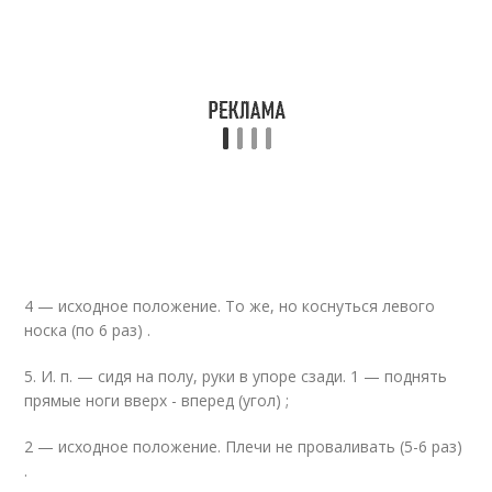
4 — исходное положение. То же, но коснуться левого
носка (по 6 раз) .
5. И. п. — сидя на полу, руки в упоре сзади. 1 — поднять
прямые ноги вверх - вперед (угол) ;
2 — исходное положение. Плечи не проваливать (5-6 раз)
.