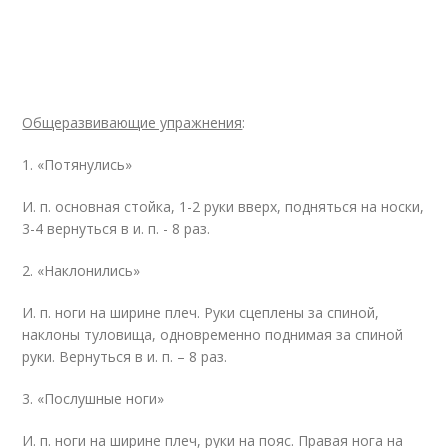
Общеразвивающие упражнения
:
1. «Потянулись»
И. п. основная стойка, 1-2 руки вверх, подняться на носки,
3-4 вернуться в и. п. - 8 раз.
2. «Наклонились»
И. п. ноги на ширине плеч. Руки сцеплены за спиной,
наклоны туловища, одновременно поднимая за спиной
руки. Вернуться в и. п. – 8 раз.
3. «Послушные ноги»
И. п. ноги на ширине плеч, руки на пояс. Правая нога на