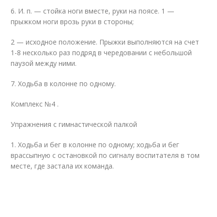
6. И. п. — стойка ноги вместе, руки на поясе. 1 —
прыжком ноги врозь руки в стороны;
2 — исходное положение. Прыжки выполняются на счет
1-8 несколько раз подряд в чередовании с небольшой
паузой между ними.
7. Ходьба в колонне по одному.
Комплекс №4 .
Упражнения с гимнастической палкой
1. Ходьба и бег в колонне по одному; ходьба и бег
врассыпную с остановкой по сигналу воспитателя в том
месте, где застала их команда.