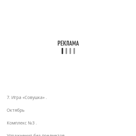
7. Игра «Совушка» .
Октябрь
Комплекс №3 .
Упражнения без предметов