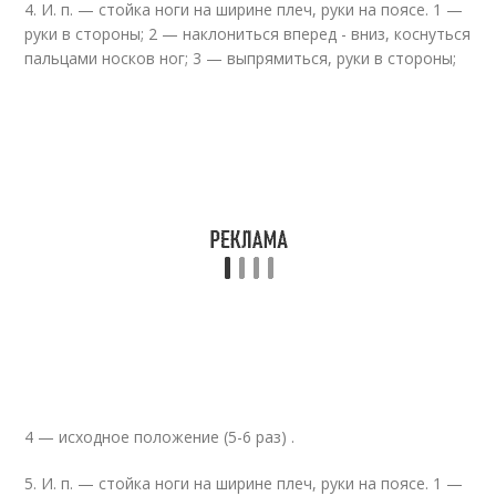
4. И. п. — стойка ноги на ширине плеч, руки на поясе. 1 —
руки в стороны; 2 — наклониться вперед - вниз, коснуться
пальцами носков ног; 3 — выпрямиться, руки в стороны;
4 — исходное положение (5-6 раз) .
5. И. п. — стойка ноги на ширине плеч, руки на поясе. 1 —