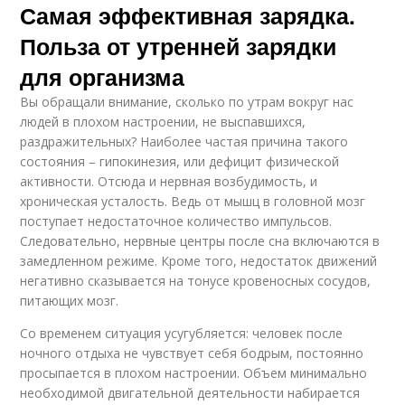
Самая эффективная зарядка.
Польза от утренней зарядки
для организма
Вы обращали внимание, сколько по утрам вокруг нас
людей в плохом настроении, не выспавшихся,
раздражительных? Наиболее частая причина такого
состояния – гипокинезия, или дефицит физической
активности. Отсюда и нервная возбудимость, и
хроническая усталость. Ведь от мышц в головной мозг
поступает недостаточное количество импульсов.
Следовательно, нервные центры после сна включаются в
замедленном режиме. Кроме того, недостаток движений
негативно сказывается на тонусе кровеносных сосудов,
питающих мозг.
Со временем ситуация усугубляется: человек после
ночного отдыха не чувствует себя бодрым, постоянно
просыпается в плохом настроении. Объем минимально
необходимой двигательной деятельности набирается