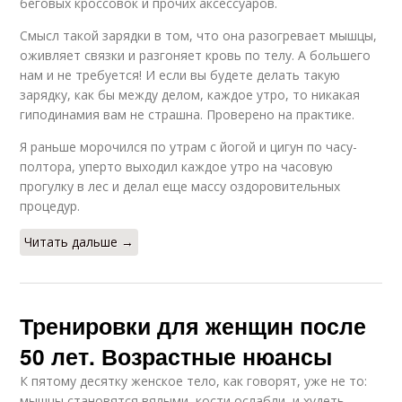
беговых кроссовок и прочих аксессуаров.
Смысл такой зарядки в том, что она разогревает мышцы,
оживляет связки и разгоняет кровь по телу. А большего
нам и не требуется! И если вы будете делать такую
зарядку, как бы между делом, каждое утро, то никакая
гиподинамия вам не страшна. Проверено на практике.
Я раньше морочился по утрам с йогой и цигун по часу-
полтора, уперто выходил каждое утро на часовую
прогулку в лес и делал еще массу оздоровительных
процедур.
Читать дальше →
Тренировки для женщин после
50 лет. Возрастные нюансы
К пятому десятку женское тело, как говорят, уже не то:
мышцы становятся вялыми, кости ослабли, и худеть