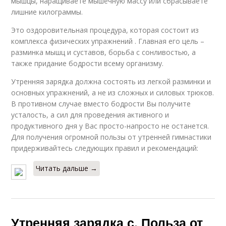
мышцы, наращиваете мышечную массу или сбрасываете
лишние килограммы.
Это оздоровительная процедура, которая состоит из
комплекса физических упражнений . Главная его цель –
разминка мышц и суставов, борьба с сонливостью, а
также придание бодрости всему организму.
Утренняя зарядка должна состоять из легкой разминки и
основных упражнений, а не из сложных и силовых трюков.
В противном случае вместо бодрости Вы получите
усталость, а сил для проведения активного и
продуктивного дня у Вас просто-напросто не останется.
Для получения огромной пользы от утренней гимнастики
придерживайтесь следующих правил и рекомендаций:
Читать дальше →
Утренняя зарядка с. Польза от