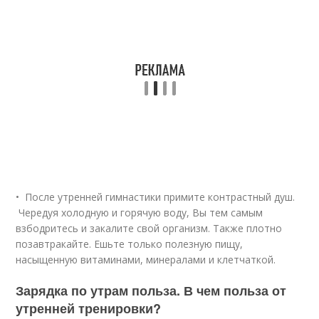
• После утренней гимнастики примите контрастный душ.
Чередуя холодную и горячую воду, Вы тем самым
взбодритесь и закалите свой организм. Также плотно
позавтракайте. Ешьте только полезную пищу,
насыщенную витаминами, минералами и клетчаткой.
Зарядка по утрам польза. В чем польза от
утренней тренировки?