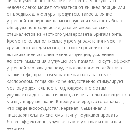
пищи и уменьшает желание ее съесть. В результате
человек легко может отказаться от лишней порции или
от вредных для фигуры продуктов. Такое влияние
утренней тренировки на мозговую деятельность было
обнаружено в ходе исследований американских
специалистов из частного университета Бригама Янга.
Кроме того, выполняемые утром упражнения имеют и
другие выгоды для мозга, которые проявляются
активизацией исполнительной функции, усилением
ясности мышления и улучшением памяти. По сути, эффект
утренней зарядки для похудения аналогичен действию
чашки кофе, при этом упражнения насыщают мозг
кислородом, тогда как кофе искусственно стимулирует
мозговую деятельность. Одновременно с этим
улучшается доставка кислорода и питательных веществ в
мышцы и другие ткани. В первую очередь это означает,
что сердечнососудистая, нервная, мышечная и
пищеварительная системы начнут функционировать
более эффективно, улучшая самочувствие и повышая
энергию.