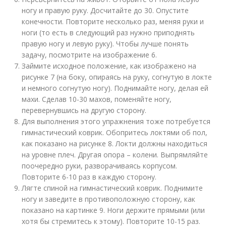
ногу и правую руку. Досчитайте до 30. Опустите
конечности. Повторите несколько раз, меняя руки и
ноги (то есть в следующий раз нужно приподнять
правую ногу и левую руку). Чтобы лучше понять
задачу, посмотрите на изображение 6.
Займите исходное положение, как изображено на
рисунке 7 (на боку, опираясь на руку, согнутую в локте
и немного согнутую ногу). Поднимайте ногу, делая ей
махи. Сделав 10-30 махов, поменяйте ногу,
перевернувшись на другую сторону.
Для выполнения этого упражнения тоже потребуется
гимнастический коврик. Обопритесь локтями об пол,
как показано на рисунке 8. Локти должны находиться
на уровне плеч. Другая опора – колени. Выпрямляйте
поочередно руки, разворачиваясь корпусом.
Повторите 6-10 раз в каждую сторону.
Лягте спиной на гимнастический коврик. Поднимите
ногу и заведите в противоположную сторону, как
показано на картинке 9. Ноги держите прямыми (или
хотя бы стремитесь к этому). Повторите 10-15 раз.