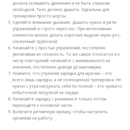
должна сковывать движения и не быть слишком
свободной. Тело должно дышать. Идеальны для
тренировки просто шорты.
Уделяйте внимание дыханию. Дышать нужно в ритм
упражнений и строго через нос. При интенсивных
элементах можно делать короткие выдохи через рот,
сложенный трубочкой.
Начинайте с простых упражнений, постепенно
увеличивая их сложность. То же самое относится и к
числу повторений: начинайте с минимального их
значения, постепенно доведя до максимума.
Помните, что утренняя зарядка для мужчин – это
всего лишь зарядка, а не полноценная тренировка. Не
нужно с утра нагружать себя по полной – это чревато
избыточной нагрузкой на сердце.
Начинайте зарядку с разминки и только потом
переходите к основной части.
Включите ритмичную музыку, чтобы настроить
организм на работу.