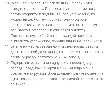
Встаньте. Поставьте ноги по ширине плеч. Руки
заведите за голову. Перенеся груз на правую ногу,
левую оторвите и поднимите, согнув в колене, как
можно выше. Локтем противоположной руки
постарайтесь коснуться колена (рука на это время
отрывается от головы и сгибается в локте).
Повторять нужно 6-12 раз для каждой ноги. Как
выполнять упражнение, хорошо видно на картинке 10.
Бегите на месте, заводя ноги сильно назад, старясь
достать пяткой до ягодицы, как на рисунке 11. Бежать
таким образом достаточно 20-40 секунд.
Подпрыгните, выставив одну ногу вперед, другую
отведя назад, как на картинке 12. Одновременно
сделайте мах руками. В следующем прыжке поменяйте
руки, ноги на противоположные. Сделайте всего 10-20
прыжков.