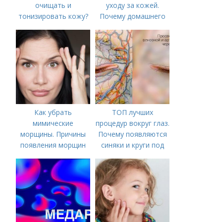
очищать и
уходу за кожей.
тонизировать кожу?
Почему домашнего
ухода недостаточно
Как убрать
ТОП лучших
мимические
процедур вокруг глаз.
морщины. Причины
Почему появляются
появления морщин
синяки и круги под
вокруг рта
глазами?