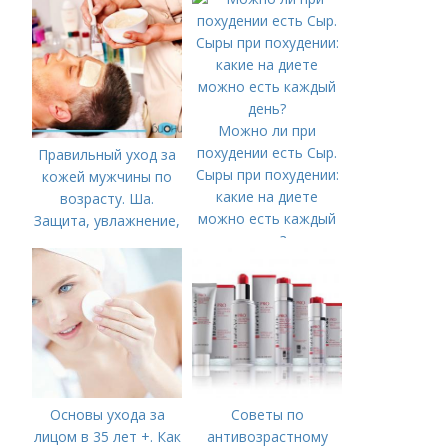
Можно ли при
похудении есть Сыр.
Правильный уход за
Сыры при похудении:
кожей мужчины по
какие на диете
возрасту. Ша.
можно есть каждый
Защита, увлажнение,
день?
питание
Основы ухода за
Советы по
лицом в 35 лет +. Как
антивозрастному