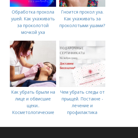
Обработка прокола
Гноится прокол уха.
ушей. Как ухаживать
Как ухаживать за
за проколотой
проколотыми ушами?
мочкой уха
Как убрать брыли на
Чем убрать следы от
лице и обвисшие
прыщей. Постакне -
щеки..
лечение и
Косметологические
профилактика
процедуры