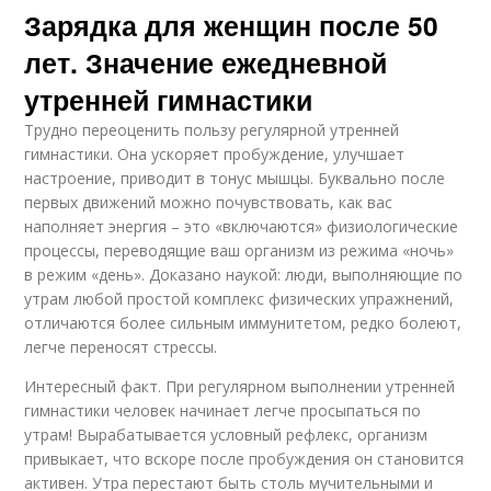
Зарядка для женщин после 50
лет. Значение ежедневной
утренней гимнастики
Трудно переоценить пользу регулярной утренней
гимнастики. Она ускоряет пробуждение, улучшает
настроение, приводит в тонус мышцы. Буквально после
первых движений можно почувствовать, как вас
наполняет энергия – это «включаются» физиологические
процессы, переводящие ваш организм из режима «ночь»
в режим «день». Доказано наукой: люди, выполняющие по
утрам любой простой комплекс физических упражнений,
отличаются более сильным иммунитетом, редко болеют,
легче переносят стрессы.
Интересный факт. При регулярном выполнении утренней
гимнастики человек начинает легче просыпаться по
утрам! Вырабатывается условный рефлекс, организм
привыкает, что вскоре после пробуждения он становится
активен. Утра перестают быть столь мучительными и