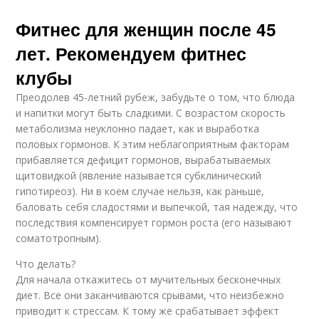
Фитнес для женщин после 45
лет. Рекомендуем фитнес
клубы
Преодолев 45-летний рубеж, забудьте о том, что блюда
и напитки могут быть сладкими. С возрастом скорость
метаболизма неуклонно падает, как и выработка
половых гормонов. К этим неблагоприятным факторам
прибавляется дефицит гормонов, вырабатываемых
щитовидкой (явление называется субклинический
гипотиреоз). Ни в коем случае нельзя, как раньше,
баловать себя сладостями и выпечкой, тая надежду, что
последствия компенсирует гормон роста (его называют
соматотропным).
Что делать?
Для начала откажитесь от мучительных бесконечных
диет. Все они заканчиваются срывами, что неизбежно
приводит к стрессам. К тому же срабатывает эффект