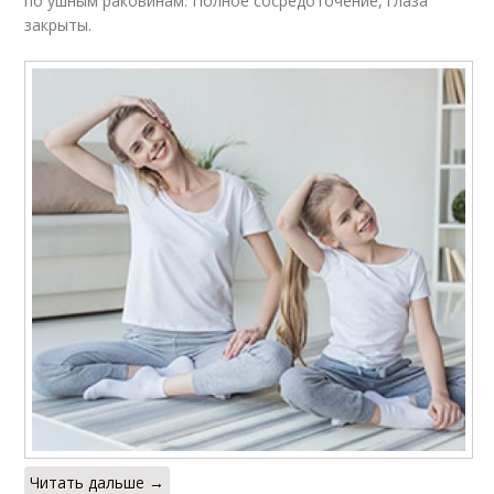
по ушным раковинам. Полное сосредоточение, глаза
закрыты.
Читать дальше →