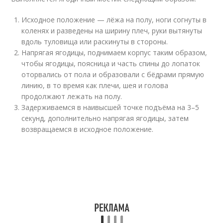
Исходное положение — лёжа на полу, ноги согнуты в
коленях и разведены на ширину плеч, руки вытянуты
вдоль туловища или раскинуты в стороны.
Напрягая ягодицы, поднимаем корпус таким образом,
чтобы ягодицы, поясница и часть спины до лопаток
оторвались от пола и образовали с бёдрами прямую
линию, в то время как плечи, шея и голова
продолжают лежать на полу.
Задерживаемся в наивысшей точке подъёма на 3–5
секунд, дополнительно напрягая ягодицы, затем
возвращаемся в исходное положение.