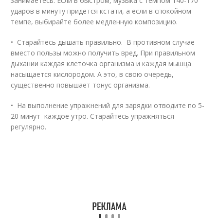
занимаетесь. Если в быстром, музыка с темпом 140-170
ударов в минуту придется кстати, а если в спокойном
темпе, выбирайте более медленную композицию.
• Старайтесь дышать правильно. В противном случае
вместо пользы можно получить вред. При правильном
дыхании каждая клеточка организма и каждая мышца
насыщается кислородом. А это, в свою очередь,
существенно повышает тонус организма.
• На выполнение упражнений для зарядки отводите по 5-
20 минут каждое утро. Старайтесь упражняться
регулярно.