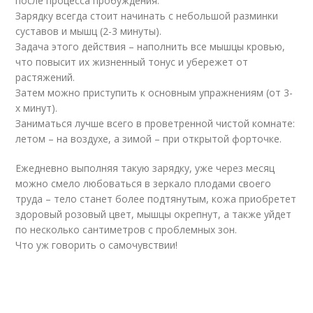
после процесса пробуждения.
Зарядку всегда стоит начинать с небольшой разминки
суставов и мышц (2-3 минуты).
Задача этого действия – наполнить все мышцы кровью,
что повысит их жизненный тонус и убережет от
растяжений.
Затем можно приступить к основным упражнениям (от 3-
х минут).
Заниматься лучше всего в проветренной чистой комнате:
летом – на воздухе, а зимой – при открытой форточке.
Ежедневно выполняя такую зарядку, уже через месяц
можно смело любоваться в зеркало плодами своего
труда – тело станет более подтянутым, кожа приобретет
здоровый розовый цвет, мышцы окрепнут, а также уйдет
по несколько сантиметров с проблемных зон.
Что уж говорить о самочувствии!