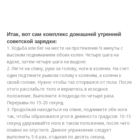
Итак, вот сам комплекс домашней утренней
советской зарядки:
1. Ходьба или бег на месте на протяжении ½ минуты с
высоким подниманием обоих колен. Четыре шага на
вдохе, затем четыре шага на выдохе.
2. Лягте на спину, руки за голову, ноги в коленях. На счет
один подтяните рывком голову к коленям, а колени к
своей голове. Нужно чтобы таз оторвался от пола. После
этого расслабьте тело и вернитесь в исходное
положение. Выполните 4 подхода по четыре раза.
Перерывы по 15-20 секунд.
3. Продолжая находиться на спине, поднимите обе ноги
так, чтобы образовался угол в девяносто градусов. 10-15
секунд удерживайте ноги в таком положении, после чего
плавно их опустите. Данное упражнение следует
выполнить 5-6 раз, отдыхая по десять секунд.