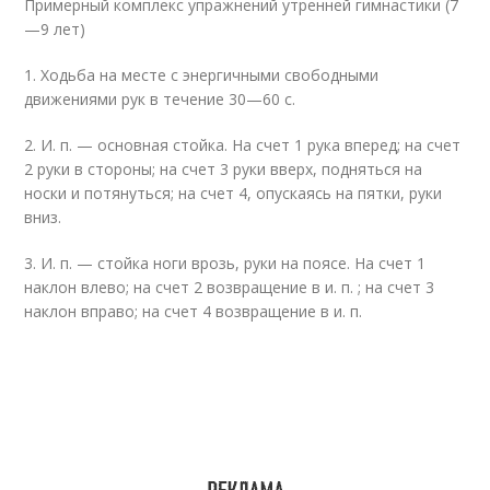
Примерный комплекс упражнений утренней гимнастики (7
—9 лет)
1. Ходьба на месте с энергичными свободными
движениями рук в течение 30—60 с.
2. И. п. — основная стойка. На счет 1 рука вперед; на счет
2 руки в стороны; на счет 3 руки вверх, подняться на
носки и потянуться; на счет 4, опускаясь на пятки, руки
вниз.
3. И. п. — стойка ноги врозь, руки на поясе. На счет 1
наклон влево; на счет 2 возвращение в и. п. ; на счет 3
наклон вправо; на счет 4 возвращение в и. п.