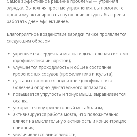
Самое эффективное решение проблемы — утренняя
зарядка. Выполняя простые упражнения, вы помогаете
организму активировать внутренние ресурсы быстрее и
работать днем эффективнее.
Благоприятное воздействие зарядки также проявляется
следующим образом:
укрепляется сердечная мышца и дыхательная система
(профилактика инфарктов);
улучшается проходимость и общее состояние
кровеносных сосудов (профилактика инсульта);
суставы становятся подвижнее (профилактика
болезней опорно-двигательного аппарата);
повышается упругость и тонус мышц, выравнивается
осанка;
ускоряется внутриклеточный метаболизм;
активизируется работа мозга, что положительно
влияет на мыслительную активность и концентрацию
внимания;
увеличивается выносливость;