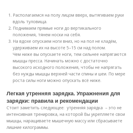
Располагаемся на полу лицом вверх, вытягиваем руки
вдоль туловища.
Поднимаем прямые ноги до вертикального
положения, тянем носки на себя.
На вдохе опускаем ноги вниз, но на пол не кладём,
удерживаем их на высоте 5–15 см над полом.
Чем ниже вы опускаете ноги, тем сильнее напрягаются
мышцы пресса. Начинать можно с достаточно
высокого исходного положения, чтобы не напрягать
без нужды мышцы верхней части спины и шеи. По мере
роста силы ноги можно опускать всё ниже.
Легкая утренняя зарядка. Упражнения для
зарядки: правила и рекомендации
Стоит заметить следующее: утренняя зарядка – это не
интенсивная тренировка, на которой Вы укрепляете свои
мышцы, наращиваете мышечную массу или сбрасываете
лишние килограммы.