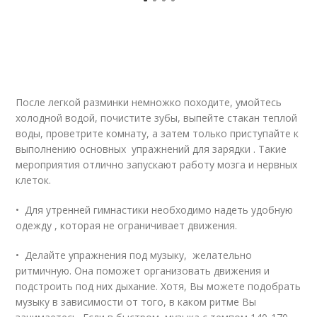
После легкой разминки немножко походите, умойтесь
холодной водой, почистите зубы, выпейте стакан теплой
воды, проветрите комнату, а затем только приступайте к
выполнению основных упражнений для зарядки . Такие
мероприятия отлично запускают работу мозга и нервных
клеток.
• Для утренней гимнастики необходимо надеть удобную
одежду , которая не ограничивает движения.
• Делайте упражнения под музыку, желательно
ритмичную. Она поможет организовать движения и
подстроить под них дыхание. Хотя, Вы можете подобрать
музыку в зависимости от того, в каком ритме Вы