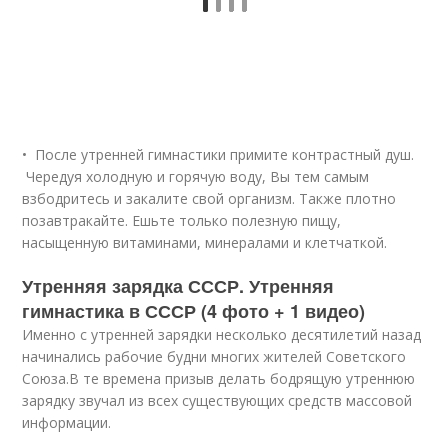
• После утренней гимнастики примите контрастный душ.
Чередуя холодную и горячую воду, Вы тем самым
взбодритесь и закалите свой организм. Также плотно
позавтракайте. Ешьте только полезную пищу,
насыщенную витаминами, минералами и клетчаткой.
Утренняя зарядка СССР. Утренняя
гимнастика в СССР (4 фото + 1 видео)
Именно с утренней зарядки несколько десятилетий назад
начинались рабочие будни многих жителей Советского
Союза.В те времена призыв делать бодрящую утреннюю
зарядку звучал из всех существующих средств массовой
информации.