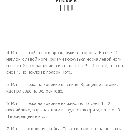
4. И. п. — стойка ноги врозь, руки в стороны. На счет 1
наклон к левой ноге, руками коснуться носка левой ноги;
на счет 2 возвращение в и. п. ; на счет 3—4 то же, что на
счет 1, но наклон к правой ноге.
5. И. п. — лежа на коврике на спине. Вращение ногами,
как при езде на велосипеде.
6. И. п. — лежа на коврике на животе. На счет 1—2
прогибание, отрывая ноги и грудь от коврика; на счет 3—
4 возвращение в и. п.
7. И. п. — основная стойка. Прыжки на месте на носках и