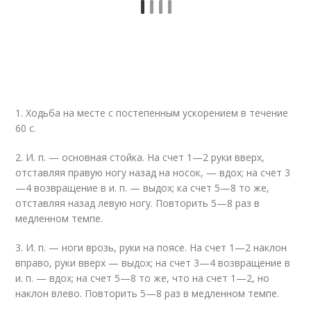
1. Ходьба на месте с постепенным ускорением в течение
60 с.
2. И. п. — основная стойка. На счет 1—2 руки вверх,
отставляя правую ногу назад на носок, — вдох; на счет 3
—4 возвращение в и. п. — выдох; ка счет 5—8 то же,
отставляя назад левую ногу. Повторить 5—8 раз в
медленном темпе.
3. И. п. — ноги врозь, руки на поясе. На счет 1—2 наклон
вправо, руки вверх — выдох; на счет 3—4 возвращение в
и. п. — вдох; на счет 5—8 то же, что на счет 1—2, но
наклон влево. Повторить 5—8 раз в медленном темпе.