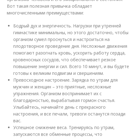
Вот такая полезная привычка обладает
многочисленными преимуществами:
Бодрый дух и энергичность. Нагрузки при утренней
гимнастике минимальны, но этого достаточно, чтобы
организм сумел проснуться и настроиться на
плодотворное проведение дня. Несложные движения
помогают разогнать кровь, ускорить работу сердца,
кровеносных сосудов, что обеспечивает резкое
повышение энергии и сил. Всего 10 минут, и вы будете
готовы к великим подвигам и свершениям.
Превосходное настроение. Зарядка по утрам для
мужчин и женщин – это приятные, несложные
упражнения. Организм воспринимает их с
благодарностью, вырабатывая гормон счастья.
Улыбайтесь, начинайте день с прекрасного
настроения, и все печали, тревоги останутся позади
вас.
Успешное снижение веса. Тренируясь по утрам,
запускаются все обменные процессы, что