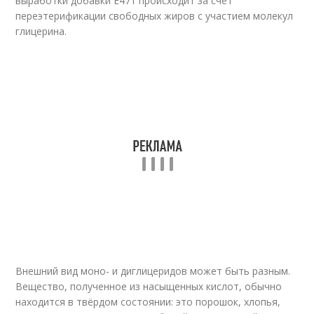
выработки добавки Е471 происходит за счёт
переэтерификации свободных жиров с участием молекул
глицерина.
Внешний вид моно- и диглицеридов может быть разным.
Вещество, полученное из насыщенных кислот, обычно
находится в твёрдом состоянии: это порошок, хлопья,