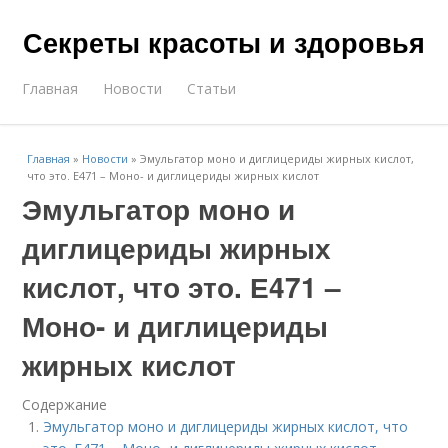
Секреты красоты и здоровья
Главная
Новости
Статьи
Главная
»
Новости
»
Эмульгатор моно и диглицериды жирных кислот,
что это. Е471 – Моно- и диглицериды жирных кислот
Эмульгатор моно и
диглицериды жирных
кислот, что это. Е471 –
Моно- и диглицериды
жирных кислот
Содержание
Эмульгатор моно и диглицериды жирных кислот, что