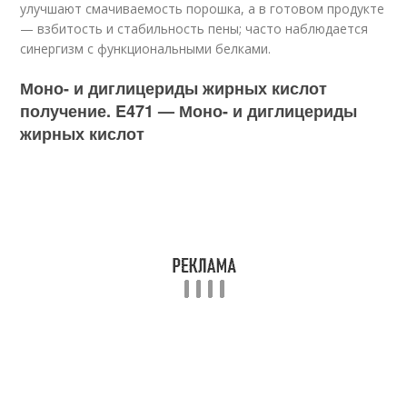
улучшают смачиваемость порош­ка, а в готовом продукте
— взбитость и стабильность пены; часто наблюдается
синергизм с функциональными белками.
Моно- и диглицериды жирных кислот
получение. E471 — Моно- и диглицериды
жирных кислот