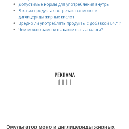
Допустимые нормы для употребления внутрь
В каких продуктах встречаются моно- и
диглицериды жирных кислот
Вредно ли употреблять продукты с добавкой Е471?
Чем можно заменить, какие есть аналоги?
Эмульгатор моно и диглицериды жирных