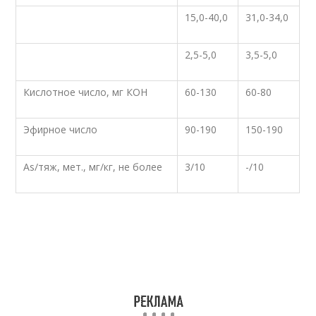
15,0-40,0
31,0-34,0
2,5-5,0
3,5-5,0
Кислотное число, мг КОН
60-130
60-80
Эфирное число
90-190
150-190
As/тяж, мет., мг/кг, не более
3/10
-/10