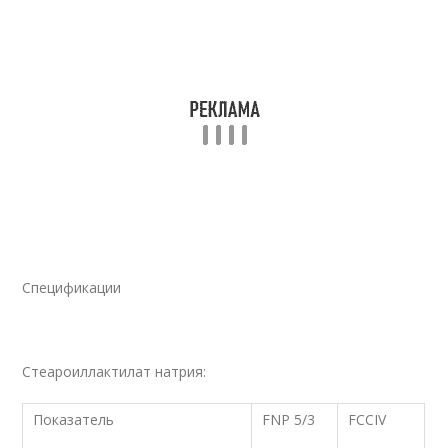
Спецификации
Стеароиллактилат натрия:
Показатель
FNP 5/3
FCCIV