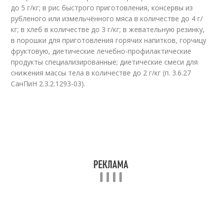
до 5 г/кг; в рис быстрого приготовле­ния, консервы из
рубленого или измельчённого мяса в количе­стве до 4 г/
кг; в хлеб в количестве до 3 г/кг; в жевательную ре­зинку,
в порошки для приготовления горячих напитков, горчицу
фруктовую, диетические лечебно-профилактические
продукты специализированные; диетические смеси для
снижения массы тела в количестве до 2 г/кг (п. 3.6.27
СанПиН 2.3.2.1293-03).