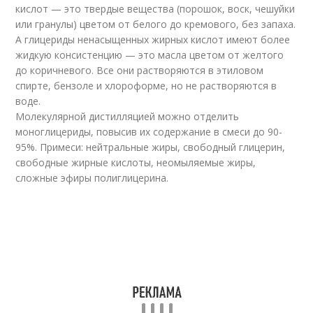
кислот — это твердые вещества (порошок, воск, чешуйки
или гранулы) цветом от белого до кремового, без запаха.
А глицериды ненасыщенных жирных кислот имеют более
жидкую консистенцию — это масла цветом от желтого
до коричневого. Все они растворяются в этиловом
спирте, бензоле и хлороформе, но не растворяются в
воде.
Молекулярной дистилляцией можно отделить
моноглицериды, повысив их содержание в смеси до 90-
95%. Примеси: нейтральные жиры, свободный глицерин,
свободные жирные кислоты, неомыляемые жиры,
сложные эфиры полиглицерина.