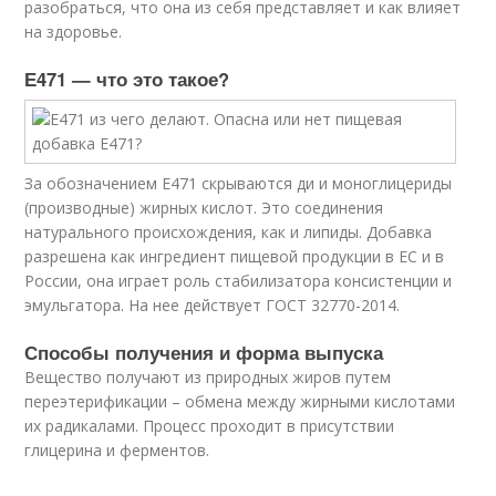
разобраться, что она из себя представляет и как влияет
на здоровье.
Е471 — что это такое?
За обозначением Е471 скрываются ди и моноглицериды
(производные) жирных кислот. Это соединения
натурального происхождения, как и липиды. Добавка
разрешена как ингредиент пищевой продукции в ЕС и в
России, она играет роль стабилизатора консистенции и
эмульгатора. На нее действует ГОСТ 32770-2014.
Способы получения и форма выпуска
Вещество получают из природных жиров путем
переэтерификации – обмена между жирными кислотами
их радикалами. Процесс проходит в присутствии
глицерина и ферментов.