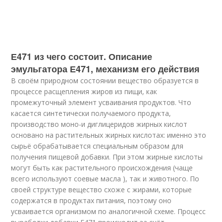
Е471 из чего состоит. Описание
эмульгатора Е471, механизм его действия
В своём природном состоянии вещество образуется в
процессе расщепления жиров из пищи, как
промежуточный элемент усваивания продуктов. Что
касается синтетически получаемого продукта,
производство моно-и диглицеридов жирных кислот
основано на растительных жирных кислотах: именно это
сырьё обрабатывается специальным образом для
получения пищевой добавки. При этом жирные кислоты
могут быть как растительного происхождения (чаще
всего используют соевые масла ), так и животного. По
своей структуре вещество схоже с жирами, которые
содержатся в продуктах питания, поэтому оно
усваивается организмом по аналогичной схеме. Процесс