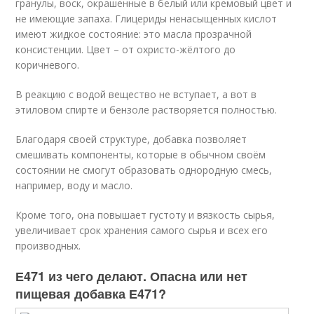
гранулы, воск, окрашенные в белый или кремовый цвет и
не имеющие запаха. Глицериды ненасыщенных кислот
имеют жидкое состояние: это масла прозрачной
консистенции. Цвет – от охристо-жёлтого до
коричневого.
В реакцию с водой вещество не вступает, а вот в
этиловом спирте и бензоле растворяется полностью.
Благодаря своей структуре, добавка позволяет
смешивать компоненты, которые в обычном своём
состоянии не смогут образовать однородную смесь,
например, воду и масло.
Кроме того, она повышает густоту и вязкость сырья,
увеличивает срок хранения самого сырья и всех его
производных.
Е471 из чего делают. Опасна или нет
пищевая добавка Е471?