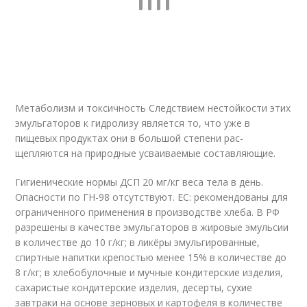
Метаболизм и токсичность Следствием нестойкости этих
эмульгаторов к гидролизу являет­ся то, что уже в
пищевых продуктах они в большой степени рас­
щепляются на природные усваиваемые составляющие.
Гигиенические нормы ДСП 20 мг/кг веса тела в день.
Опасности по ГН-98 отсутствуют. ЕС: рекомендованы для
ограниченного применения в производ­стве хлеба. В РФ
разрешены в качестве эмульгаторов в жировые эмульсии
в количестве до 10 г/кг; в ликёры эмульгированные,
спиртные напитки крепостью менее 15% в количестве до
8 г/кг; в хлебобулочные и мучные кондитерские изделия,
сахаристые кон­дитерские изделия, десерты, сухие
завтраки на основе зерновых и картофеля в количестве