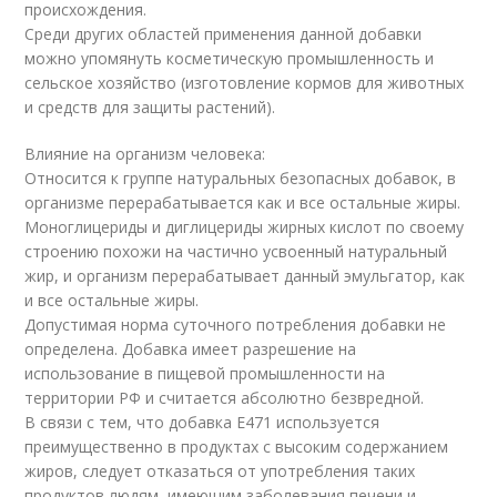
происхождения.
Среди других областей применения данной добавки
можно упомянуть косметическую промышленность и
сельское хозяйство (изготовление кормов для животных
и средств для защиты растений).
Влияние на организм человека:
Относится к группе натуральных безопасных добавок, в
организме перерабатывается как и все остальные жиры.
Моноглицериды и диглицериды жирных кислот по своему
строению похожи на частично усвоенный натуральный
жир, и организм перерабатывает данный эмульгатор, как
и все остальные жиры.
Допустимая норма суточного потребления добавки не
определена. Добавка имеет разрешение на
использование в пищевой промышленности на
территории РФ и считается абсолютно безвредной.
В связи с тем, что добавка Е471 используется
преимущественно в продуктах с высоким содержанием
жиров, следует отказаться от употребления таких
продуктов людям, имеющим заболевания печени и