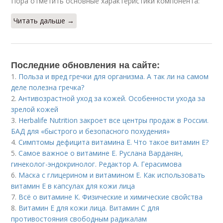
Пора отметить основные характеристики компонента:
Читать дальше →
Последние обновления на сайте:
1.
Польза и вред гречки для организма. А так ли на самом
деле полезна гречка?
2.
Антивозрастной уход за кожей. Особенности ухода за
зрелой кожей
3.
Herbalife Nutrition закроет все центры продаж в России.
БАД для «быстрого и безопасного похудения»
4.
Симптомы дефицита витамина E. Что такое витамин Е?
5.
Самое важное о витамине Е. Руслана Варданян,
гинеколог-эндокринолог. Редактор А. Герасимова
6.
Маска с глицерином и витамином Е. Как использовать
витамин E в капсулах для кожи лица
7.
Всё о витамине К. Физические и химические свойства
8.
Витамин Е для кожи лица. Витамин С для
противостояния свободным радикалам