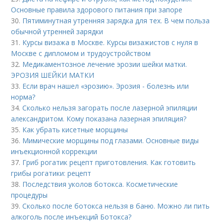
Основные правила здорового питания при запоре
30.
Пятиминутная утренняя зарядка для тех. В чем польза
обычной утренней зарядки
31.
Курсы визажа в Москве. Курсы визажистов с нуля в
Москве с дипломом и трудоустройством
32.
Медикаментозное лечение эрозии шейки матки.
ЭРОЗИЯ ШЕЙКИ МАТКИ
33.
Если врач нашел «эрозию». Эрозия - болезнь или
норма?
34.
Сколько нельзя загорать после лазерной эпиляции
александритом. Кому показана лазерная эпиляция?
35.
Как убрать кисетные морщины
36.
Мимические морщины под глазами. Основные виды
инъекционной коррекции
37.
Гриб рогатик рецепт приготовления. Как готовить
грибы рогатики: рецепт
38.
Последствия уколов ботокса. Косметические
процедуры
39.
Сколько после ботокса нельзя в баню. Можно ли пить
алкоголь после инъекций Ботокса?