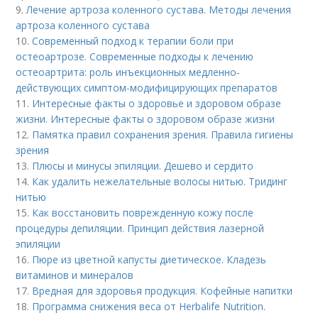
9.
Лечение артроза коленного сустава. Методы лечения
артроза коленного сустава
10.
Современный подход к терапии боли при
остеоартрозе. Современные подходы к лечению
остеоартрита: роль инъекционных медленно-
действующих симптом-модифицирующих препаратов
11.
Интересные факты о здоровье и здоровом образе
жизни. Интересные факты о здоровом образе жизни
12.
Памятка правил сохранения зрения. Правила гигиены
зрения
13.
Плюсы и минусы эпиляции. Дешево и сердито
14.
Как удалить нежелательные волосы нитью. Тридинг
нитью
15.
Как восстановить поврежденную кожу после
процедуры депиляции. Принцип действия лазерной
эпиляции
16.
Пюре из цветной капусты диетическое. Кладезь
витаминов и минералов
17.
Вредная для здоровья продукция. Кофейные напитки
18.
Программа снижения веса от Herbalife Nutrition.