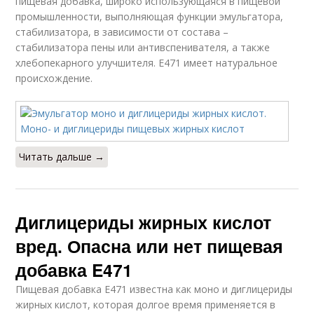
пищевая добавка, широко использующаяся в пищевой
промышленности, выполняющая функции эмульгатора,
стабилизатора, в зависимости от состава –
стабилизатора пены или антивспенивателя, а также
хлебопекарного улучшителя. Е471 имеет натуральное
происхождение.
Читать дальше →
Диглицериды жирных кислот
вред. Опасна или нет пищевая
добавка E471
Пищевая добавка E471 известна как моно и диглицериды
жирных кислот, которая долгое время применяется в