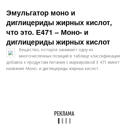
Эмульгатор моно и
диглицериды жирных кислот,
что это. Е471 – Моно- и
диглицериды жирных кислот
Вещество, которое занимает одну из
многочисленных позиций в таблице классификации
добавок к продуктам питания с маркировкой Е 471 имеет
название Моно- и диглицериды жирных кислот.