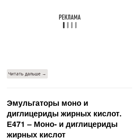
Читать дальше →
Эмульгаторы моно и
диглицериды жирных кислот.
Е471 – Моно- и диглицериды
жирных кислот