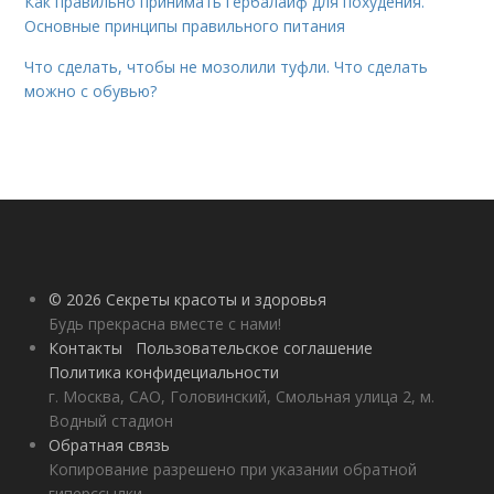
Как правильно принимать гербалайф для похудения.
Основные принципы правильного питания
Что сделать, чтобы не мозолили туфли. Что сделать
можно с обувью?
© 2026 Секреты красоты и здоровья
Будь прекрасна вместе с нами!
Контакты
Пользовательское соглашение
Политика конфидециальности
г. Москва, САО, Головинский, Смольная улица 2, м.
Водный стадион
Обратная связь
Копирование разрешено при указании обратной
гиперссылки.