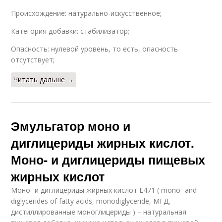
Происхождение: натурально-искусственное;
Категория добавки: стабилизатор;
Опасность: нулевой уровень, то есть, опасность
отсутствует;
Читать дальше →
Эмульгатор моно и
диглицериды жирных кислот.
Моно- и диглицериды пищевых
жирных кислот
Моно- и диглицериды жирных кислот Е471 ( mono- and
diglycerides of fatty acids, monodiglyceride, МГД,
дистиллированные моноглицериды ) – натуральная