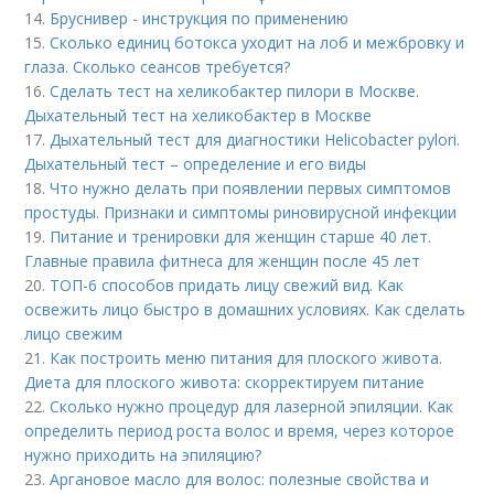
14.
Бруснивер - инструкция по применению
15.
Сколько единиц ботокса уходит на лоб и межбровку и
глаза. Сколько сеансов требуется?
16.
Сделать тест на хеликобактер пилори в Москве.
Дыхательный тест на хеликобактер в Москве
17.
Дыхательный тест для диагностики Helicobacter pylori.
Дыхательный тест – определение и его виды
18.
Что нужно делать при появлении первых симптомов
простуды. Признаки и симптомы риновирусной инфекции
19.
Питание и тренировки для женщин старше 40 лет.
Главные правила фитнеса для женщин после 45 лет
20.
ТОП-6 способов придать лицу свежий вид. Как
освежить лицо быстро в домашних условиях. Как сделать
лицо свежим
21.
Как построить меню питания для плоского живота.
Диета для плоского живота: скорректируем питание
22.
Сколько нужно процедур для лазерной эпиляции. Как
определить период роста волос и время, через которое
нужно приходить на эпиляцию?
23.
Аргановое масло для волос: полезные свойства и