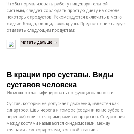
Чтобы нормализовать работу пищеварительной
системы, следует соблюдать простую диету на основе
некоторых продуктов. Рекомендуется включить в меню
жидкие блюда, овощи, соки, крупы. Предпочтение следует
отдавать следующим продуктам:
Читать дальше →
В крации про суставы. Виды
суставов человека
Их можно классифицировать по функциональности:
Сустав, который не допускает движения, известен как
синартроз. Швы черепа и гомфос (соедининение зубов с
черепом) являются примерами синартрозов. Соединения
между костями называются синдесмозами, между
хрящами - синхордрозами, костной тканью -