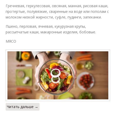
Гречневая, геркулесовая, овсяная, манная, рисовая каши,
протертые, полувязкие, сваренные на воде или пополам с
молоком низкой жирности, суфле, пудинги, запеканки.
Пшено, перловая, ячневая, кукурузная крупы,
рассыпчатые каши, макаронные изделия, бобовые.
МЯСО
Читать дальше →