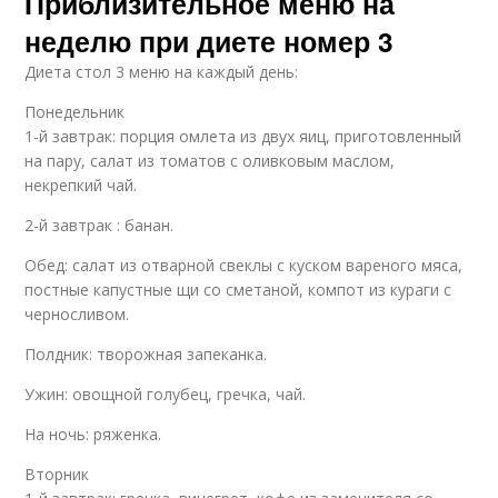
Приблизительное меню на
неделю при диете номер 3
Диета стол 3 меню на каждый день:
Понедельник
1-й завтрак: порция омлета из двух яиц, приготовленный
на пару, салат из томатов с оливковым маслом,
некрепкий чай.
2-й завтрак : банан.
Обед: салат из отварной свеклы с куском вареного мяса,
постные капустные щи со сметаной, компот из кураги с
черносливом.
Полдник: творожная запеканка.
Ужин: овощной голубец, гречка, чай.
На ночь: ряженка.
Вторник