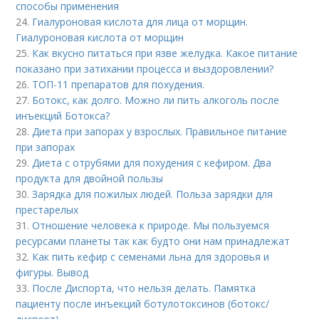
способы применения
24.
Гиалуроновая кислота для лица от морщин.
Гиалуроновая кислота от морщин
25.
Как вкусно питаться при язве желудка. Какое питание
показано при затихании процесса и выздоровлении?
26.
ТОП-11 препаратов для похудения.
27.
Ботокс, как долго. Можно ли пить алкоголь после
инъекций Ботокса?
28.
Диета при запорах у взрослых. Правильное питание
при запорах
29.
Диета с отрубями для похудения с кефиром. Два
продукта для двойной пользы
30.
Зарядка для пожилых людей. Польза зарядки для
престарелых
31.
Отношение человека к природе. Мы пользуемся
ресурсами планеты так как будто они нам принадлежат
32.
Как пить кефир с семенами льна для здоровья и
фигуры. Вывод
33.
После Диспорта, что нельзя делать. Памятка
пациенту после инъекций ботулотоксинов (ботокс/