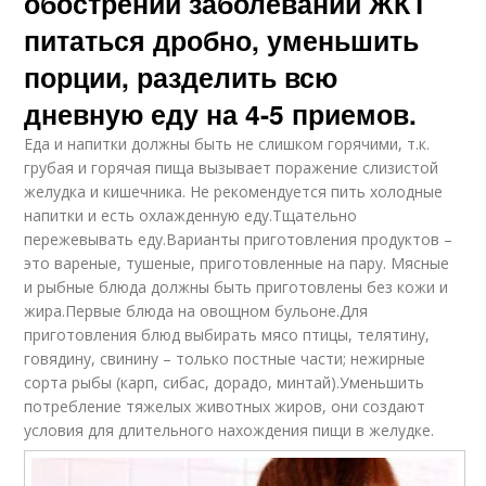
обострении заболеваний ЖКТ
питаться дробно, уменьшить
порции, разделить всю
дневную еду на 4-5 приемов.
Еда и напитки должны быть не слишком горячими, т.к.
грубая и горячая пища вызывает поражение слизистой
желудка и кишечника. Не рекомендуется пить холодные
напитки и есть охлажденную еду.Тщательно
пережевывать еду.Варианты приготовления продуктов –
это вареные, тушеные, приготовленные на пару. Мясные
и рыбные блюда должны быть приготовлены без кожи и
жира.Первые блюда на овощном бульоне.Для
приготовления блюд выбирать мясо птицы, телятину,
говядину, свинину – только постные части; нежирные
сорта рыбы (карп, сибас, дорадо, минтай).Уменьшить
потребление тяжелых животных жиров, они создают
условия для длительного нахождения пищи в желудке.