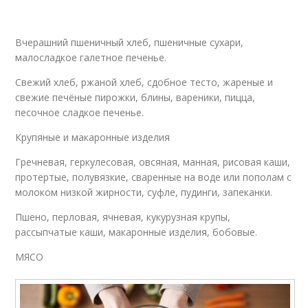
Вчерашний пшеничный хлеб, пшеничные сухари,
малосладкое галетное печенье.
Свежий хлеб, ржаной хлеб, сдобное тесто, жареные и
свежие печёные пирожки, блины, вареники, пицца,
песочное сладкое печенье.
Крупяные и макаронные изделия
Гречневая, геркулесовая, овсяная, манная, рисовая каши,
протертые, полувязкие, сваренные на воде или пополам с
молоком низкой жирности, суфле, пудинги, запеканки.
Пшено, перловая, ячневая, кукурузная крупы,
рассыпчатые каши, макаронные изделия, бобовые.
МЯСО