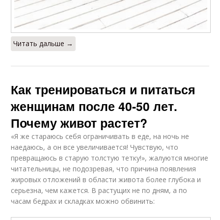
Читать дальше →
Как тренироваться и питаться
женщинам после 40-50 лет.
Почему живот растет?
«Я же стараюсь себя ограничивать в еде, на ночь не
наедаюсь, а он все увеличивается! Чувствую, что
превращаюсь в старую толстую тетку!», жалуются многие
читательницы, не подозревая, что причина появления
жировых отложений в области живота более глубока и
серьезна, чем кажется. В растущих не по дням, а по
часам бедрах и складках можно обвинить: