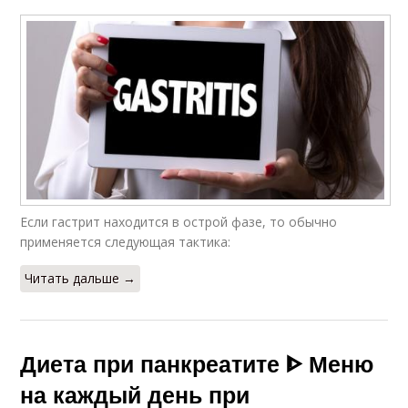
Если гастрит находится в острой фазе, то обычно
применяется следующая тактика:
Читать дальше →
Диета при панкреатите ᐈ Меню
на каждый день при