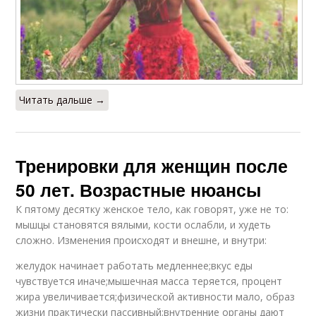
Читать дальше →
Тренировки для женщин после
50 лет. Возрастные нюансы
К пятому десятку женское тело, как говорят, уже не то:
мышцы становятся вялыми, кости ослабли, и худеть
сложно. Изменения происходят и внешне, и внутри:
желудок начинает работать медленнее;вкус еды
чувствуется иначе;мышечная масса теряется, процент
жира увеличивается;физической активности мало, образ
жизни практически пассивный;внутренние органы дают