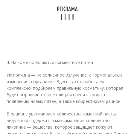
4. На коже появляются пигментные пятна
Их причина — не солнечное излучение, а гормональные
изменения в организме. Здесь также работаем
комплексно: подбираем правильную косметику, которая
будет выравнивать цвет лица и препятствовать
появлению новых пятен, а также корректируем рацион.
В рационе увеличиваем количество томатной пасты,
ведь в ней содержится максимальное количество
ликопина — вещества, которое защищает кожу от
пигментации и способствует быстрой регенерации. Также