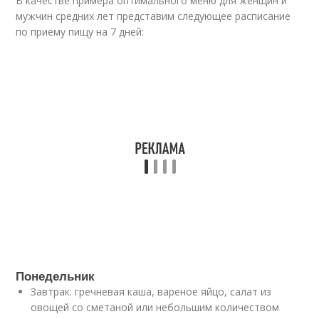
В качестве примера оптимального меню для женщин и
мужчин средних лет представим следующее расписание
по приему пищу на 7 дней:
Понедельник
Завтрак: гречневая каша, вареное яйцо, салат из
овощей со сметаной или небольшим количеством