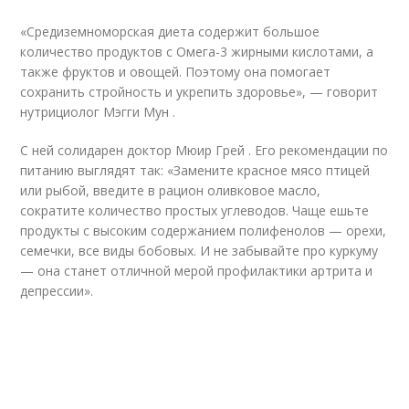
«Средиземноморская диета содержит большое
количество продуктов с Омега-3 жирными кислотами, а
также фруктов и овощей. Поэтому она помогает
сохранить стройность и укрепить здоровье», — говорит
нутрициолог Мэгги Мун .
С ней солидарен доктор Мюир Грей . Его рекомендации по
питанию выглядят так: «Замените красное мясо птицей
или рыбой, введите в рацион оливковое масло,
сократите количество простых углеводов. Чаще ешьте
продукты с высоким содержанием полифенолов — орехи,
семечки, все виды бобовых. И не забывайте про куркуму
— она станет отличной мерой профилактики артрита и
депрессии».