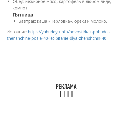
Обед: нежирное мясо, картофель в любом виде,
компот.
Пятница
Завтрак: каша «Перловка», орехи и молоко.
Источник:
https://yahudeyu.info/novosti/kak-pohudet-
zhenshchine-posle-40-let-pitanie-dlya-zhenshchin-40