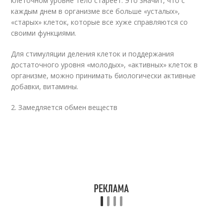
клеточном уровне тело стареет. Это значит, что с
каждым днем в организме все больше «усталых»,
«старых» клеток, которые все хуже справляются со
своими функциями.
Для стимуляции деления клеток и поддержания
достаточного уровня «молодых», «активных» клеток в
организме, можно принимать биологически активные
добавки, витамины.
2. Замедляется обмен веществ