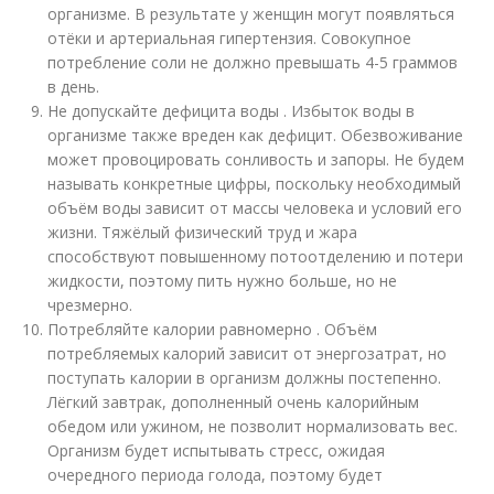
организме. В результате у женщин могут появляться
отёки и артериальная гипертензия. Совокупное
потребление соли не должно превышать 4-5 граммов
в день.
Не допускайте дефицита воды . Избыток воды в
организме также вреден как дефицит. Обезвоживание
может провоцировать сонливость и запоры. Не будем
называть конкретные цифры, поскольку необходимый
объём воды зависит от массы человека и условий его
жизни. Тяжёлый физический труд и жара
способствуют повышенному потоотделению и потери
жидкости, поэтому пить нужно больше, но не
чрезмерно.
Потребляйте калории равномерно . Объём
потребляемых калорий зависит от энергозатрат, но
поступать калории в организм должны постепенно.
Лёгкий завтрак, дополненный очень калорийным
обедом или ужином, не позволит нормализовать вес.
Организм будет испытывать стресс, ожидая
очередного периода голода, поэтому будет