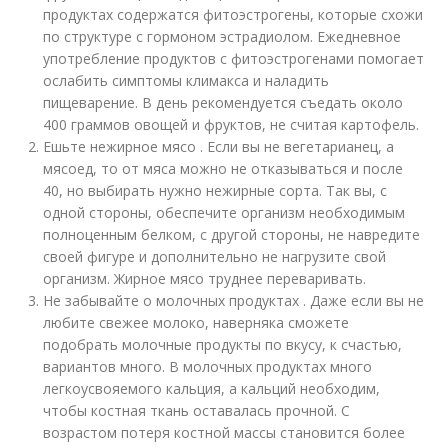
продуктах содержатся фитоэстрогены, которые схожи
по структуре с гормоном эстрадиолом. Ежедневное
употребление продуктов с фитоэстрогенами помогает
ослабить симптомы климакса и наладить
пищеварение. В день рекомендуется съедать около
400 граммов овощей и фруктов, не считая картофель.
Ешьте нежирное мясо . Если вы не вегетарианец, а
мясоед, то от мяса можно не отказываться и после
40, но выбирать нужно нежирные сорта. Так вы, с
одной стороны, обеспечите организм необходимым
полноценным белком, с другой стороны, не навредите
своей фигуре и дополнительно не нагрузите свой
организм. Жирное мясо труднее переваривать.
Не забывайте о молочных продуктах . Даже если вы не
любите свежее молоко, наверняка сможете
подобрать молочные продукты по вкусу, к счастью,
вариантов много. В молочных продуктах много
легкоусвояемого кальция, а кальций необходим,
чтобы костная ткань оставалась прочной. С
возрастом потеря костной массы становится более