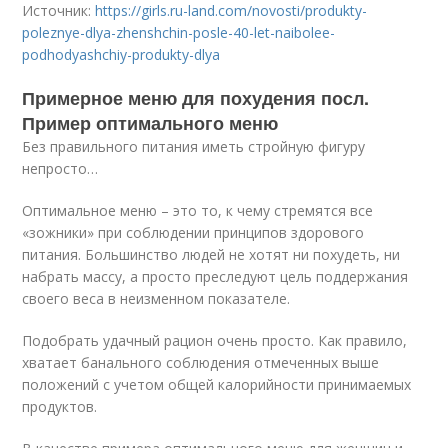
Источник:
https://girls.ru-land.com/novosti/produkty-
poleznye-dlya-zhenshchin-posle-40-let-naibolee-
podhodyashchiy-produkty-dlya
Примерное меню для похудения посл.
Пример оптимального меню
Без правильного питания иметь стройную фигуру
непросто…
Оптимальное меню – это то, к чему стремятся все
«зожники» при соблюдении принципов здорового
питания. Большинство людей не хотят ни похудеть, ни
набрать массу, а просто преследуют цель поддержания
своего веса в неизменном показателе.
Подобрать удачный рацион очень просто. Как правило,
хватает банального соблюдения отмеченных выше
положений с учетом общей калорийности принимаемых
продуктов.