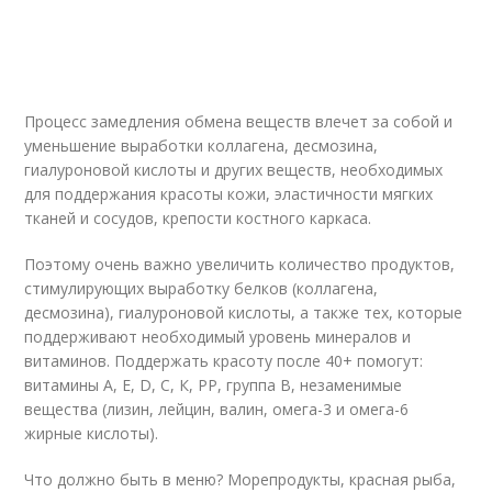
Процесс замедления обмена веществ влечет за собой и
уменьшение выработки коллагена, десмозина,
гиалуроновой кислоты и других веществ, необходимых
для поддержания красоты кожи, эластичности мягких
тканей и сосудов, крепости костного каркаса.
Поэтому очень важно увеличить количество продуктов,
стимулирующих выработку белков (коллагена,
десмозина), гиалуроновой кислоты, а также тех, которые
поддерживают необходимый уровень минералов и
витаминов. Поддержать красоту после 40+ помогут:
витамины А, Е, D, С, К, РР, группа В, незаменимые
вещества (лизин, лейцин, валин, омега-3 и омега-6
жирные кислоты).
Что должно быть в меню? Морепродукты, красная рыба,