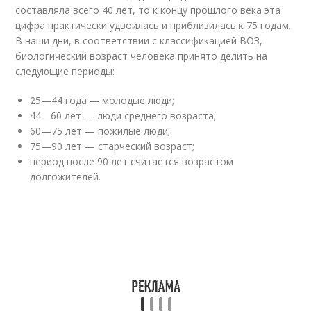
составляла всего 40 лет, то к концу прошлого века эта
цифра практически удвоилась и приблизилась к 75 годам.
В наши дни, в соответствии с классификацией ВОЗ,
биологический возраст человека принято делить на
следующие периоды:
25—44 года ― молодые люди;
44―60 лет — люди среднего возраста;
60—75 лет — пожилые люди;
75—90 лет — старческий возраст;
период после 90 лет считается возрастом
долгожителей.