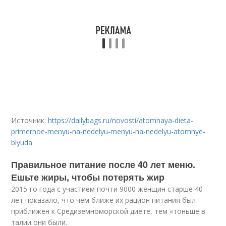
Источник:
https://dailybags.ru/novosti/atomnaya-dieta-
primernoe-menyu-na-nedelyu-menyu-na-nedelyu-atomnye-
blyuda
Правильное питание после 40 лет меню.
Ешьте жиры, чтобы потерять жир
2015-го года с участием почти 9000 женщин старше 40
лет показало, что чем ближе их рацион питания был
приближен к Средиземноморской диете, тем «тоньше в
талии они были.