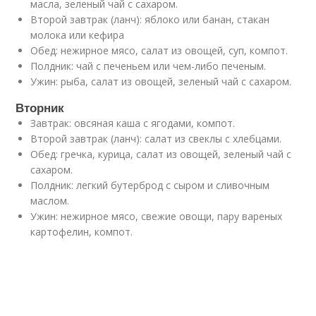
масла, зеленый чай с сахаром.
Второй завтрак (ланч): яблоко или банан, стакан
молока или кефира
Обед: нежирное мясо, салат из овощей, суп, компот.
Полдник: чай с печеньем или чем-либо печеным.
Ужин: рыба, салат из овощей, зеленый чай с сахаром.
Вторник
Завтрак: овсяная каша с ягодами, компот.
Второй завтрак (ланч): салат из свеклы с хлебцами.
Обед: гречка, курица, салат из овощей, зеленый чай с
сахаром.
Полдник: легкий бутерброд с сыром и сливочным
маслом.
Ужин: нежирное мясо, свежие овощи, пару вареных
картофелин, компот.