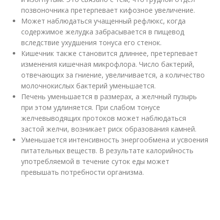
позвоночника претерпевает кифозное увеличение.
Может наблюдаться учащенный рефлюкс, когда
содержимое желудка забрасывается в пищевод
вследствие ухудшения тонуса его стенок.
Кишечник также становится длиннее, претерпевает
изменения кишечная микрофлора. Число бактерий,
отвечающих за гниение, увеличивается, а количество
молочнокислых бактерий уменьшается.
Печень уменьшается в размерах, а желчный пузырь
при этом удлиняется. При слабом тонусе
желчевыводящих протоков может наблюдаться
застой желчи, возникает риск образования камней.
Уменьшается интенсивность энергообмена и усвоения
питательных веществ. В результате калорийность
употребляемой в течение суток еды может
превышать потребности организма.