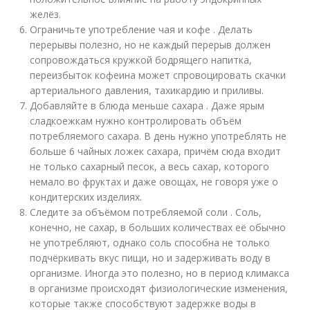
желёз.
Ограничьте употребление чая и кофе . Делать
перерывы полезно, но не каждый перерыв должен
сопровождаться кружкой бодрящего напитка,
переизбыток кофеина может спровоцировать скачки
артериального давления, тахикардию и приливы.
Добавляйте в блюда меньше сахара . Даже ярым
сладкоежкам нужно контролировать объём
потребляемого сахара. В день нужно употреблять не
больше 6 чайных ложек сахара, причём сюда входит
не только сахарный песок, а весь сахар, которого
немало во фруктах и даже овощах, не говоря уже о
кондитерских изделиях.
Следите за объёмом потребляемой соли . Соль,
конечно, не сахар, в больших количествах её обычно
не употребляют, однако соль способна не только
подчёркивать вкус пищи, но и задерживать воду в
организме. Иногда это полезно, но в период климакса
в организме происходят физиологические изменения,
которые также способствуют задержке воды в