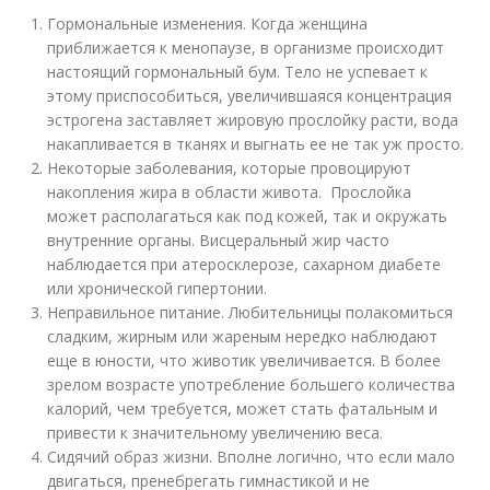
Гормональные изменения. Когда женщина
приближается к менопаузе, в организме происходит
настоящий гормональный бум. Тело не успевает к
этому приспособиться, увеличившаяся концентрация
эстрогена заставляет жировую прослойку расти, вода
накапливается в тканях и выгнать ее не так уж просто.
Некоторые заболевания, которые провоцируют
накопления жира в области живота. Прослойка
может располагаться как под кожей, так и окружать
внутренние органы. Висцеральный жир часто
наблюдается при атеросклерозе, сахарном диабете
или хронической гипертонии.
Неправильное питание. Любительницы полакомиться
сладким, жирным или жареным нередко наблюдают
еще в юности, что животик увеличивается. В более
зрелом возрасте употребление большего количества
калорий, чем требуется, может стать фатальным и
привести к значительному увеличению веса.
Сидячий образ жизни. Вполне логично, что если мало
двигаться, пренебрегать гимнастикой и не