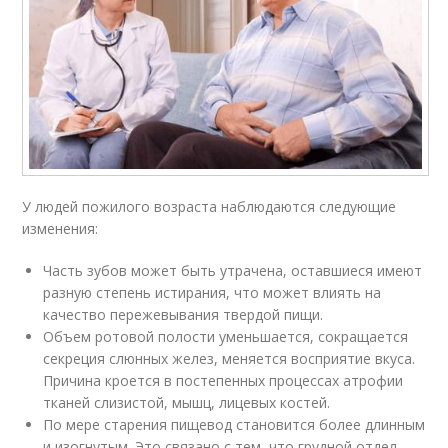
У людей пожилого возраста наблюдаются следующие
изменения:
Часть зубов может быть утрачена, оставшиеся имеют
разную степень истирания, что может влиять на
качество пережевывания твердой пищи.
Объем ротовой полости уменьшается, сокращается
секреция слюнных желез, меняется восприятие вкуса.
Причина кроется в постепенных процессах атрофии
тканей слизистой, мышц, лицевых костей.
По мере старения пищевод становится более длинным
и изогнутым. Это связано с тем, что грудной отдел