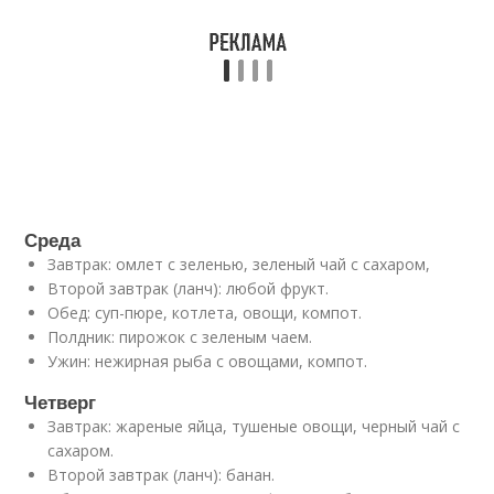
Среда
Завтрак: омлет с зеленью, зеленый чай с сахаром,
Второй завтрак (ланч): любой фрукт.
Обед: суп-пюре, котлета, овощи, компот.
Полдник: пирожок с зеленым чаем.
Ужин: нежирная рыба с овощами, компот.
Четверг
Завтрак: жареные яйца, тушеные овощи, черный чай с
сахаром.
Второй завтрак (ланч): банан.