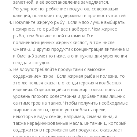
заметной, а её восстановление замедляется.
Регулярное потребление продуктов, содержащих
кальций, позволяет поддерживать прочность костей.
Покупайте жирную рыбу . Если мясо лучше выбирать
нежирное, то с рыбой всё наоборот. Чем жирнее
рыба, тем больше в ней витамина D и
полиненасыщенных жирных кислот, в том числе
Омега-3. В других продуктах концентрация витамина D
и Омега-3 заметно ниже, а они нужны для укрепления
сердца и сосудов.
Не злоупотребляйте продуктами с высоким
содержанием жира . Если жирная рыба и полезна, то
это же нельзя сказать о кондитерских и колбасных
изделиях. Содержащийся в них жир только повысит
уровень плохого холестерина и добавит вам лишних
сантиметров на талию. Чтобы получить необходимые
жирные кислоты, нужно употреблять орехи,
некоторые виды семян, например, семена льна, а
также нерафинированные масла. Витамин E, который
содержится в перечисленных продуктах, оказывает
положительное влияние на работу эндокринных