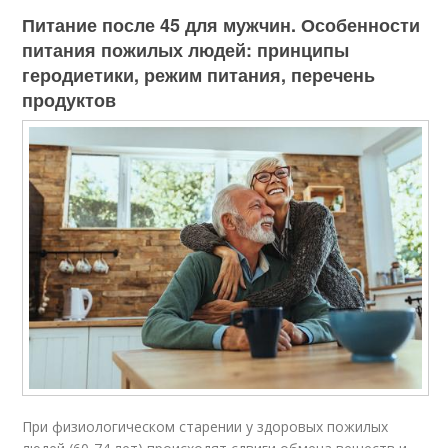
Питание после 45 для мужчин. Особенности
питания пожилых людей: принципы
геродиетики, режим питания, перечень
продуктов
При физиологическом старении у здоровых пожилых