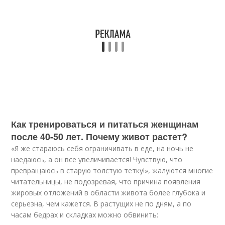
Как тренироваться и питаться женщинам
после 40-50 лет. Почему живот растет?
«Я же стараюсь себя ограничивать в еде, на ночь не
наедаюсь, а он все увеличивается! Чувствую, что
превращаюсь в старую толстую тетку!», жалуются многие
читательницы, не подозревая, что причина появления
жировых отложений в области живота более глубока и
серьезна, чем кажется. В растущих не по дням, а по
часам бедрах и складках можно обвинить: