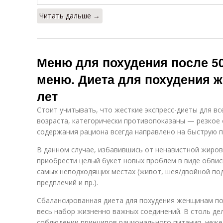
Читать дальше →
Меню для похудения после 5
меню. Диета для похудения 
лет
Стоит учитывать, что жесткие экспресс-диеты для вс
возраста, категорически противопоказаны — резкое 
содержания рациона всегда направлено на быструю 
В данном случае, избавившись от ненавистной жиров
приобрести целый букет новых проблем в виде обвис
самых неподходящих местах (живот, шея/двойной по
предплечий и пр.).
Сбалансированная диета для похудения женщинам по
весь набор жизненно важных соединений. В столь дел
соблюдении принципов рационального питания, неже