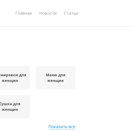
Главная
Новости
Статьи
енировки для
Меню для
женщин
женщин
Сушка для
женщин
Показать все