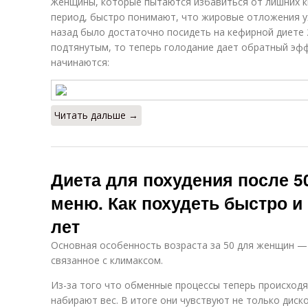
Женщины, которые пытаются избавиться от лишних 
период, быстро понимают, что жировые отложения ух
назад было достаточно посидеть на кефирной диете 
подтянутым, то теперь голодание дает обратный эфф
начинаются:
Читать дальше →
Диета для похудения после 5
меню. Как похудеть быстро и
лет
Основная особенность возраста за 50 для женщин —
связанное с климаксом.
Из-за того что обменные процессы теперь происход
набирают вес. В итоге они чувствуют не только диск