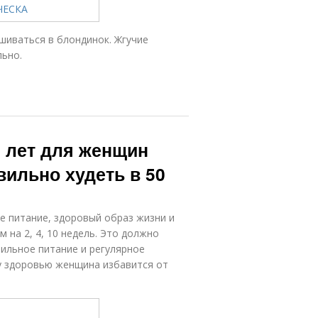
шиваться в блондинок. Жгучие
льно.
0 лет для женщин
вильно худеть в 50
е питание, здоровый образ жизни и
м на 2, 4, 10 недель. Это должно
ильное питание и регулярное
му здоровью женщина избавится от