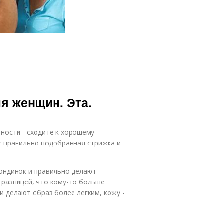
ля женщин. Эта.
ности - сходите к хорошему
к правильно подобранная стрижка и
ндинок и правильно делают -
ь разницей, что кому-то больше
и делают образ более легким, кожу -