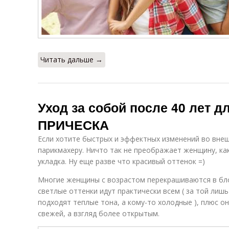
Читать дальше →
Уход за собой после 40 лет д
ПРИЧЕСКА
Если хотите быстрых и эффектных изменений во внеш
парикмахеру. Ничто так не преображает женщину, ка
укладка. Ну еще разве что красивый оттенок =)
Многие женщины с возрастом перекрашиваются в бло
светлые оттенки идут практически всем ( за той лиш
подходят теплые тона, а кому-то холодные ), плюс он
свежей, а взгляд более открытым.