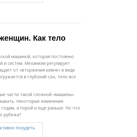
 женщин. Как тело
еской машиной, которая постоянно
й и систем. Механизм регулирует
ищает от «вторжения извне» в виде
гружается в глубокий сон, тело все
рые части такой сложной «машины»
азывать. Некоторые изменения
 годам, а порой и еще раньше. Но что
о рубежа?