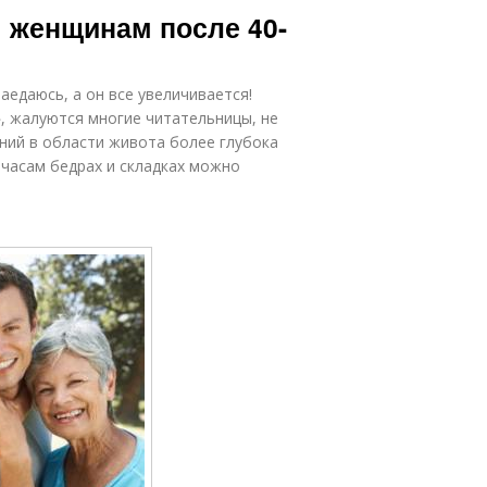
я женщинам после 40-
наедаюсь, а он все увеличивается!
», жалуются многие читательницы, не
ний в области живота более глубока
о часам бедрах и складках можно