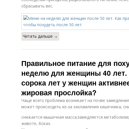
сбрасывать вес.
Читать дальше →
Правильное питание для пох
неделю для женщины 40 лет.
сорока лет у женщин активне
жировая прослойка?
Чаще всего проблема возникает на почве замедлени
может происходить из-за захламления кишечника, сни
снижается мышечная масса;замедляется метаболизм;
животе, боках.