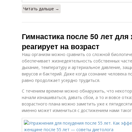
Читать дальше →
Гимнастика после 50 лет для
реагирует на возраст
Наш организм можно сравнить со сложной биологич
обеспечивает жизнедеятельность собственных часте
дыхание, температуру и артериальное давление, защ
вирусов и бактерий. Даже когда сознание человека по
равно продолжает усердно трудиться.
С течением времени можно обнаружить, что некото
начали изнашиваться, давать сбои, а то и вовсе отк
возрастного плана можно заметить уже к пятидесяти
именно может измениться с достижением нами таког