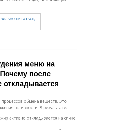
удения меню на
 Почему после
е откладывается
я процессов обмена веществ. Это
жения активности. В результате:
жир активно откладывается на спине,