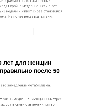
килограммов в этот жизненный
одят крайне медленно. Если 5 лет
2–3 недели и живот снова становился
ект. На почве нехватки питания
0 лет для женщин
 правильно после 50
 это замедление метаболизма,
ят очень медленно, женщины быстрее
омфорт в связи с изменениями во