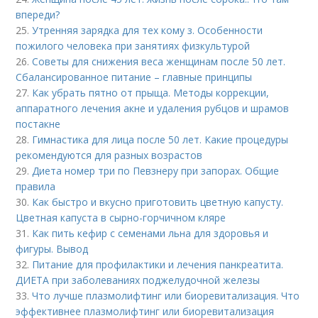
впереди?
25.
Утренняя зарядка для тех кому з. Особенности
пожилого человека при занятиях физкультурой
26.
Советы для снижения веса женщинам после 50 лет.
Сбалансированное питание – главные принципы
27.
Как убрать пятно от прыща. Методы коррекции,
аппаратного лечения акне и удаления рубцов и шрамов
постакне
28.
Гимнастика для лица после 50 лет. Какие процедуры
рекомендуются для разных возрастов
29.
Диета номер три по Певзнеру при запорах. Общие
правила
30.
Как быстро и вкусно приготовить цветную капусту.
Цветная капуста в сырно-горчичном кляре
31.
Как пить кефир с семенами льна для здоровья и
фигуры. Вывод
32.
Питание для профилактики и лечения панкреатита.
ДИЕТА при заболеваниях поджелудочной железы
33.
Что лучше плазмолифтинг или биоревитализация. Что
эффективнее плазмолифтинг или биоревитализация