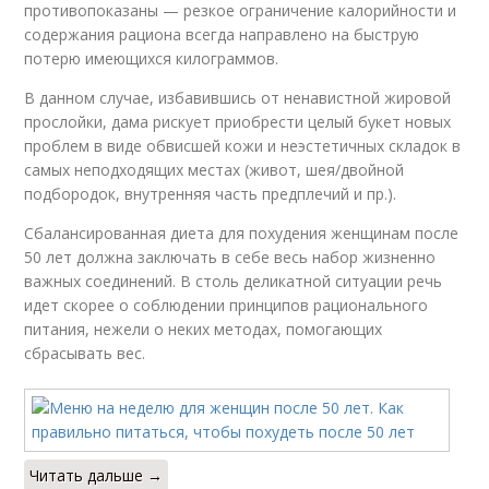
противопоказаны — резкое ограничение калорийности и
содержания рациона всегда направлено на быструю
потерю имеющихся килограммов.
В данном случае, избавившись от ненавистной жировой
прослойки, дама рискует приобрести целый букет новых
проблем в виде обвисшей кожи и неэстетичных складок в
самых неподходящих местах (живот, шея/двойной
подбородок, внутренняя часть предплечий и пр.).
Сбалансированная диета для похудения женщинам после
50 лет должна заключать в себе весь набор жизненно
важных соединений. В столь деликатной ситуации речь
идет скорее о соблюдении принципов рационального
питания, нежели о неких методах, помогающих
сбрасывать вес.
Читать дальше →