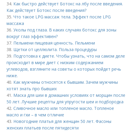
34.
Как быстро действует Ботокс на лбу после введения.
Как действует Ботокс после введения?
35.
Что такое LPG массаж тела. Эффект после LPG
массажа
36.
Уколы под глаза. В каких случаях ботокс для зоны
вокруг глаз эффективен?
37.
Пельмени пищевая ценность. Пельмени
38.
Щетки от целлюлита. Польза процедуры
39.
Подготовка к диете. Чтобы узнать, что на самом деле
происходит в мире диет с низким содержанием
углеводов, взгляните на советы о которых пойдет речь
ниже.
40.
Как мужчины относятся к бывшим. Зачем мужчины
хотят знать про бывших
41.
Маска для шеи в домашних условиях от морщин после
50 лет. Лучшие рецепты для упругости шеи и подбородка
42.
Сливочное масло или топленое масло. Топленое
масло и гхи – в чем отличие
43.
Новогодние платья для женщин 50 лет. Фасоны
женских платьев после пятидесяти