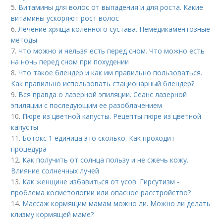
5.
Витамины для волос от выпадения и для роста. Какие
витамины ускоряют рост волос
6.
Лечение хряща коленного сустава. Немедикаментозные
методы
7.
Что можно и нельзя есть перед сном. Что можно есть
на ночь перед сном при похудении
8.
Что такое блендер и как им правильно пользоваться.
Как правильно использовать стационарный блендер?
9.
Вся правда о лазерной эпиляции. Сеанс лазерной
эпиляции с последующим ее разоблачением
10.
Пюре из цветной капусты. Рецепты пюре из цветной
капусты
11.
Ботокс 1 единица это сколько. Как проходит
процедура
12.
Как получить от солнца пользу и не сжечь кожу.
Влияние солнечных лучей
13.
Как женщине избавиться от усов. Гирсутизм -
проблема косметологии или опасное расстройство?
14.
Массаж кормящим мамам можно ли. Можно ли делать
клизму кормящей маме?