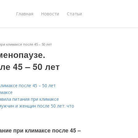
Главная
Новости
Статьи
и климаксе после 45 – 50 лет
менопаузе.
е 45 – 50 лет
лимаксе после 45 – 50 лет
имаксе
авила питания при климаксе
мужчин и женщин после 50 лет: что
ние при климаксе после 45 –