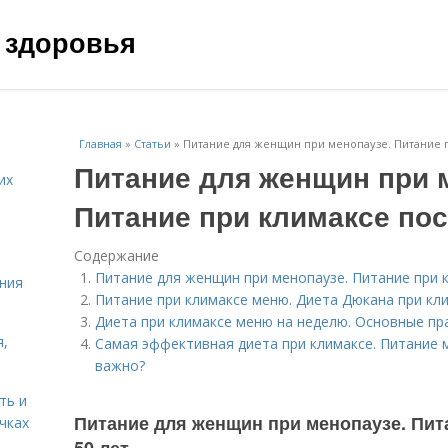
 здоровья
Главная
»
Статьи
»
Питание для женщин при менопаузе. Питание пр
Питание для женщин при 
их
Питание при климаксе посл
Содержание
Питание для женщин при менопаузе. Питание при к
ния
Питание при климаксе меню. Диета Дюкана при кл
Диета при климаксе меню на неделю. Основные пр
я,
Самая эффективная диета при климаксе. Питание 
важно?
ть и
Питание для женщин при менопаузе. Пита
чках