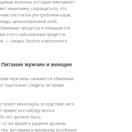
пищевые волокна, которые впитывают
ают кишечнику сокращаться, что
очник клетчатки употребляем каши,
ницы, цельнозерновой хлеб;
 обменные процессы и повышается
ики этого заболевания придется
в — сахара, белого и молочного
. Питание мужчин и женщин
анизме мужчины снижаются обменные
ее тщательно следить за своим
ступает менопауза, вследствие чего
 привести к набору веса и
 50 лет должно быть
в то же время в рационе должны
тва, витамины и минералы (особенно