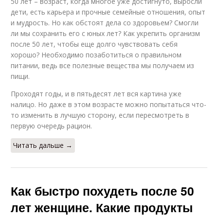
50 лет – возраст, когда многое уже достигнуто, выросли
дети, есть карьера и прочные семейные отношения, опыт
и мудрость. Но как обстоят дела со здоровьем? Смогли
ли мы сохранить его с юных лет? Как укрепить организм
после 50 лет, чтобы еще долго чувствовать себя
хорошо? Необходимо позаботиться о правильном
питании, ведь все полезные вещества мы получаем из
пищи.
Проходят годы, и в пятьдесят лет вся картина уже
налицо. Но даже в этом возрасте можно попытаться что-
то изменить в лучшую сторону, если пересмотреть в
первую очередь рацион.
Читать дальше →
Как быстро похудеть после 50
лет женщине. Какие продукты