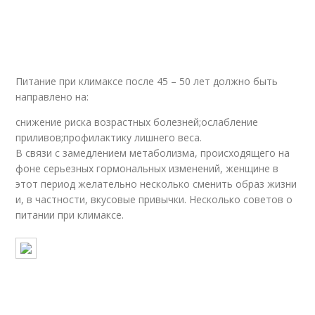
Питание при климаксе после 45 – 50 лет должно быть
направлено на:
снижение риска возрастных болезней;ослабление
приливов;профилактику лишнего веса.
В связи с замедлением метаболизма, происходящего на
фоне серьезных гормональных изменений, женщине в
этот период желательно несколько сменить образ жизни
и, в частности, вкусовые привычки. Несколько советов о
питании при климаксе.