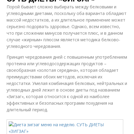
Порой бывает сложно выбирать между белковыми и
углеводными диетами, поскольку оба варианта обладают
массой недостатков, а их длительное применение может
серьезно подорвать здоровье. Однако, всем известно,
что при сложении минусов получается плюс, и в данном
случае «жирным» плюсом является методика белково-
углеводного чередования.
Принцип чередования дней с повышенным употреблением
протеина или углеводосодержащих продуктов –
своеобразная «золотая середина», которая обладает
преимуществами обоих методов, исключая их
недостатки. Умелая комбинация белковых, нейтральных и
углеводных дней лежит в основе диеты под названием
«Зигзаг», которая относится к одной из наиболее
эффективных и безопасных программ похудения на
длительный период.