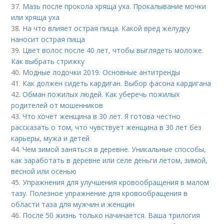
37.
Мазь после прокола хряща уха. Прокалывание мочки
или хряща уха
38.
На что влияет острая пища. Какой вред желудку
наносит острая пища
39.
Цвет волос после 40 лет, чтобы выглядеть моложе.
Как выбрать стрижку
40.
Модные лодочки 2019. Основные антитренды
41.
Как должен сидеть кардиган. Выбор фасона кардигана
42.
Обман пожилых людей. Как уберечь пожилых
родителей от мошенников
43.
Что хочет женщина в 30 лет. Я готова честно
рассказать о том, что чувствует женщина в 30 лет без
карьеры, мужа и детей
44.
Чем зимой заняться в деревне. Уникальные способы,
как заработать в деревне или селе деньги летом, зимой,
весной или осенью
45.
Упражнения для улучшения кровообращения в малом
тазу. Полезное упражнение для кровообращения в
области таза для мужчин и женщин
46.
После 50 жизнь только начинается. Ваша трилогия