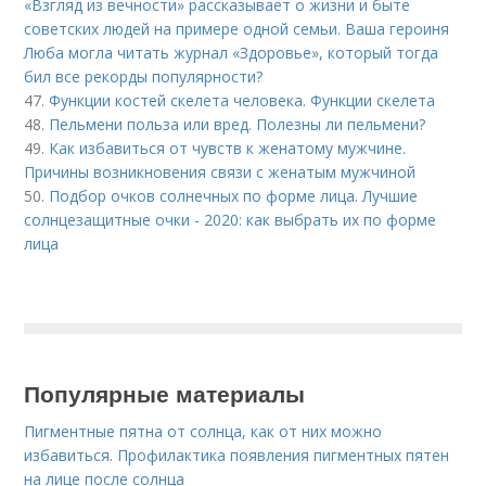
«Взгляд из вечности» рассказывает о жизни и быте
советских людей на примере одной семьи. Ваша героиня
Люба могла читать журнал «Здоровье», который тогда
бил все рекорды популярности?
47.
Функции костей скелета человека. Функции скелета
48.
Пельмени польза или вред. Полезны ли пельмени?
49.
Как избавиться от чувств к женатому мужчине.
Причины возникновения связи с женатым мужчиной
50.
Подбор очков солнечных по форме лица. Лучшие
солнцезащитные очки - 2020: как выбрать их по форме
лица
Популярные материалы
Пигментные пятна от солнца, как от них можно
избавиться. Профилактика появления пигментных пятен
на лице после солнца