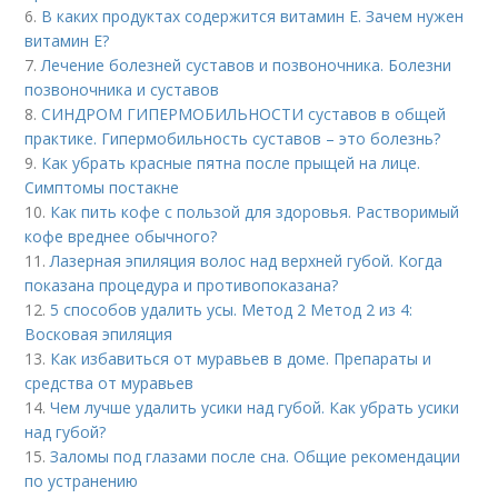
6.
В каких продуктах содержится витамин Е. Зачем нужен
витамин Е?
7.
Лечение болезней суставов и позвоночника. Болезни
позвоночника и суставов
8.
СИНДРОМ ГИПЕРМОБИЛЬНОСТИ суставов в общей
практике. Гипермобильность суставов – это болезнь?
9.
Как убрать красные пятна после прыщей на лице.
Симптомы постакне
10.
Как пить кофе с пользой для здоровья. Растворимый
кофе вреднее обычного?
11.
Лазерная эпиляция волос над верхней губой. Когда
показана процедура и противопоказана?
12.
5 способов удалить усы. Метод 2 Метод 2 из 4:
Восковая эпиляция
13.
Как избавиться от муравьев в доме. Препараты и
средства от муравьев
14.
Чем лучше удалить усики над губой. Как убрать усики
над губой?
15.
Заломы под глазами после сна. Общие рекомендации
по устранению