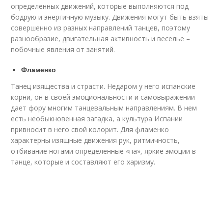
определенных движений, которые выполняются под
бодрую и энергичную музыку. Движения могут быть взяты
совершенно из разных направлений танцев, поэтому
разнообразие, двигательная активность и веселье –
побочные явления от занятий.
Фламенко
Танец изящества и страсти. Недаром у него испанские
корни, он в своей эмоциональности и самовыражении
дает фору многим танцевальным направлениям. В нем
есть необыкновенная загадка, а культура Испании
привносит в него свой колорит. Для фламенко
характерны изящные движения рук, ритмичность,
отбивание ногами определенные «па», яркие эмоции в
танце, которые и составляют его харизму.