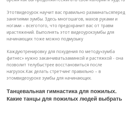
Этотвидеоурок научит вас правильно разминатьсяперед
занятиями зумбы. Здесь многошагов, махов руками и
ногами – всеготого, что предохранит вас от травм
ирастяжений. Выполнять этот видеоурокзумбы для
начинающих тоже можно подмузыку
Каждуютренировку для похудения по методу«зумба
фитнес» нужно заканчиватьзаминкой и растяжкой - она
позволит телубыстрее восстановиться после
нагрузок.Как делать стретчинг правильно – в
этомвидеоуроке зумбы для начинающих.
Танцевальная гимнастика для пожилых.
Какие танцы для пожилых людей выбрать