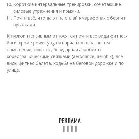
Короткие интервальные тренировки, сочетающие
силовые упражнения и прыжки.
Почти всё, что дают на онлайн-марафонах с берпи и
прыжками.
К низкоинтенсивным относятся почти все виды фитнес-
йоги, кроме power yoga и вариантов в нагретом
помещении, пилатес, безударная аэробика с
хореографическими связками (aerodance, aerobix), все
виды фитнес-балета, ходьба на беговой дорожке и по
улице.