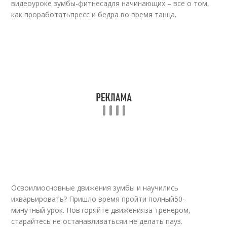
видеоуроке зумбы-фитнесадля начинающих – все о том,
как проработатьпресс и бедра во время танца.
Освоилиосновные движения зумбы и научились
ихварьировать? Пришло время пройти полный50-
минутный урок. Повторяйте движенияза тренером,
старайтесь не останавливатьсяи не делать пауз.