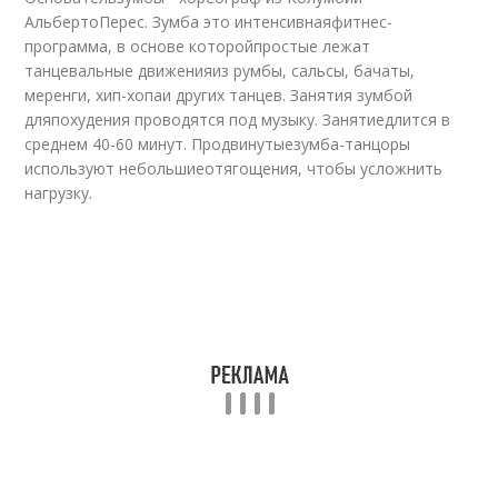
АльбертоПерес. Зумба это интенсивнаяфитнес-
программа, в основе которойпростые лежат
танцевальные движенияиз румбы, сальсы, бачаты,
меренги, хип-хопаи других танцев. Занятия зумбой
дляпохудения проводятся под музыку. Занятиедлится в
среднем 40-60 минут. Продвинутыезумба-танцоры
используют небольшиеотягощения, чтобы усложнить
нагрузку.