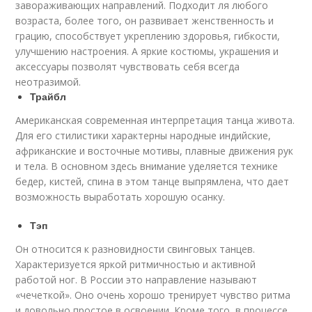
завораживающих направлений. Подходит ля любого
возраста, более того, он развивает женственность и
грацию, способствует укреплению здоровья, гибкости,
улучшению настроения. А яркие костюмы, украшения и
аксессуары позволят чувствовать себя всегда
неотразимой.
Трайбл
Американская современная интерпретация танца живота.
Для его стилистики характерны народные индийские,
африканские и восточные мотивы, плавные движения рук
и тела. В основном здесь внимание уделяется технике
бедер, кистей, спина в этом танце выпрямлена, что дает
возможность выработать хорошую осанку.
Тэп
Он относится к разновидности свинговых танцев.
Характеризуется яркой ритмичностью и активной
работой ног. В России это направление называют
«чечеткой». Оно очень хорошо тренирует чувство ритма
и довольно простое в освоении. Кроме того, в процессе