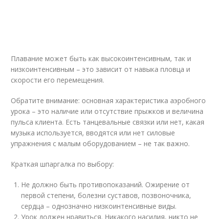
Плавание может быть как высокоинтенсивным, так и
низкоинтенсивным – это зависит от навыка пловца и
скорости его перемещения.
Обратите внимание: основная характеристика аэробного
урока – это наличие или отсутствие прыжков и величина
пульса клиента. Есть танцевальные связки или нет, какая
музыка используется, вводятся или нет силовые
упражнения с малым оборудованием – не так важно.
Краткая шпаргалка по выбору:
Не должно быть противопоказаний. Ожирение от
первой степени, болезни суставов, позвоночника,
сердца – однозначно низкоинтенсивные виды.
Урок должен нравиться. Никакого насилия, никто не