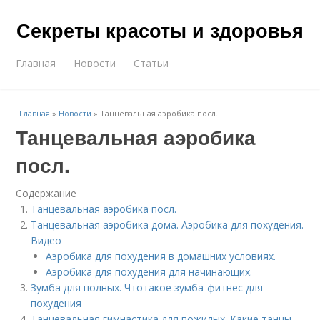
Секреты красоты и здоровья
Главная
Новости
Статьи
Главная
»
Новости
»
Танцевальная аэробика посл.
Танцевальная аэробика
посл.
Содержание
Танцевальная аэробика посл.
Танцевальная аэробика дома. Аэробика для похудения.
Видео
Аэробика для похудения в домашних условиях.
Аэробика для похудения для начинающих.
Зумба для полных. Чтотакое зумба-фитнес для
похудения
Танцевальная гимнастика для пожилых. Какие танцы