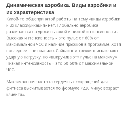
Динамическая аэробика. Виды аэробики и
их характеристика
Какой-то общепринятой работы на тему «виды аэробики
и их классификация» нет. Глобально аэробика
различается на уроки высокой и низкой интенсивности .
Высокая интенсивность – это пульс от 60% от
максимальной ЧСС и наличие прыжков в программе. Хотя
последнее – не правило. Сайклинг и треккинг исключают
ударную нагрузку, но «выкручивают» пульс на максимум.
Низкая интенсивность – это 50-60% от максимальной
ЧСС.
Максимальная частота сердечных сокращений для
фитнеса высчитывается по формуле «220 минус возраст
клиента».