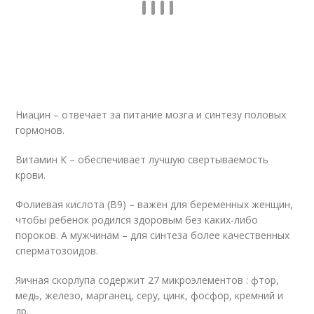
Ниацин – отвечает за питание мозга и синтезу половых
гормонов.
Витамин К – обеспечивает лучшую свертываемость
крови.
Фолиевая кислота (B9) – важен для беременных женщин,
чтобы ребенок родился здоровым без каких-либо
пороков. А мужчинам – для синтеза более качественных
сперматозоидов.
Яичная скорлупа содержит 27 микроэлементов : фтор,
медь, железо, марганец, серу, цинк, фосфор, кремний и
др.