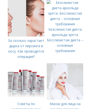
Безслизистая диета
арнольда эрета.
Бесслизистая диета –
За сколько зарастает
основные
дырка от пирсинга в
требования
носу. Как проводится
операция?
Советы по
Маски для лица на