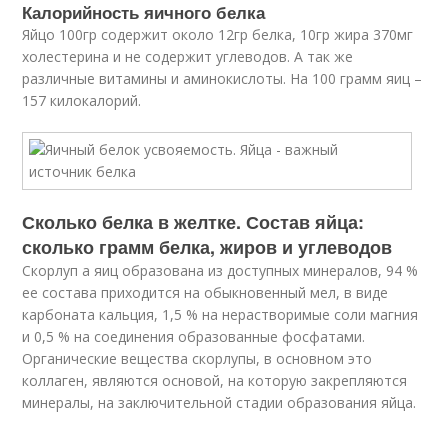
Калорийность яичного белка
Яйцо 100гр содержит около 12гр белка, 10гр жира 370мг
холестерина и не содержит углеводов. А так же
различные витамины и аминокислоты. На 100 грамм яиц –
157 килокалорий.
Сколько белка в желтке. Состав яйца:
сколько грамм белка, жиров и углеводов
Скорлуп а яиц образована из доступных минералов, 94 %
ее состава приходится на обыкновенный мел, в виде
карбоната кальция, 1,5 % на нерастворимые соли магния
и 0,5 % на соединения образованные фосфатами.
Органические вещества скорлупы, в основном это
коллаген, являются основой, на которую закрепляются
минералы, на заключительной стадии образования яйца.