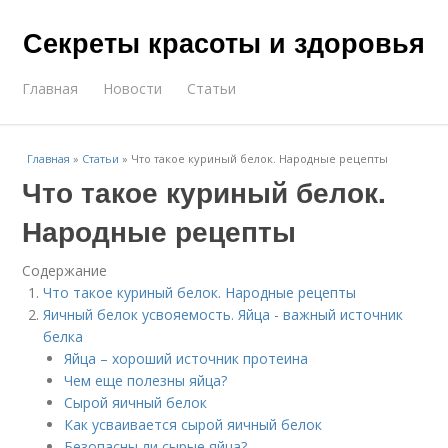
Секреты красоты и здоровья
Главная
Новости
Статьи
Главная
»
Статьи
»
Что такое куриный белок. Народные рецепты
Что такое куриный белок.
Народные рецепты
Содержание
Что такое куриный белок. Народные рецепты
Яичный белок усвояемость. Яйца - важный источник
белка
Яйца – хороший источник протеина
Чем еще полезны яйца?
Сырой яичный белок
Как усваивается сырой яичный белок
Безопасны ли сырые яйца?