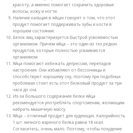
красоту, а именно помогает сохранить здоровые
волосы, кожу и ногти.
Наличие кальция в яйцах говорят о том, что этот
продукт помогает поддерживать зубы и кости в
хорошем состоянии.
Белок яиц характеризуется быстрой усвояемостью
организмом. Причем яйца – это один из тех редких
продуктов, которые полностью усваиваются
организмом.
Яйца помогают избежать депрессии, перепадов
настроения. Они избавляют от бессонницы и
способствуют хорошему сну, поэтому при подобных
проблемах стоит есть этот белковый продукт за три
часа до сна.
Из-за большого содержания белка яйца
рекомендуется употреблять спортсменам, желающим
набрать мышечную массу.
Яйца – отличный продукт для худеющих. Калорийность
1 шт. яичного вареного белка равна 18 ккал.
Согласитесь, очень мало. Поэтому, чтобы похудение