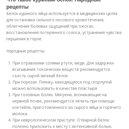
рецепты
Белок куриного яйца используется в медицинских целях
для остановки сильного носового кровотечения,
облегчения болевых ощущений при ожогах,
восстановления потерянного голоса, устранения чувства
першения в горле.
Народные рецепты:
При отравлении солями ртути, меди. Для задержки
всасывания токсических веществ рекомендуется
съесть сырой яичный белок.
При порезах. Пленку, находящуюся под скорлупой
можно использовать в качестве пластыря.
При головных болях. Мигрени, возникающие на
нервной почве, рекомендуется лечить при помощи
коктейля, приготовленного из сырого яйца и горячего
молока.
При неврологическом приступе. Отварной белок
полезно приложить к месту с интенсивной болью.