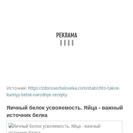
Источник:
https://zdorovecheloveka.com/stati/chto-takoe-
kurinyy-belok-narodnye-recepty
Яичный белок усвояемость. Яйца - важный
источник белка