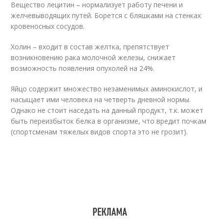
Вещество лецитин – нормализует работу печени и
желчевыводящих путей. Борется с бляшками на стенках
кровеносных сосудов.
Холин – входит в состав желтка, препятствует
возникновению рака молочной железы, снижает
возможность появления опухолей на 24%.
Яйцо содержит множество незаменимых аминокислот, и
насыщает ими человека на четверть дневной нормы.
Однако не стоит наседать на данный продукт, т.к. может
быть переизбыток белка в организме, что вредит почкам
(спортсменам тяжелых видов спорта это не грозит).