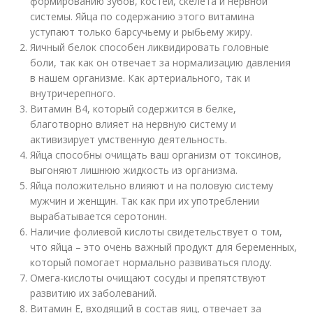
формированию зубов, костей, скелета и нервной
системы. Яйца по содержанию этого витамина
уступают только барсучьему и рыбьему жиру.
Яичный белок способен ликвидировать головные
боли, так как он отвечает за нормализацию давления
в нашем организме. Как артериального, так и
внутричерепного.
Витамин B4, который содержится в белке,
благотворно влияет на нервную систему и
активизирует умственную деятельность.
Яйца способны очищать ваш организм от токсинов,
выгоняют лишнюю жидкость из организма.
Яйца положительно влияют и на половую систему
мужчин и женщин. Так как при их употреблении
вырабатывается серотонин.
Наличие фолиевой кислоты свидетельствует о том,
что яйца – это очень важный продукт для беременных,
который помогает нормально развиваться плоду.
Омега-кислоты очищают сосуды и препятствуют
развитию их заболеваний.
Витамин Е, входящий в состав яиц, отвечает за