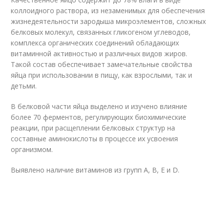
коллоидного раствора, из незаменимых для обеспечения
жизнедеятельности зародыша микроэлементов, сложных
белковых молекул, связанных гликогеном углеводов,
комплекса органических соединений обладающих
витаминной активностью и различных видов жиров.
Такой состав обеспечивает замечательные свойства
яйца при использовании в пищу, как взрослыми, так и
детьми.
В белковой части яйца выделено и изучено влияние
более 70 ферментов, регулирующих биохимические
реакции, при расщеплении белковых структур на
составные аминокислоты в процессе их усвоения
организмом.
Выявлено наличие витаминов из групп А, В, E и D.