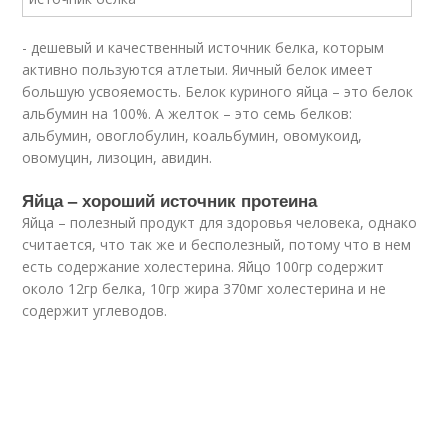
- дешевый и качественный источник белка, которым
активно пользуются атлетыи. Яичный белок имеет
большую усвояемость. Белок куриного яйца – это белок
альбумин на 100%. А желток – это семь белков:
альбумин, овоглобулин, коальбумин, овомукоид,
овомуцин, лизоцин, авидин.
Яйца – хороший источник протеина
Яйца – полезный продукт для здоровья человека, однако
считается, что так же и бесполезный, потому что в нем
есть содержание холестерина. Яйцо 100гр содержит
около 12гр белка, 10гр жира 370мг холестерина и не
содержит углеводов.