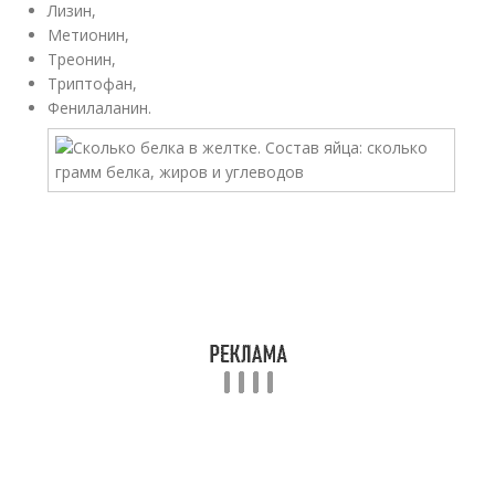
Лизин,
Метионин,
Треонин,
Триптофан,
Фенилаланин.