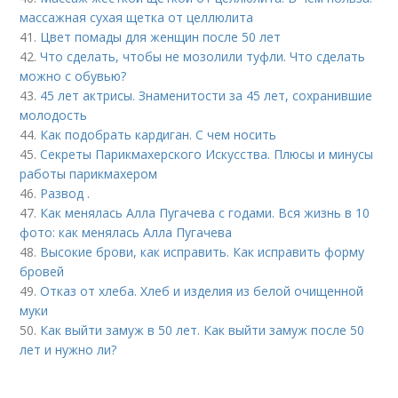
массажная сухая щетка от целлюлита
41.
Цвет помады для женщин после 50 лет
42.
Что сделать, чтобы не мозолили туфли. Что сделать
можно с обувью?
43.
45 лет актрисы. Знаменитости за 45 лет, сохранившие
молодость
44.
Как подобрать кардиган. С чем носить
45.
Секреты Парикмахерского Искусства. Плюсы и минусы
работы парикмахером
46.
Развод .
47.
Как менялась Алла Пугачева с годами. Вся жизнь в 10
фото: как менялась Алла Пугачева
48.
Высокие брови, как исправить. Как исправить форму
бровей
49.
Отказ от хлеба. Хлеб и изделия из белой очищенной
муки
50.
Как выйти замуж в 50 лет. Как выйти замуж после 50
лет и нужно ли?