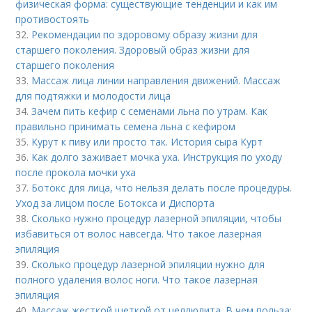
физическая форма: существующие тенденции и как им
противостоять
32.
Рекомендации по здоровому образу жизни для
старшего поколения. Здоровый образ жизни для
старшего поколения
33.
Массаж лица линии направления движений. Массаж
для подтяжки и молодости лица
34.
Зачем пить кефир с семенами льна по утрам. Как
правильно принимать семена льна с кефиром
35.
Курут к пиву или просто так. История сыра Курт
36.
Как долго заживает мочка уха. Инструкция по уходу
после прокола мочки уха
37.
Ботокс для лица, что нельзя делать после процедуры.
Уход за лицом после Ботокса и Диспорта
38.
Сколько нужно процедур лазерной эпиляции, чтобы
избавиться от волос навсегда. Что такое лазерная
эпиляция
39.
Сколько процедур лазерной эпиляции нужно для
полного удаления волос ноги. Что такое лазерная
эпиляция
40.
Массаж жесткой щеткой от целлюлита. В чем польза: