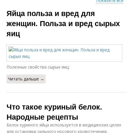
Показать все
Яйца польза и вред для
Сырой желток
женщин. Польза и вред сырых
яиц
Полезные свойства сырых яиц:
Читать дальше →
Что такое куриный белок.
Народные рецепты
Белок куриного яйца используется в медицинских целях
для остановки сильного носового кровотечения,