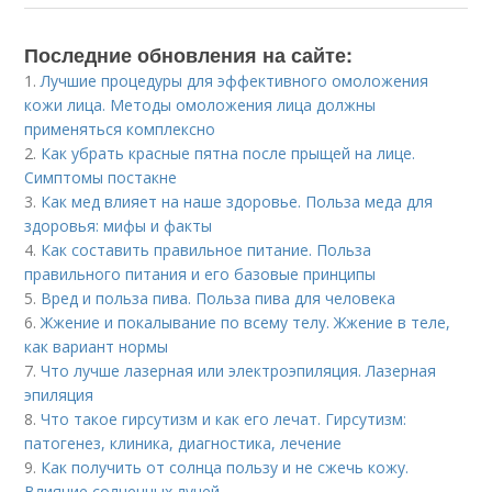
Последние обновления на сайте:
1.
Лучшие процедуры для эффективного омоложения
кожи лица. Методы омоложения лица должны
применяться комплексно
2.
Как убрать красные пятна после прыщей на лице.
Симптомы постакне
3.
Как мед влияет на наше здоровье. Польза меда для
здоровья: мифы и факты
4.
Как составить правильное питание. Польза
правильного питания и его базовые принципы
5.
Вред и польза пива. Польза пива для человека
6.
Жжение и покалывание по всему телу. Жжение в теле,
как вариант нормы
7.
Что лучше лазерная или электроэпиляция. Лазерная
эпиляция
8.
Что такое гирсутизм и как его лечат. Гирсутизм:
патогенез, клиника, диагностика, лечение
9.
Как получить от солнца пользу и не сжечь кожу.
Влияние солнечных лучей