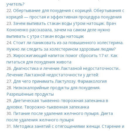
учитель?
22.
Обертывание для похудения с корицей. Обертывания с
корицей — простая и эффективная процедура похудения
23.
Зачем выпивать стакан воды утром натощак. Врач
Кононенко рассказала, зачем на самом деле нужно
выпивать с утра стакан воды натощак
24.
Стоит ли паниковать из-за повышенного холестерина.
Нужно ли следить за холестерином здоровым людям?
25.
Жиросжигающий напиток помог сбросить 17 кг. Как
питаться для похудения живота
26.
Диагностика и лечение Лактазной недостаточности..
Лечение Лактазной недостаточности у детей:
27.
Для чего принимать Лактулозу. Фармакология
28.
Низкокалорийные продукты для похудения.
Разрешённые продукты
29.
Диетическая тыквенно-творожная запеканка в
духовке. Творожно-тыквенная запеканка
30.
Питание после удаления желчного пузыря. Диета
после удаления желчного пузыря
31.
Методика занятий с отягощениями женщи. Старение и