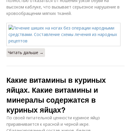
полностью отказаться от ношения узкой обуви на
высоком каблуке, что вызывает серьезное нарушение в
кровообращении мягких тканей.
Читать дальше →
Какие витамины в куриных
яйцах. Какие витамины и
минералы содержатся в
куриных яйцах?
По своей питательной ценности куриное яйцо
приравнивается к красной и черной икре.
Сбалансированный состав жиров, белков,