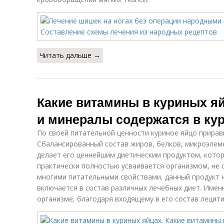
Читать дальше →
Какие витамины в куриных я
и минералы содержатся в ку
По своей питательной ценности куриное яйцо приравн
Сбалансированный состав жиров, белков, микроэлеме
делает его ценнейшим диетическим продуктом, котор
практически полностью усваивается организмом, не 
многими питательными свойствами, данный продукт н
включается в состав различных лечебных диет. Име
организме, благодаря входящему в его состав лецити