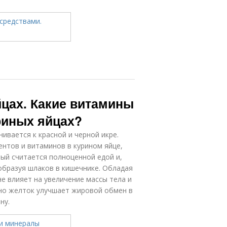
йцах. Какие витамины
риных яйцах?
ивается к красной и черной икре.
нтов и витаминов в курином яйце,
ый считается полноценной едой и,
образуя шлаков в кишечнике. Обладая
е влияет на увеличение массы тела и
нно желток улучшает жировой обмен в
ну.