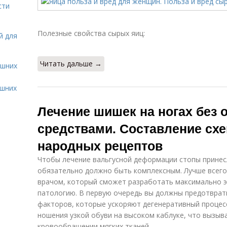
сти
Полезные свойства сырых яиц:
й для
Читать дальше →
ашних
ашних
Лечение шишек на ногах без
средствами. Составление сх
народных рецептов
Чтобы лечение вальгусной деформации стопы принес
обязательно должно быть комплексным. Лучше всего
врачом, который сможет разработать максимально э
патологию. В первую очередь вы должны предотврат
факторов, которые ускоряют дегенеративный процесс
ношения узкой обуви на высоком каблуке, что вызыв
кровообращении мягких тканей.