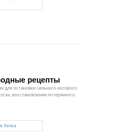
ародные рецепты
ях для остановки сильного носового
огах, восстановления потерянного