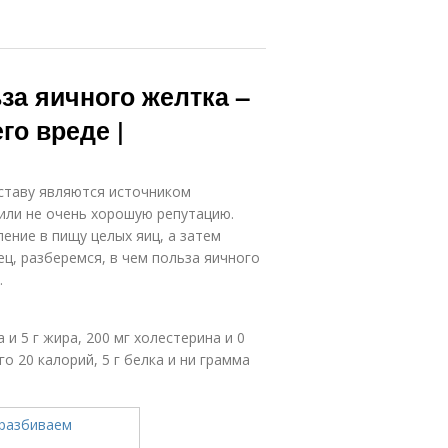
за яичного желтка –
го вреде |
ставу являются источником
или не очень хорошую репутацию.
ние в пищу целых яиц, а затем
ц, разберемся, в чем польза яичного
.
 и 5 г жира, 200 мг холестерина и 0
о 20 калорий, 5 г белка и ни грамма