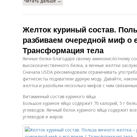
Читать дальше →
Желток куриный состав. Поль
разбиваем очередной миф о е
Трансформация тела
Яичные белки благодаря своему аминокислотному со
высококачественного белка, а яичные желтки заслуж
Сначала USDA рекомендовали ограничивать употребле
фитнесисты подхватили дурную моду. Давайте, наконе
желтка и разобьем несколько мифов с ним связанных
Витаминный состав куриного яйца
Большое куриное яйцо содержит 70 калорий, 5 г белка
углеводов. Яичный белок куриного яйца содержит всег
углеводов и жиров.