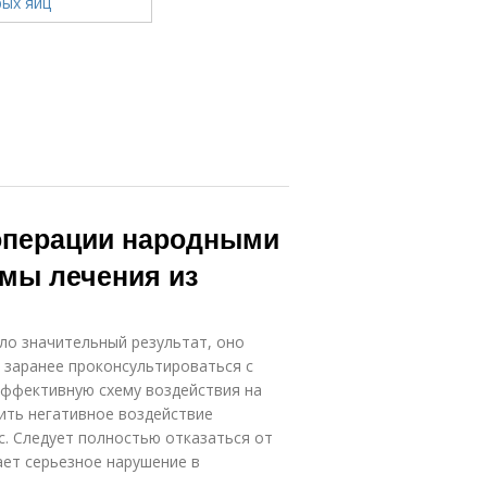
 операции народными
емы лечения из
ло значительный результат, оно
 заранее проконсультироваться с
ффективную схему воздействия на
ить негативное воздействие
. Следует полностью отказаться от
ает серьезное нарушение в