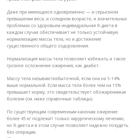
Даже при имеющихся одновременно — и серьезном
превышении веса, и солидном возрасте, и значительных
проблемах со здоровьем индивидуальная R-диета в
каждом случае обеспечивает не только устойчивую
нормализацию массы тела, но и достижение
существенного общего оздоровления.
Нормализация массы тела позволяет избежать и такое
грозное осложнение ожирения, как диабет.
Массу тела называют
избыточной
, если она на 5-14%
выше нормальной. Если масса тела более чем на 15%
превышает норму, это свидетельствует об
ожирении
как
болезни (см. ниже справочные таблицы).
По существующим современным канонам ожирение
более 45 кг подлежит только хирургическому лечению,
но R-диета и в этом случае позволяет надежно похудеть
без операции.