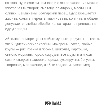
клюква. Ну, и совсем немного и с осторожностью можно
употреблять творог, сметану, помидоры, маслины и
оливки, баклажаны, болгарский перец. Еду разрешается
жарить, солить, перчить, мариновать, коптить, в общем,
допускается любая обработка, которая не привносит в
еду углеводы.
Абсолютно запрещены любые мучные продукты — тесто,
хлеб, "диетические" хлебцы, макароны, сахар, любые
крупы — рис, гречка и прочие, шоколад, картошка,
свекла, морковь, горох, кукуруза, все фрукты и ягоды,
соки и сладкая газировка, орехи, сухофрукты, йогурты,
творожки, мороженое, любые сладости, сахар, мед.