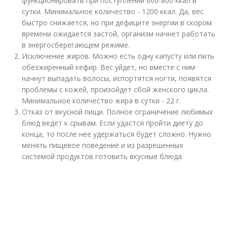
функционировать при поступлении 600-800 ккал в
сутки. Минимальное количество - 1200 ккал. Да, вес
быстро снижается, но при дефиците энергии в скором
времени ожидается застой, организм начнет работать
в энергосберегающем режиме.
Исключение жиров. Можно есть одну капусту или пить
обезжиренный кефир. Вес уйдет, но вместе с ним
начнут выпадать волосы, испортятся ногти, появятся
проблемы с кожей, произойдет сбой женского цикла.
Минимальное количество жира в сутки - 22 г.
Отказ от вкусной пищи. Полное ограничение любимых
блюд ведет к срывам. Если удастся пройти диету до
конца, то после нее удержаться будет сложно. Нужно
менять пищевое поведение и из разрешенных
системой продуктов готовить вкусные блюда.