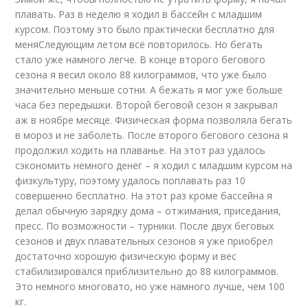
плавать. Раз в неделю я ходил в бассейн с младшим
курсом. Поэтому это было практически бесплатно для
меняСледующим летом всё повторилось. Но бегать
стало уже намного легче. В конце второго бегового
сезона я весил около 88 килограммов, что уже было
значительно меньше сотни. А бежать я мог уже больше
часа без передышки. Второй беговой сезон я закрывал
аж в ноябре месяце. Физическая форма позволяла бегать
в мороз и не заболеть. После второго бегового сезона я
продолжил ходить на плаванье. На этот раз удалось
сэкономить немного денег – я ходил с младшим курсом на
физкультуру, поэтому удалось поплавать раз 10
совершенно бесплатно. На этот раз кроме бассейна я
делал обычную зарядку дома – отжимания, приседания,
пресс. По возможности – турники. После двух беговых
сезонов и двух плавательных сезонов я уже приобрел
достаточно хорошую физическую форму и вес
стабилизировался приблизительно до 88 килограммов.
Это немного многовато, но уже намного лучше, чем 100
кг.