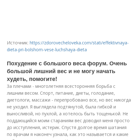
Источник:
https://zdorovecheloveka.com/stati/effektivnaya-
dieta-pri-bolshom-vese-luchshaya-dieta
Похудение с большого веса форум. Очень
большой лишний вес и не могу начать
худеть, помогите!
За плечами - многолетняя всесторонняя борьба с
лишним весом. Спорт, питание, диеты, голодание,
диетологи, массажи - перепробовано все, но вес никогда
не уходил. Я выглядела подтянутой, была гибкой и
выносливой, но пухлой, а хотелось быть тощенькой. Не
поддающийся моим стараниям вес доводил меня просто
до исступления, истерик. Спустя долгое время шатания
по врачам я наконеч узнала, как это называется и какие