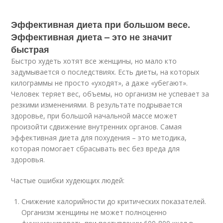
Эффективная диета при большом весе.
Эффективная диета – это не значит
быстрая
Быстро худеть хотят все женщины, но мало кто
задумывается о последствиях. Есть диеты, на которых
килограммы не просто «уходят», а даже «убегают».
Человек теряет вес, объемы, но организм не успевает за
резкими изменениями. В результате подрывается
здоровье, при большой начальной массе может
произойти сдвижение внутренних органов. Самая
эффективная диета для похудения – это методика,
которая помогает сбрасывать вес без вреда для
здоровья.
Частые ошибки худеющих людей:
Снижение калорийности до критических показателей.
Организм женщины не может полноценно