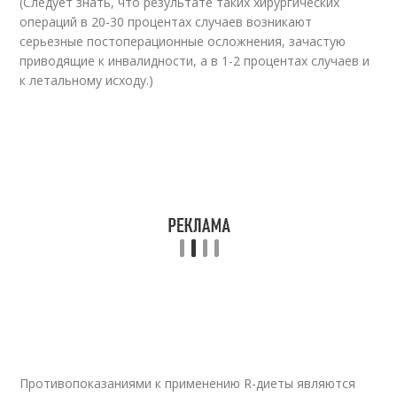
(Следует знать, что результате таких хирургических
операций в 20-30 процентах случаев возникают
серьезные постоперационные осложнения, зачастую
приводящие к инвалидности, а в 1-2 процентах случаев и
к летальному исходу.)
Противопоказаниями к применению R-диеты являются