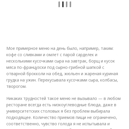
Мое примерное меню на день было, например, таким:
кофе со сливками и омлет с парой сарделек и
несколькими кусочками сыра на завтрак, борщ и кусок
мяса по-французски под сырно-грибной шапкой с
отварной брокколи на обед, жюльен и жареная куриная
грудка на ужин. Перекусывала кусочками сыра, колбасы,
творогом.
Никаких трудностей такое меню не вызывало — в любом
ресторане всегда есть низкоуглеводные блюда, даже в
университетских столовых я без проблем выбирала
подходящее. Количество приемов пищи не ограничено,
соответственно, чувство голода я не испытывала и