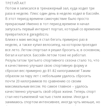
ТРЕТИЙ АКТ
Потом я записался в тренажерный зал, куда ходил три
раза в неделю. Плюс один день в неделю ходил в бассейн.
В этот период времени самочувствие было просто
прекрасным! Именно в тот период времени я начал
запускать первый интернет портал, который со временем
превратился в garagebiz.ru.
Ближе к маю месяцу я стал бегать примерно раз в
неделю, а также купил велосипед, на котором проездил
все лето. Летом спортзал я решил бросить и, в основном,
бегал и катался. Бассейн летом тоже не работал.
Результатом третьего спортивного сезона стало то, что
я качественно улучшил свою спортивную форму и
сбросил вес примерно до 81-82 килограммов! Таким
образом за пару лет с небольшим удалось сбросить
почти 20 килограммов по сравнению со своим
максимальным весом. Но самое главное – удалось
качественно улучшить свой образ жизни. Теперь спорт
стал неотъемлемой частью стиля жизни. Иногда я
занимаюсь спортом интенсивнее, иногда чуть меньше, но