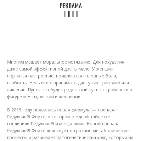
Многим мешает моральное истязание. Для похудения
даже самой эффективной диеты мало. У женщин
портится настроение, появляются головные боли,
слабость. Нельзя воспринимать диету как трагедию или
лишение. Пусть это будет радостный путь к стройности и
фигуре мечты, легкий и желанный.
В 2019 году появилась новая формула — препарат
Редуксин® Форте, в котором в одной таблетке
соединили Редуксин® и метформин. Новый препарат
Редуксин® Форте действует на разные метаболические
процессы и разрывает патогенетический круг, который на