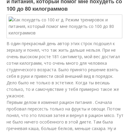
и питания, который помог мне похудеть со
100 до 80 килограммов
В один прекрасный день автор этих строк подошел к
зеркалу и понял, что так жить дальше нельзя. При не
очень высоком росте 181 сантиметр, мой вес достигал
сотни килограмм, что очень много для человека
студенческого возраста. Было принято решение взять
себя в руки и привести свой внешний вид в порядок.
Дело было не только в эстетике. Когда ты весишь
столько, то и самочувствие у тебя примерно такое же
ужасное.
Первым делом я изменил рацион питания . Сначала
пробовал пересесть только на фрукты и овощи. Потом
понял, что это плохая затея и вернул в рацион мясо. Тут
не было ничего особенного в этой диете. Там была
гречневая каша, больше белков, меньше сахара. Ну и