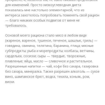
для изменений. Просто низкоуглеводная диета
показалась мне настолько элементарной, что из
интереса захотелось попробовать поменять свой рацион
— благо никаких особых подвигов от меня не
требовалось.
Основой моего рациона стало мясо в любом виде
(жареное, вареное, тушеное, печеное, шашлык, гриль) —
говядина, свинина, телятина, баранина, птица; мясные
субпродукты; рыба и морепродукты; колбасы, ветчины,
сардельки, сосиски; сыры — твердые, творожные,
плавленые; яйца, масло — сливочное и растительное.
Разрешенные напитки — чай, кофе без сахара, газировка
без сахара, минералка. Также разрешен алкоголь — сухое
вино, шампанское брют, водка, текила, коньяк, ром,
виски.