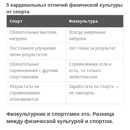
5 кардинальных отличий физической культуры
от спорта
Спорт
Физкультура
Обязательные высокие
Всегда умеренные
нагрузки
нагрузки
Постоянное улучшение
Нет гонки за результат
своих результатов
Обязательные
Соревнования если и
соревнования с другими
есть, то только
спортсменами
любительские
Результаты на
Заработать на спорте —
соревнованиях
не самоцель.
оплачиваются
Физкультурник и спортсмен это. Разница
между физической культурой и спортом.