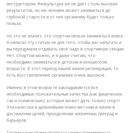
инструктором. Физкультура же не даёт столь высоких
результатов, но ею человек может заниматься до
глубокой старости и от неё организму будет только
польза.
Но это не значит, что спортом нельзя заниматься вовсе.
Я написал эту статью не для того, чтобы вас напугать и
вы передумали отдавать своё чадо в спортивную секцию.
Нет. Спортом можно, и я даже считаю, что
необходимо заниматься в детском и юношеском
возрасте. В этот период нашей жизни регенерация, то
есть восстановление организма очень высокое.
Именно в этом возрасте закладываются все
необходимые положительные качества (как физические,
так и психические), которые может дать только спорт!
Эти качества в дальнейшем помогают нам в жизни в
достижении целей, преодолении жизненных преград и
барьеров.
Такими качествами являются целеустремлённость,