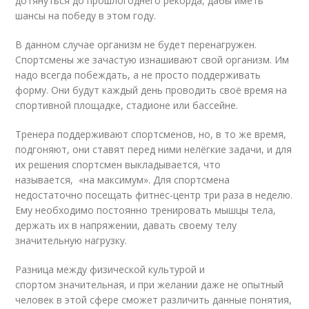
дотянуться до прошлогоднего рекорда, дабы иметь
шансы на победу в этом году.
В данном случае организм не будет перенагружен.
Спортсмены же зачастую изнашивают свой организм. Им
надо всегда побеждать, а не просто поддерживать
форму. Они будут каждый день проводить своё время на
спортивной площадке, стадионе или бассейне.
Тренера поддерживают спортсменов, но, в то же время,
подгоняют, они ставят перед ними нелёгкие задачи, и для
их решения спортсмен выкладывается, что
называется, «на максимум». Для спортсмена
недостаточно посещать фитнес-центр три раза в неделю.
Ему необходимо постоянно тренировать мышцы тела,
держать их в напряжении, давать своему телу
значительную нагрузку.
Разница между физической культурой и
спортом значительная, и при желании даже не опытный
человек в этой сфере сможет различить данные понятия,