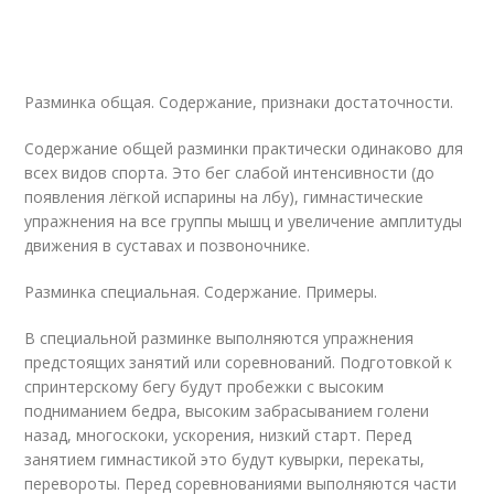
Разминка общая. Содержание, признаки достаточности.
Содержание общей разминки практически одинаково для
всех видов спорта. Это бег слабой интенсивности (до
появления лёгкой испарины на лбу), гимнастические
упражнения на все группы мышц и увеличение амплитуды
движения в суставах и позвоночнике.
Разминка специальная. Содержание. Примеры.
В специальной разминке выполняются упражнения
предстоящих занятий или соревнований. Подготовкой к
спринтерскому бегу будут пробежки с высоким
подниманием бедра, высоким забрасыванием голени
назад, многоскоки, ускорения, низкий старт. Перед
занятием гимнастикой это будут кувырки, перекаты,
перевороты. Перед соревнованиями выполняются части