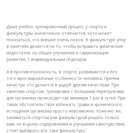
Даже учебно-тренировочный процесс у спорта и
физкультуры значитально отличается, хотя может
показаться, что внешне очень похож. В физкультуре упор
в занятиях делается на то, чтобы исправить физические
недостатки, на общее улучшение и гармонизацию
развития, с индивидуальным подходом.
А в противоположность, в спорте, развиваются и без
того ярко выраженные особенности человека. Причем
зачастую это делается в ущерб другим качествам. При
занятиях спортом, тренировки с большими перегрузками
для организма происходят как минимум 1 раз в сутки. При
таких обстоятельствах избежать травм и хронического
истощения организма просто невозможно. Конечно же,
заниматься спортом или физкультурой решать только
вам, но в целях оздоровления и улучшения самочувствия,
стоит выбирать все-таки физкультуру.