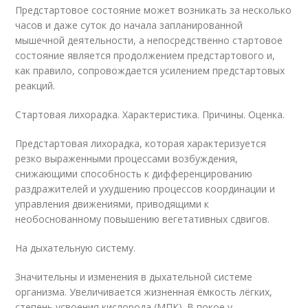
Предстартовое состояние может возникать за несколько
часов и даже суток до начала запланированной
мышечной деятельности, а непосредственно стартовое
состояние является продолжением предстартового и,
как правило, сопровождается усилением предстартовых
реакций.
Стартовая лихорадка. Характеристика. Причины. Оценка.
Предстартовая лихорадка, которая характеризуется
резко выраженными процессами возбуждения,
снижающими способность к дифференцированию
раздражителей и ухудшению процессов координации и
управления движениями, приводящими к
необоснованному повышению вегетативных сдвигов.
На дыхательную систему.
Значительны и изменения в дыхательной системе
организма. Увеличивается жизненная ёмкость лёгких,
степень усвоения кислорода (МПК). В покое у