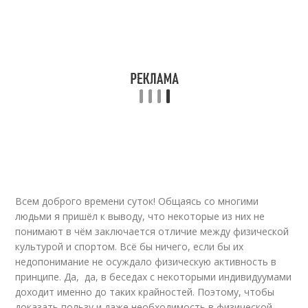
Всем доброго времени суток! Общаясь со многими
людьми я пришёл к выводу, что некоторые из них не
понимают в чём заключается отличие между физической
культурой и спортом. Всё бы ничего, если бы их
недопонимание не осуждало физическую активность в
принципе. Да, да, в беседах с некоторыми индивидуумами
доходит именно до таких крайностей. Поэтому, чтобы
доказать пользу и даже необходимость в физической