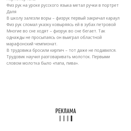
Физ рук на уроке русского языка метал ручки в портрет
Даля
В школу залезли воры – физрук первый закричал караул
Физ рук сломал указку ковыряясь ей в зубах петровой
Многие во сне ходят – физрук во сне бегает. Так
однажды не просыпаясь он выиграл областной
марафонский чемпионат.
В трудовика бросили кирпич – тот даже не подавился.
Трудовик научил разговаривать молоток. Первыми
словом молотка было «папа, пива».