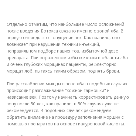
Отдельно отметим, что наибольшее число осложнений
после введения Ботокса связано именно с зоной лба. В
первую очередь это - опущение век. Как правило, оно
возникает при нарушении техники инъекций,
неправильном подборе пациентов, избыточной дозе
препарата. При выраженном избытке кожи в области лба
и очень глубоких морщинах пациенты, рефлекторно
морщат лоб, пытаясь таким образом, поднять брови.
При расслаблении мыщцы в зоне лба в подобных случаях
происходит разглаживание "кожной гармошки" и
нависание век. Поэтому начинать корректировать данную
зону после 50 лет, как правило, в 50% случаях уже не
рекомендуется. В подобных случаях рекомендуем
обратить внимание на процедуру заполнения морщин с
помощью препаратов на основе гиалуроновой кислоты.