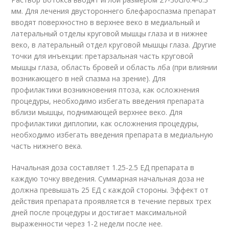
мм. Для лечения двустороннего блефароспазма препарат
вводят поверхностно в верхнее веко в медиальный и
латеральный отделы круговой мышцы глаза и в нижнее
веко, в латеральный отдел круговой мышцы глаза. Другие
точки для инъекции: претарзальная часть круговой
мышцы глаза, область бровей и область лба (при влиянии
возникающего в ней спазма на зрение). Для
профилактики возникновения птоза, как осложнения
процедуры, необходимо избегать введения препарата
вблизи мышцы, поднимающей верхнее веко. Для
профилактики диплопии, как осложнения процедуры,
необходимо избегать введения препарата в медиальную
часть нижнего века.
Начальная доза составляет 1.25-2.5 ЕД препарата в
каждую точку введения. Суммарная начальная доза не
должна превышать 25 ЕД с каждой стороны. Эффект от
действия препарата проявляется в течение первых трех
дней после процедуры и достигает максимальной
выраженности через 1-2 недели после нее.