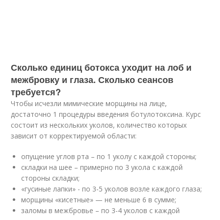
Сколько единиц ботокса уходит на лоб и
межбровку и глаза. Сколько сеансов
требуется?
Чтобы исчезли мимические морщины на лице,
достаточно 1 процедуры введения ботулотоксина. Курс
состоит из нескольких уколов, количество которых
зависит от корректируемой области:
опущение углов рта – по 1 уколу с каждой стороны;
складки на шее – примерно по 3 укола с каждой
стороны складки;
«гусиные лапки» - по 3-5 уколов возле каждого глаза;
морщины «кисетные» — не меньше 6 в сумме;
заломы в межбровье – по 3-4 уколов с каждой