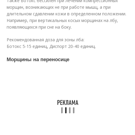
Также Ботокс бессилен при лечении компрессионных
морщин, возникающих не при работе мышц, а при
длительном сдавлении кожи в определенном положении.
Например, при вертикальных косых морщинах на лбу,
появляющихся при сне на боку.
Рекомендованная доза для зоны лба:
Ботокс 5-15 единиц, Диспорт 20-40 единиц.
Морщины на переносице