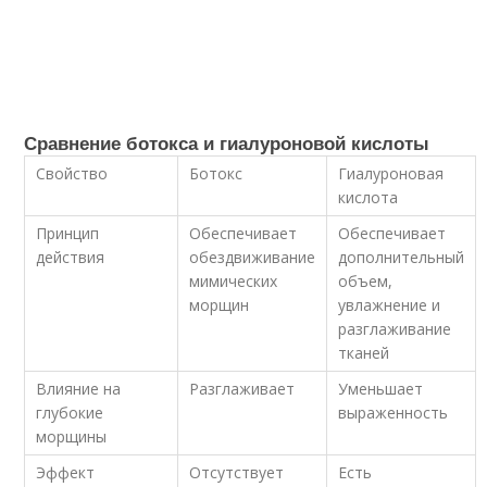
Сравнение ботокса и гиалуроновой кислоты
Свойство
Ботокс
Гиалуроновая
кислота
Принцип
Обеспечивает
Обеспечивает
действия
обездвиживание
дополнительный
мимических
объем,
морщин
увлажнение и
разглаживание
тканей
Влияние на
Разглаживает
Уменьшает
глубокие
выраженность
морщины
Эффект
Отсутствует
Есть