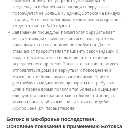
поможет полностью устранить дискомфорт. В
среднем для избавления от морщин вокруг глаз
потребуется не больше 15 единиц ботокса на каждую
сторону. Но если необходима минимальная коррекция,
то достаточно и 5-10 единиц.
Завершение процедуры. Косметолог обрабатывает
места инъекций с помощью антисептика, при этом
накладывать на них повязки не требуется. Далее
специалист предоставляет пациенту рекомендации о
том, что можно и чего нельзя делать в течение
определенного времени. После этого пациент может
отправляться домой и вернуться к повседневной
жизни, но с небольшими ограничениями. Причем
употреблять медицинские препараты не требуется.
Если в первое время появляются болевые ощущения
или чувство распирания кожи в обколотой зоне, то
можно принять обычные анальгетики наподобие
ибупрофена или парацетамола.
Ботокс в межбровье последствия.
Основные показания к применению Ботокса