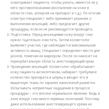
осматривает пациента, чтобы узнать, имеются ли у
него противопоказания (воспаление на коже в
области глаз, аллергия на препарат и т.д.). По итогам
осмотра специалист либо принимает решение о
выполнении инъекций, либо предлагает другие
процедуры, если их не рекомендуется проводить.
Подготовка. Перед инъекциями кожу вокруг глаз
нужно тщательно очистить. Затем косметолог
выявляет участки, где наблюдается максимальная
активность мышц. Специалист определяет места для
уколов, помечая их маркером. После он наносит на
периорбитальную область анестезирующий крем.
Проведение инъекций. Косметолог обрабатывает
кожу пациента антисептиком, набирает требуемое
количество препарата в шприц и вводит его в
мышечную ткань по заранее нанесенной разметке.
Испытывать неприятные ощущения в процессе
процедуры – это вполне нормальное явление. Ведь в
зоне вокруг глаз много нервных окончаний. Поэтому
даже использование анестезирующего крема не