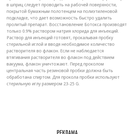
в шприц следует проводить на рабочей поверхности,
покрытой бумажным полотенцем на полиэтиленовой
подкладке, что дает возможность быстро удалить
пролитый препарат. Восстановление Ботокса производят
только 0.9% раствором натрия хлорида для инъекций.
Раствор для инъекций готовят, прокалывая пробку
стерильной иглой и вводя необходимое количество
растворителя во флакон. Если не наблюдается
втягивания растворителя во флакон под действием
вакуума, флакон уничтожают. Перед проколом
центральная часть резиновой пробки должна быть
обработана спиртом. Для прокола пробки используют
стерильную иглу размером 23-25 G.