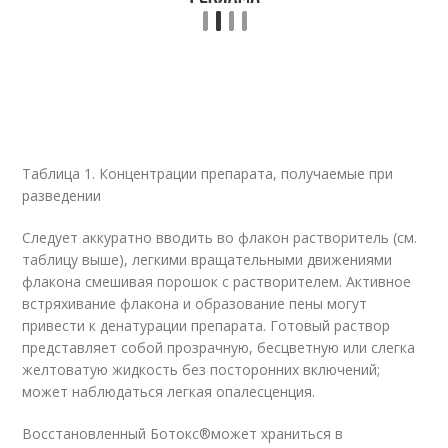
Таблица 1. Концентрации препарата, получаемые при
разведении
Следует аккуратно вводить во флакон растворитель (см.
таблицу выше), легкими вращательными движениями
флакона смешивая порошок с растворителем. Активное
встряхивание флакона и образование пены могут
привести к денатурации препарата. Готовый раствор
представляет собой прозрачную, бесцветную или слегка
желтоватую жидкость без посторонних включений;
может наблюдаться легкая опалесценция.
Восстановленный Ботокс
®
может храниться в