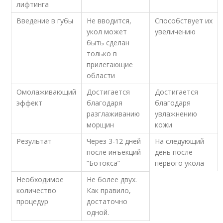
лифтинга
Введение в губы
Не вводится,
Способствует их
укол может
увеличению
быть сделан
только в
прилегающие
области
Омолаживающий
Достигается
Достигается
эффект
благодаря
благодаря
разглаживанию
увлажнению
морщин
кожи
Результат
Через 3-12 дней
На следующий
после инъекций
день после
“Ботокса”
первого укола
Необходимое
Не более двух.
количество
Как правило,
процедур
достаточно
одной.