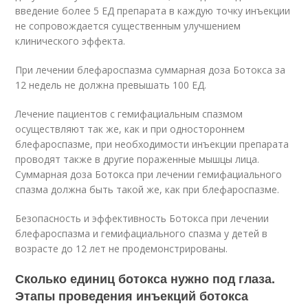
введение более 5 ЕД препарата в каждую точку инъекции
не сопровождается существенным улучшением
клинического эффекта.
При лечении блефароспазма суммарная доза Ботокса за
12 недель не должна превышать 100 ЕД.
Лечение пациентов с гемифациальным спазмом
осуществляют так же, как и при одностороннем
блефароспазме, при необходимости инъекции препарата
проводят также в другие пораженные мышцы лица.
Суммарная доза Ботокса при лечении гемифациального
спазма должна быть такой же, как при блефароспазме.
Безопасность и эффективность Ботокса при лечении
блефароспазма и гемифациального спазма у детей в
возрасте до 12 лет не продемонстрированы.
Сколько единиц ботокса нужно под глаза.
Этапы проведения инъекций ботокса