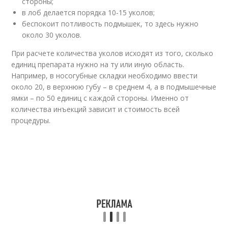
стороны;
в лоб делается порядка 10-15 уколов;
беспокоит потливость подмышек, то здесь нужно
около 30 уколов.
При расчете количества уколов исходят из того, сколько
единиц препарата нужно на ту или иную область.
Например, в носогубные складки необходимо ввести
около 20, в верхнюю губу – в среднем 4, а в подмышечные
ямки – по 50 единиц с каждой стороны. Именно от
количества инъекций зависит и стоимость всей
процедуры.