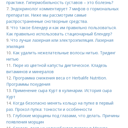
практике. Гипермобильность суставов – это болезнь?
7.
Эндокринолог комментирует 7 мифов о гормональных
препаратах. Ниже мы рассмотрим самые
распространенные снотворные средства.
8.
Что такое блендер и как им правильно пользоваться.
Как правильно использовать стационарный блендер?
9.
Что лучше лазерная или электроэпиляция. Лазерная
эпиляция
10.
Как удалить нежелательные волосы нитью. Тридинг
нитью
11.
Пюре из цветной капусты диетическое. Кладезь
витаминов и минералов
12.
Программа снижения веса от Herbalife Nutrition.
Программы похудения
13.
Применение сыра Курт в кулинарии. История сыра
Курт
14.
Когда безопасно менять кольцо на пупке в первый
раз. Прокол пупка: тонкости и особенности
15.
Глубокие морщины под глазами, что делать. Причины
появления морщин