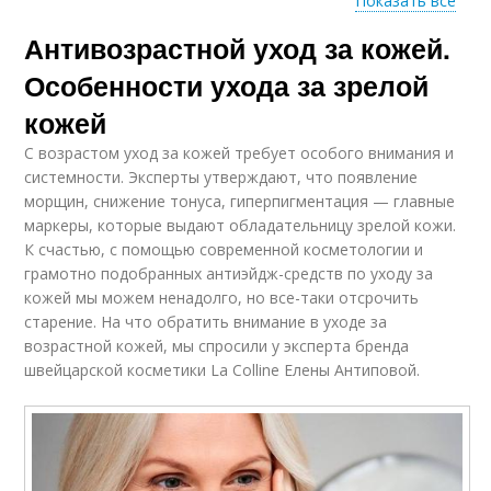
Показать все
Антивозрастной уход за кожей.
Кислоты на кожу
Особенности ухода за зрелой
кожей
С возрастом уход за кожей требует особого внимания и
системности. Эксперты утверждают, что появление
морщин, снижение тонуса, гиперпигментация — главные
маркеры, которые выдают обладательницу зрелой кожи.
К счастью, с помощью современной косметологии и
грамотно подобранных антиэйдж-средств по уходу за
кожей мы можем ненадолго, но все-таки отсрочить
старение. На что обратить внимание в уходе за
возрастной кожей, мы спросили у эксперта бренда
швейцарской косметики La Colline Елены Антиповой.