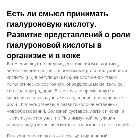
Есть ли смысл принимать
гиалуроновую кислоту.
Развитие представлений о роли
гиалуроновой кислоты в
организме и в коже
В течение двух последних десятилетий был достигнут
значительный прогресс в понимании роли гиалуроновой
кислоты (ГК) в регуляции как физиологичеких, так и
патологических состояний, определены механизмы ее
синтеза и деградации. В настоящее время ведутся
многочисленные научные исследования, посвященные
роли ГК в ангиогенезе, в развитии злокачественных
новообразований, болезней суставов, легких и кожи, а
также изучается участие ГК в иммунной регуляции
различных физиологических и патологических состояний.
Гиалуроновая кислота — несульфатированный