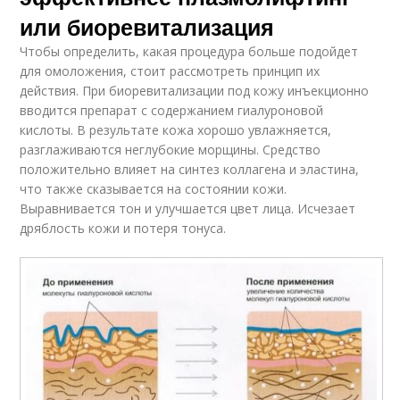
или биоревитализация
Чтобы определить, какая процедура больше подойдет
для омоложения, стоит рассмотреть принцип их
действия. При биоревитализации под кожу инъекционно
вводится препарат с содержанием гиалуроновой
кислоты. В результате кожа хорошо увлажняется,
разглаживаются неглубокие морщины. Средство
положительно влияет на синтез коллагена и эластина,
что также сказывается на состоянии кожи.
Выравнивается тон и улучшается цвет лица. Исчезает
дряблость кожи и потеря тонуса.