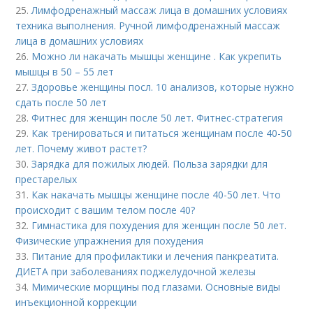
25.
Лимфодренажный массаж лица в домашних условиях
техника выполнения. Ручной лимфодренажный массаж
лица в домашних условиях
26.
Можно ли накачать мышцы женщине . Как укрепить
мышцы в 50 – 55 лет
27.
Здоровье женщины посл. 10 анализов, которые нужно
сдать после 50 лет
28.
Фитнес для женщин после 50 лет. Фитнес-стратегия
29.
Как тренироваться и питаться женщинам после 40-50
лет. Почему живот растет?
30.
Зарядка для пожилых людей. Польза зарядки для
престарелых
31.
Как накачать мышцы женщине после 40-50 лет. Что
происходит с вашим телом после 40?
32.
Гимнастика для похудения для женщин после 50 лет.
Физические упражнения для похудения
33.
Питание для профилактики и лечения панкреатита.
ДИЕТА при заболеваниях поджелудочной железы
34.
Мимические морщины под глазами. Основные виды
инъекционной коррекции