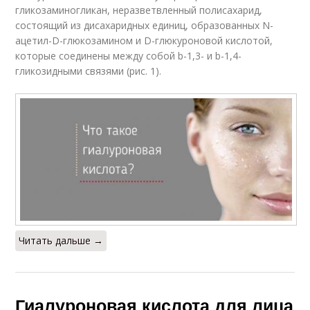
гликозаминогликан, неразветвленный полисахарид,
состоящий из дисахаридных единиц, образованных N-
ацетил-D-глюкозамином и D-глюкуроновой кислотой,
которые соединены между собой b-1,3- и b-1,4-
гликозидными связями (рис. 1).
Читать дальше →
Гиалуроновая кислота для лица