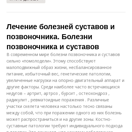
Лечение болезней суставов и
позвоночника. Болезни
позвоночника и суставов
В современном мире болезни позвоночника и суставов
сильно «помолодели». Этому способствуют
малоподвижный образ жизни, несбалансированное
питание, избыточный вес, генетические патологии,
увеличенные нагрузки на опорно-двигательный аппарат и
другие факторы. Среди наиболее часто встречающихся
недугов – артрит, артроз , бурсит , остеохондроз ,
радикулит , ревматоидные поражения . Различные
участки скелета человека настолько тесно связаны
между собой, что при поражении одного из них болезнь
может распространиться и на другие зоны. Костно-
суставные патологии требуют индивидуального подхода