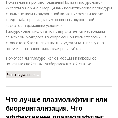
Показания и противопоказанияПольза гиалуроновой
кислоты в борьбе с морщинамиКосметические процедуры
с применением гиалуроновой кислотыКосметические
средстваКак разгладить морщины гиалуроновой
кислотой в домашних условиях
Гиалуроновая кислота по праву считается настоящим
эликсиром молодости в современной косметологии. За
свою способность связывать и удерживать влагу она
получила название «молекулярная губка».
Помогает ли “гиалуронка” от морщин и каковы ее
полезные свойства? Разберемся в этой статье.
Читать дальше →
Что лучше плазмолифтинг или
биоревитализация. Что
эффективнее плазмолифтинг