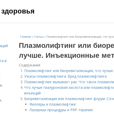
 здоровья
Главная
»
Статьи
»
Плазмолифтинг или биоревитализация, что лу
Плазмолифтинг или биоре
даций
лучше. Инъекционные ме
га в
Содержание
Плазмолифтинг или биоревитализация, что лучше
.
Ужасы плазмолифтинга. Вред плазмолифтинга
Плазмолифтинг вызывает рак. Что такое плазмол
и.
Что лучше гиалуроновая кислота или плазмолифти
инъекций
Биоревитализация или плазмолифтинг форум. Соч
я,
Филлеры и плазмолифтинг
Лазерные процедуры и PRP-терапия