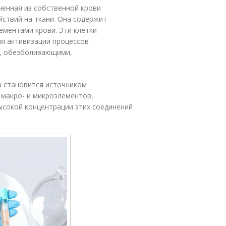
ученная из собственной крови
ствий на ткани. Она содержит
ментами крови. Эти клетки
я активизации процессов
и, обезболивающими,
а становится источником
 макро- и микроэлементов,
ысокой концентрации этих соединений