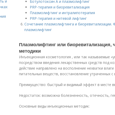
ть и
Ботулотоксин А и плазмолифтинг
чках
PRP-терапия и биоревитализация
Плазмолифтинг и интралипотерапия
ния
PRP-терапия и нитевой лифтинг
Сочетание плазмолифтинга и биоревитализации. 
плазмолифтинг
Плазмолифтинг или биоревитализация, 
методики
Инъекционная косметология , или так называемые «у
посредством введения лекарственных средств под ко
действие направлено на восполнение нехватки влаги
питательных веществ, восстановление утраченных с
Преимущество: быстрый и видимый эффект в месте в
Недостаток: возможна болезненность, отечность, г
Основные виды инъекционных методик: