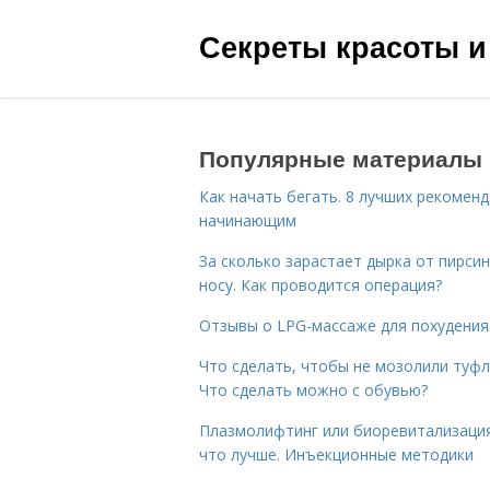
Секреты красоты и
Популярные материалы
Как начать бегать. 8 лучших рекомен
начинающим
За сколько зарастает дырка от пирсин
носу. Как проводится операция?
Отзывы о LPG-массаже для похудения
Что сделать, чтобы не мозолили туфл
Что сделать можно с обувью?
Плазмолифтинг или биоревитализаци
что лучше. Инъекционные методики