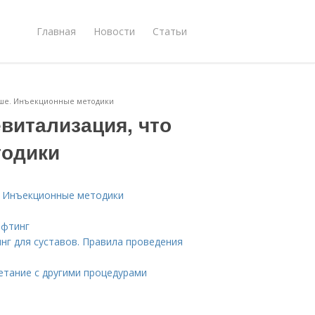
Главная
Новости
Статьи
чше. Инъекционные методики
витализация, что
тодики
. Инъекционные методики
ифтинг
нг для суставов. Правила проведения
етание с другими процедурами