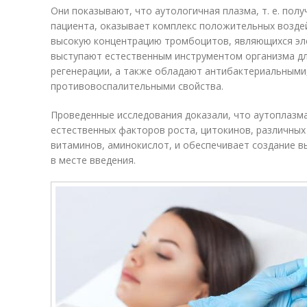
Они показывают, что аутологичная плазма, т. е. пол
пациента, оказывает комплекс положительных воздей
высокую концентрацию тромбоцитов, являющихся эле
выступают естественным инструментом организма дл
регенерации, а также обладают антибактериальным
противовоспалительными свойства.
Проведенные исследования доказали, что аутоплазм
естественных факторов роста, цитокинов, различных
витаминов, аминокислот, и обеспечивает создание в
в месте введения.