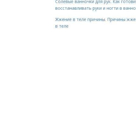
Солевые ванночки для рук. Как готови
восстанавливать руки и ногти в ванно
Жжение в теле причины. Причины жже
в теле